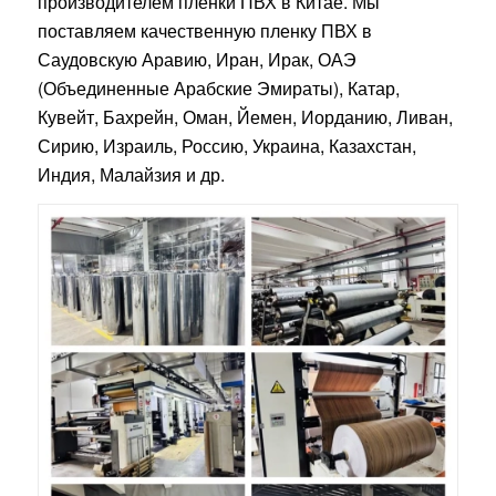
производителем пленки ПВХ в Китае. Мы
поставляем качественную пленку ПВХ в
Саудовскую Аравию, Иран, Ирак, ОАЭ
(Объединенные Арабские Эмираты), Катар,
Кувейт, Бахрейн, Оман, Йемен, Иорданию, Ливан,
Сирию, Израиль, Россию, Украина, Казахстан,
Индия, Малайзия и др.