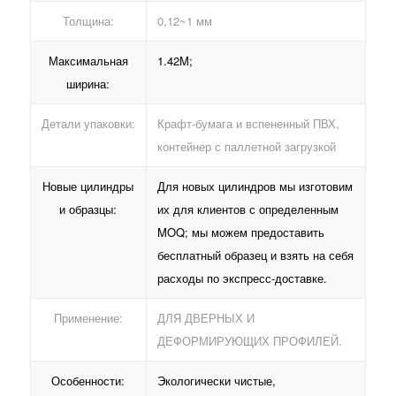
Толщина:
0,12~1 мм
Максимальная
1.42M;
ширина:
Детали упаковки:
Крафт-бумага и вспененный ПВХ,
контейнер с паллетной загрузкой
Новые цилиндры
Для новых цилиндров мы изготовим
и образцы:
их для клиентов с определенным
MOQ; мы можем предоставить
бесплатный образец и взять на себя
расходы по экспресс-доставке.
Применение:
ДЛЯ ДВЕРНЫХ И
ДЕФОРМИРУЮЩИХ ПРОФИЛЕЙ.
Особенности:
Экологически чистые,