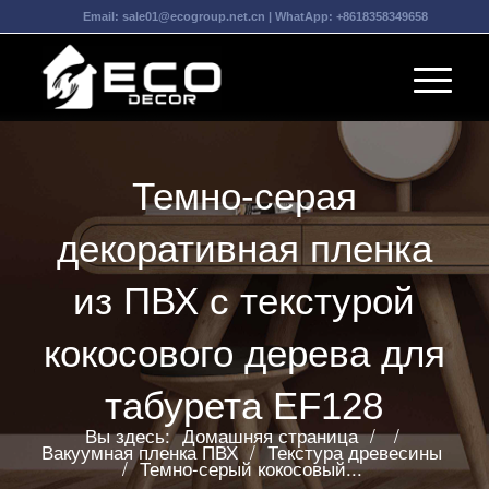
Email:
sale01@ecogroup.net.cn
| WhatApp:
+8618358349658
Темно-серая
декоративная пленка
из ПВХ с текстурой
кокосового дерева для
табурета EF128
Вы здесь:
Домашняя страница
/
/
Вакуумная пленка ПВХ
/
Текстура древесины
/
Темно-серый кокосовый...