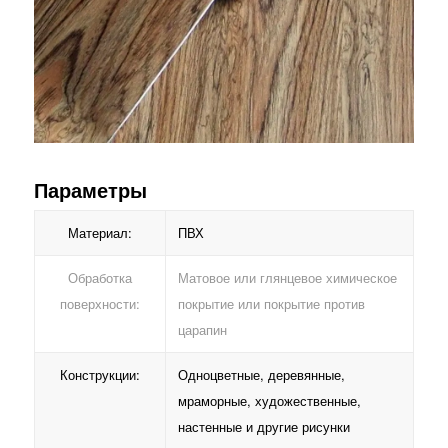
Параметры
Материал:
ПВХ
Обработка
Матовое или глянцевое химическое
поверхности:
покрытие или покрытие против
царапин
Конструкции:
Одноцветные, деревянные,
мраморные, художественные,
настенные и другие рисунки