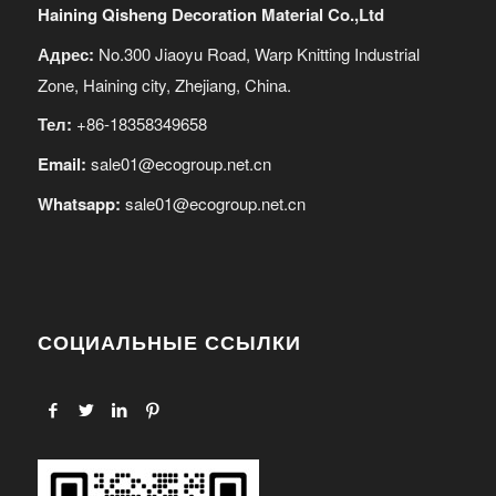
Haining Qisheng Decoration Material Co.,Ltd
Адрес:
No.300 Jiaoyu Road, Warp Knitting Industrial
Zone, Haining city, Zhejiang, China.
Тел:
+86-18358349658
Email:
sale01@ecogroup.net.cn
Whatsapp:
sale01@ecogroup.net.cn
СОЦИАЛЬНЫЕ ССЫЛКИ