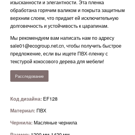
изысканности и элегантности. Эта пленка
обработана горячим валиком и покрыта защитным
верхним слоем, что придает ей исключительную
долговечность и устойчивость к царапинам.
Мы рекомендуем вам написать нам по адресу
sale01@ecogroup.net.cn
, чтобы получить быстрое
предложение, если вы ищете ПВХ-пленку с
текстурой кокосового дерева для мебели!
Расследование
Код дизайна:
EF128
Материал:
ПВХ
Чернила:
Масляные чернила
Размер:
1200 мм-1420 мм