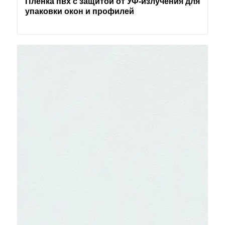
Пленка пвх с защитой от УФ-излучения для
упаковки окон и профилей