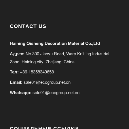
CONTACT US
Haining Qisheng Decoration Material Co.,Ltd
Адрес:
No.300 Jiaoyu Road, Warp Knitting Industrial
Zone, Haining city, Zhejiang, China.
Тел:
+86-18358349658
Email:
sale01@ecogroup.net.cn
Whatsapp:
sale01@ecogroup.net.cn
СОЦИАЛЬНЫЕ ССЫЛКИ