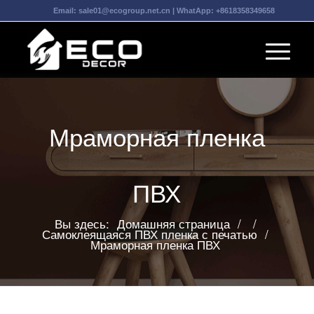
Email:
sale01@ecogroup.net.cn
| WhatApp:
+8618358349658
Мраморная пленка
ПВХ
Вы здесь:
Домашняя страница
/
/
Самоклеящаяся ПВХ пленка с печатью
/
Мраморная пленка ПВХ