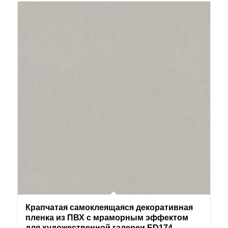
Крапчатая самоклеящаяся декоративная
пленка из ПВХ с мраморным эффектом
для художественной галереи ED174