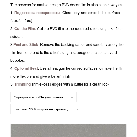
The process for marble design PVC decor film is also simple way as:
1.
Подготовка поверхности
: Clean, dry, and smooth the surface
(dust/oil-free).
2.
Cut the Film
: Cut the PVC film to the required size using a knife or
scissor.
3.
Peel and Stick
: Remove the backing paper and carefully apply the
film from one end to the other using a squeegee or cloth to avoid
bubbles.
4.
Optional Heat
: Use a heat gun for curved surfaces to make the film
more flexible and give a better finish.
5.
Trimming
:Trim excess edges with a cutter for a clean look.
Сортировать по
По умолчанию
Показать
15 Товаров на странице