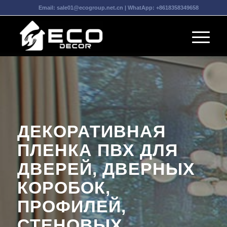
Email:
sale01@ecogroup.net.cn
| WhatApp:
+8618358349658
ДЕКОРАТИВНАЯ
ПЛЕНКА ПВХ ДЛЯ
ДВЕРЕЙ, ДВЕРНЫХ
КОРОБОК,
ПРОФИЛЕЙ,
СТЕНОВЫХ