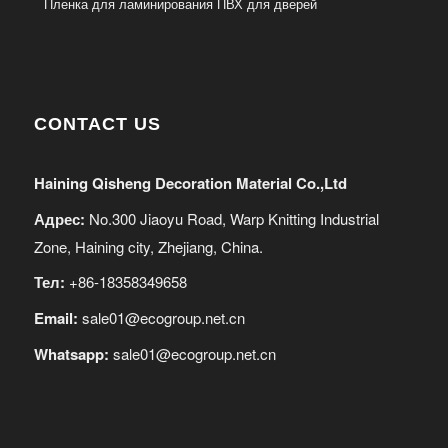
Пленка для ламинирования ПВХ для дверей
CONTACT US
Haining Qisheng Decoration Material Co.,Ltd
Адрес:
No.300 Jiaoyu Road, Warp Knitting Industrial
Zone, Haining city, Zhejiang, China.
Тел:
+86-18358349658
Email:
sale01@ecogroup.net.cn
Whatsapp:
sale01@ecogroup.net.cn