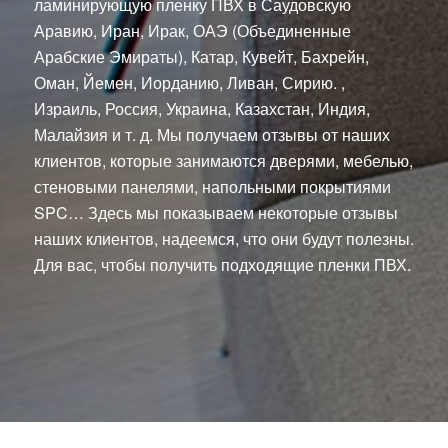
ламинирующую пленку ПВХ в Саудовскую
Аравию, Иран, Ирак, ОАЭ (Объединенные
Арабские Эмираты), Катар, Кувейт, Бахрейн,
Оман, Йемен, Иорданию, Ливан, Сирию. ,
Израиль, Россия, Украина, Казахстан, Индия,
Малайзия и т. д. Мы получаем отзывы от наших
клиентов, которые занимаются дверями, мебелью,
стеновыми панелями, напольными покрытиями
SPC… Здесь мы показываем некоторые отзывы
наших клиентов, надеемся, что они будут полезны.
Для вас, чтобы получить подходящие пленки ПВХ.