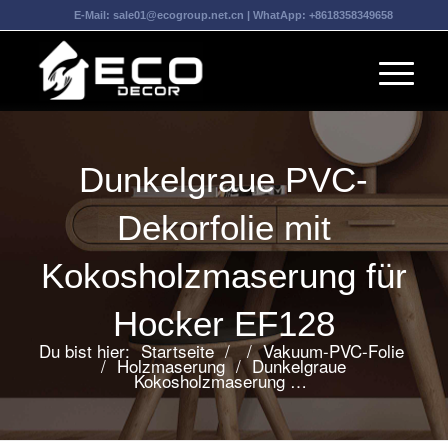
E-Mail:
sale01@ecogroup.net.cn
| WhatApp:
+8618358349658
Dunkelgraue PVC-
Dekorfolie mit
Kokosholzmaserung für
Hocker EF128
Du bist hier:
Startseite
/
/
Vakuum-PVC-Folie
/
Holzmaserung
/
Dunkelgraue
Kokosholzmaserung …