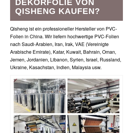
DEKORFOLIE VON
QISHENG KAUFEN?
Qisheng ist ein professioneller Hersteller von PVC-
Folien in China. Wir liefern hochwertige PVC-Folien
nach Saudi-Arabien, Iran, Irak, VAE (Vereinigte
Arabische Emirate), Katar, Kuwait, Bahrain, Oman,
Jemen, Jordanien, Libanon, Syrien, Israel, Russland,
Ukraine, Kasachstan, Indien, Malaysia usw.