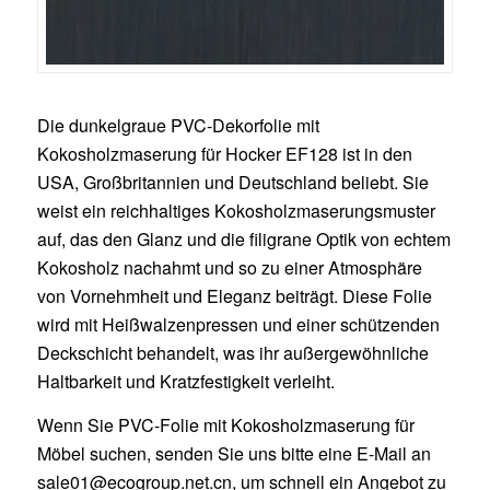
Die dunkelgraue PVC-Dekorfolie mit
Kokosholzmaserung für Hocker EF128 ist in den
USA, Großbritannien und Deutschland beliebt. Sie
weist ein reichhaltiges Kokosholzmaserungsmuster
auf, das den Glanz und die filigrane Optik von echtem
Kokosholz nachahmt und so zu einer Atmosphäre
von Vornehmheit und Eleganz beiträgt. Diese Folie
wird mit Heißwalzenpressen und einer schützenden
Deckschicht behandelt, was ihr außergewöhnliche
Haltbarkeit und Kratzfestigkeit verleiht.
Wenn Sie PVC-Folie mit Kokosholzmaserung für
Möbel suchen, senden Sie uns bitte eine E-Mail an
sale01@ecogroup.net.cn
, um schnell ein Angebot zu