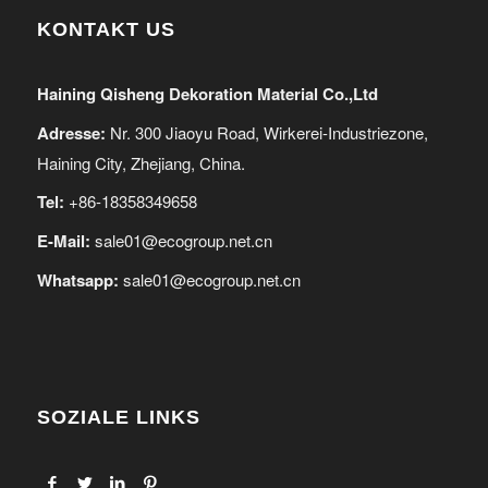
KONTAKT US
Haining Qisheng Dekoration Material Co.,Ltd
Adresse:
Nr. 300 Jiaoyu Road, Wirkerei-Industriezone,
Haining City, Zhejiang, China.
Tel:
+86-18358349658
E-Mail:
sale01@ecogroup.net.cn
Whatsapp:
sale01@ecogroup.net.cn
SOZIALE LINKS