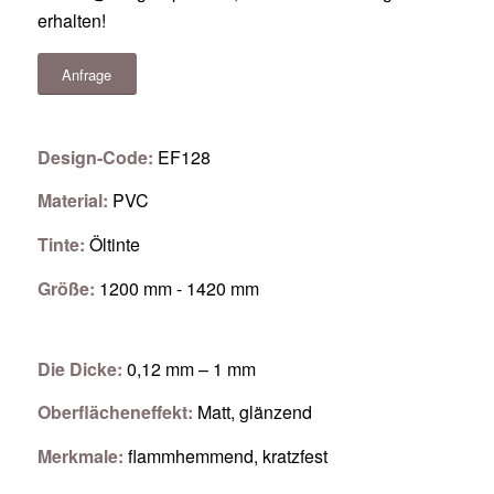
erhalten!
Anfrage
Design-Code:
EF128
Material:
PVC
Tinte:
Öltinte
Größe:
1200 mm - 1420 mm
Die Dicke:
0,12 mm – 1 mm
Oberflächeneffekt:
Matt, glänzend
Merkmale:
flammhemmend, kratzfest