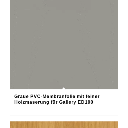
Graue PVC-Membranfolie mit feiner
Holzmaserung für Gallery ED190