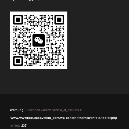
: Undefined variable $kriesi_at_backlink in
Warnung
/www/wwwroot/ecopvcfilm_com/wp-content/themes/enfold/footer.php
im Netz
237