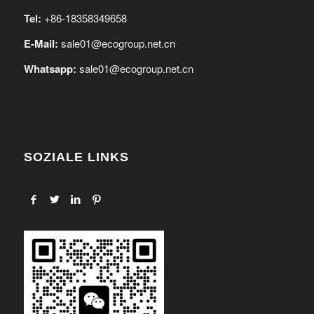
Tel:
+86-18358349658
E-Mail:
sale01@ecogroup.net.cn
Whatsapp:
sale01@ecogroup.net.cn
SOZIALE LINKS