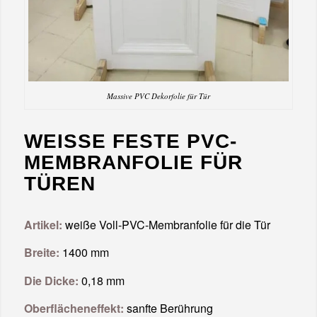
Massive PVC Dekorfolie für Tür
WEISSE FESTE PVC-M
EMBRANFOLIE FÜR T
ÜREN
Artikel:
weiße Voll-PVC-Membranfolie für die Tür
Breite:
1400 mm
Die Dicke:
0,18 mm
Oberflächeneffekt:
sanfte Berührung