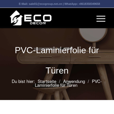
E-Mail:
sale01@ecogroup.net.cn
| WhatApp:
+8618358349658
PVC-Laminierfolie für
Türen
Du bist hier:
Startseite
/
Anwendung
/
PVC-
Laminierfolie für Türen