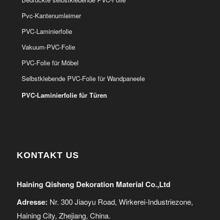
Pvc-Kantenumleimer
PVC-Laminierfolie
Vakuum-PVC-Folie
PVC-Folie für Möbel
Selbstklebende PVC-Folie für Wandpaneele
PVC-Laminierfolie für Türen
KONTAKT US
Haining Qisheng Dekoration Material Co.,Ltd
Adresse:
Nr. 300 Jiaoyu Road, Wirkerei-Industriezone,
Haining City, Zhejiang, China.