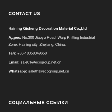
CONTACT US
Haining Qisheng Decoration Material Co.,Ltd
Адрес:
No.300 Jiaoyu Road, Warp Knitting Industrial
Zone, Haining city, Zhejiang, China.
Тел:
+86-18358349658
Email:
sale01@ecogroup.net.cn
Whatsapp:
sale01@ecogroup.net.cn
СОЦИАЛЬНЫЕ ССЫЛКИ