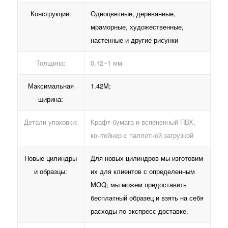
Конструкции:
Одноцветные, деревянные,
мраморные, художественные,
настенные и другие рисунки
Толщина:
0,12~1 мм
Максимальная
1.42M;
ширина:
Детали упаковки:
Крафт-бумага и вспененный ПВХ,
контейнер с паллетной загрузкой
Новые цилиндры
Для новых цилиндров мы изготовим
и образцы:
их для клиентов с определенным
MOQ; мы можем предоставить
бесплатный образец и взять на себя
расходы по экспресс-доставке.