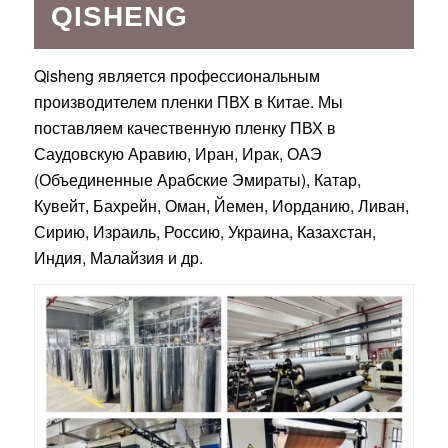
QISHENG
Qisheng является профессиональным
производителем пленки ПВХ в Китае. Мы
поставляем качественную пленку ПВХ в
Саудовскую Аравию, Иран, Ирак, ОАЭ
(Объединенные Арабские Эмираты), Катар,
Кувейт, Бахрейн, Оман, Йемен, Иорданию, Ливан,
Сирию, Израиль, Россию, Украина, Казахстан,
Индия, Малайзия и др.