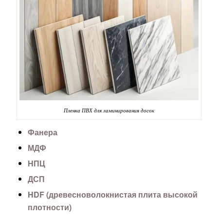
Пленка ПВХ для ламинирования досок
Фанера
МДФ
НПЦ
ДСП
HDF (древесноволокнистая плита высокой
плотности)