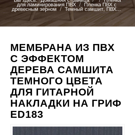
для ламинирования ПВХ
/
Пленка ПВХ с
древесным зерном
/
Темный самшит, ПВХ...
МЕМБРАНА ИЗ ПВХ
С ЭФФЕКТОМ
ДЕРЕВА САМШИТА
ТЕМНОГО ЦВЕТА
ДЛЯ ГИТАРНОЙ
НАКЛАДКИ НА ГРИФ
ED183