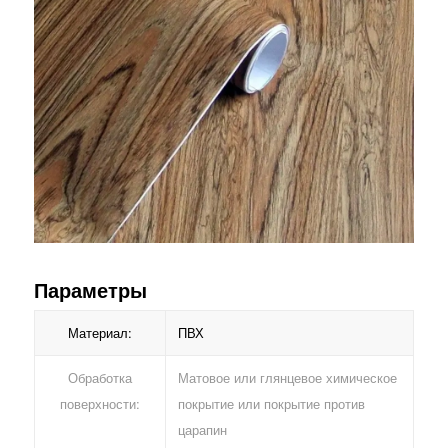
Параметры
Материал:
ПВХ
Обработка
Матовое или глянцевое химическое
поверхности:
покрытие или покрытие против
царапин