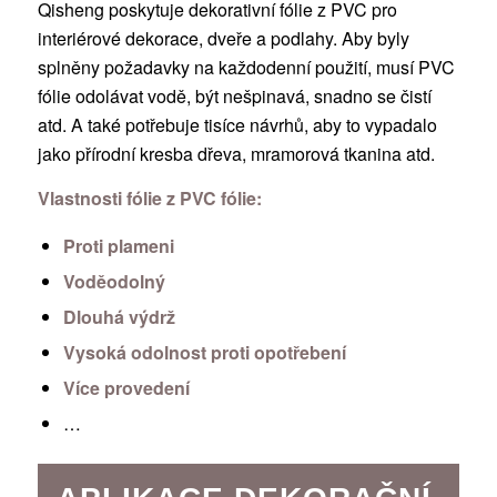
Qisheng poskytuje dekorativní fólie z PVC pro
interiérové dekorace, dveře a podlahy. Aby byly
splněny požadavky na každodenní použití, musí PVC
fólie odolávat vodě, být nešpinavá, snadno se čistí
atd. A také potřebuje tisíce návrhů, aby to vypadalo
jako přírodní kresba dřeva, mramorová tkanina atd.
Vlastnosti fólie z PVC fólie:
Proti plameni
Voděodolný
Dlouhá výdrž
Vysoká odolnost proti opotřebení
Více provedení
…