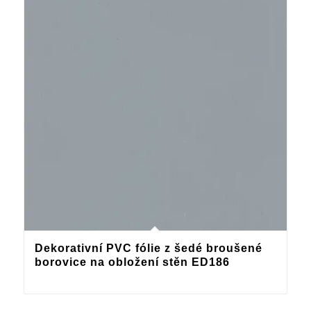
Dekorativní PVC fólie z šedé broušené
borovice na obložení stěn ED186