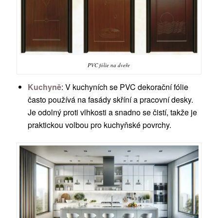
PVC fólie na dveře
Kuchyně
: V kuchyních se PVC dekorační fólie
často používá na fasády skříní a pracovní desky.
Je odolný proti vlhkosti a snadno se čistí, takže je
praktickou volbou pro kuchyňské povrchy.