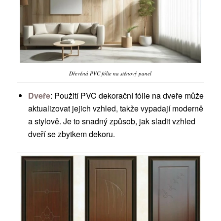
Dřevěná PVC fólie na stěnový panel
Dveře
: Použití PVC dekorační fólie na dveře může
aktualizovat jejich vzhled, takže vypadají moderně
a stylově. Je to snadný způsob, jak sladit vzhled
dveří se zbytkem dekoru.