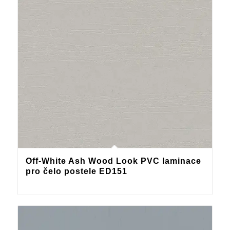
Off-White Ash Wood Look PVC laminace
pro čelo postele ED151