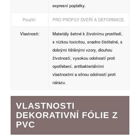
expresní poplatky.
Použití:
PRO PROFILY DVEŘÍ A DEFORMACE.
Vlastnosti:
Materiály šetrné k životnímu prostředí,
s nízkou toxicitou, snadno čistitelné, s
dobrými tištěnými vzory, dlouhou
životností, vysokou odolností proti
opotřebení, antibakteriálními
vlastnostmi a silnou odolností proti
nárazu.
VLASTNOSTI
DEKORATIVNÍ FÓLIE Z
PVC