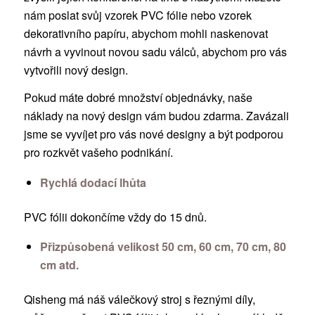
nám poslat svůj vzorek PVC fólie nebo vzorek
dekorativního papíru, abychom mohli naskenovat
návrh a vyvinout novou sadu válců, abychom pro vás
vytvořili nový design.
Pokud máte dobré množství objednávky, naše
náklady na nový design vám budou zdarma. Zavázali
jsme se vyvíjet pro vás nové designy a být podporou
pro rozkvět vašeho podnikání.
Rychlá dodací lhůta
PVC fólii dokončíme vždy do 15 dnů.
Přizpůsobená velikost 50 cm, 60 cm, 70 cm, 80
cm atd.
Qisheng má náš válečkový stroj s řeznými díly,