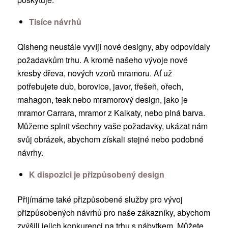
Tisíce návrhů
Qisheng neustále vyvíjí nové designy, aby odpovídaly
požadavkům trhu. A kromě našeho vývoje nové
kresby dřeva, nových vzorů mramoru. Ať už
potřebujete dub, borovice, javor, třešeň, ořech,
mahagon, teak nebo mramorový design, jako je
mramor Carrara, mramor z Kalkaty, nebo plná barva.
Můžeme splnit všechny vaše požadavky, ukázat nám
svůj obrázek, abychom získali stejné nebo podobné
návrhy.
K dispozici je přizpůsobený design
Přijímáme také přizpůsobené služby pro vývoj
přizpůsobených návrhů pro naše zákazníky, abychom
zvýšili jejich konkurenci na trhu s nábytkem. Můžete