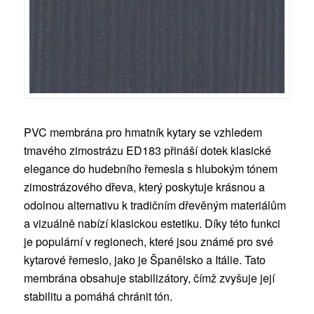
PVC membrána pro hmatník kytary se vzhledem
tmavého zimostrázu ED183 přináší dotek klasické
elegance do hudebního řemesla s hlubokým tónem
zimostrázového dřeva, který poskytuje krásnou a
odolnou alternativu k tradičním dřevěným materiálům
a vizuálně nabízí klasickou estetiku. Díky této funkci
je populární v regionech, které jsou známé pro své
kytarové řemeslo, jako je Španělsko a Itálie. Tato
membrána obsahuje stabilizátory, čímž zvyšuje její
stabilitu a pomáhá chránit tón.