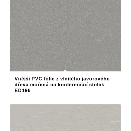
Vnější PVC fólie z vlnitého javorového
dřeva mořená na konferenční stolek
ED196