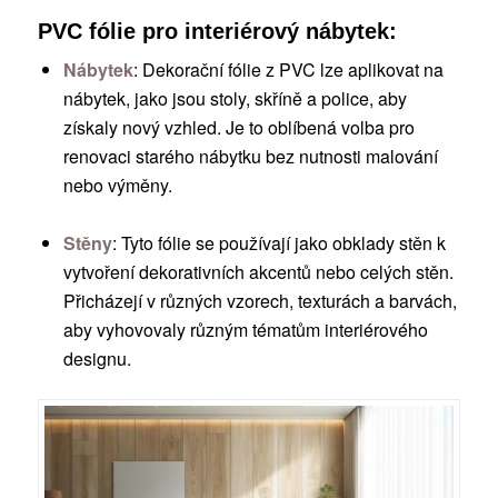
PVC fólie pro interiérový nábytek:
Nábytek
: Dekorační fólie z PVC lze aplikovat na
nábytek, jako jsou stoly, skříně a police, aby
získaly nový vzhled. Je to oblíbená volba pro
renovaci starého nábytku bez nutnosti malování
nebo výměny.
Stěny
: Tyto fólie se používají jako obklady stěn k
vytvoření dekorativních akcentů nebo celých stěn.
Přicházejí v různých vzorech, texturách a barvách,
aby vyhovovaly různým tématům interiérového
designu.