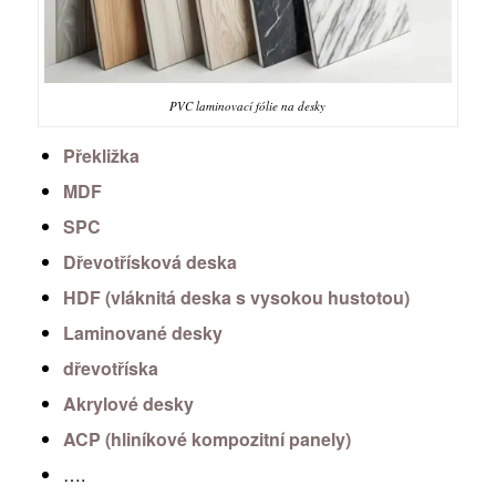
PVC laminovací fólie na desky
Překližka
MDF
SPC
Dřevotřísková deska
HDF (vláknitá deska s vysokou hustotou)
Laminované desky
dřevotříska
Akrylové desky
ACP (hliníkové kompozitní panely)
….