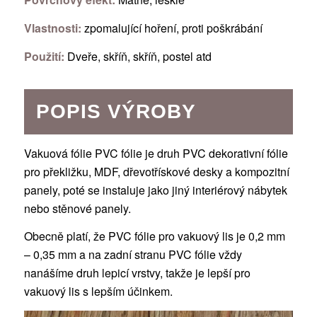
Vlastnosti:
zpomalující hoření, proti poškrábání
Použití:
Dveře, skříň, skříň, postel atd
POPIS VÝROBY
Vakuová fólie PVC fólie je druh PVC dekorativní fólie
pro překližku, MDF, dřevotřískové desky a kompozitní
panely, poté se instaluje jako jiný interiérový nábytek
nebo stěnové panely.
Obecně platí, že PVC fólie pro vakuový lis je 0,2 mm
– 0,35 mm a na zadní stranu PVC fólie vždy
nanášíme druh lepicí vrstvy, takže je lepší pro
vakuový lis s lepším účinkem.