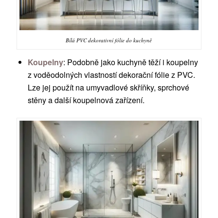
Bílá PVC dekorativní fólie do kuchyně
Koupelny
: Podobně jako kuchyně těží i koupelny
z voděodolných vlastností dekorační fólie z PVC.
Lze jej použít na umyvadlové skříňky, sprchové
stěny a další koupelnová zařízení.