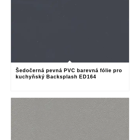
Šedočerná pevná PVC barevná fólie pro
kuchyňský Backsplash ED164