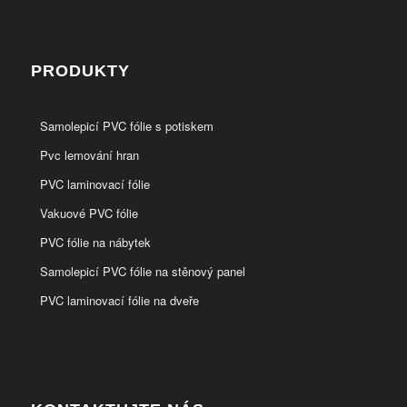
PRODUKTY
Samolepicí PVC fólie s potiskem
Pvc lemování hran
PVC laminovací fólie
Vakuové PVC fólie
PVC fólie na nábytek
Samolepicí PVC fólie na stěnový panel
PVC laminovací fólie na dveře