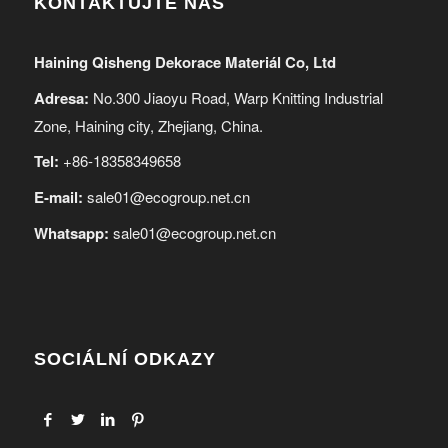
KONTAKTUJTE NÁS
Haining Qisheng Dekorace Materiál Co, Ltd
Adresa:
No.300 Jiaoyu Road, Warp Knitting Industrial
Zone, Haining city, Zhejiang, China.
Tel:
+86-18358349658
E-mail:
sale01@ecogroup.net.cn
Whatsapp:
sale01@ecogroup.net.cn
SOCIÁLNÍ ODKAZY