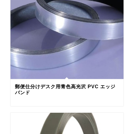
郵便仕分けデスク用青色高光沢 PVC エッジ
バンド