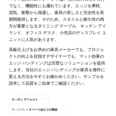
でなく、機能性にも優れています。エッジを摩耗、
湿気、衝撃から保護し、家具の美しさと完全性を長
期間維持します。そのため、スタイルと耐久性の両
方が重要となるダイニング テーブル、キッチン アイ
ランド、オフィス デスク、小売店のディスプレイ ユ
ニットに人気があります。
高級仕上げをお求めの家具メーカーでも、プロジェ
クトの向上を目指すデザイナーでも、マット効果の
エッジ バンディングは完璧なソリューションを提供
します。当社のエッジ バンディングが家具を傑作に
変える方法を今すぐお確かめください。サンプルを
請求して品質をご自身でご確認ください。
並べ替え
デフォルト
ディスプレイ
8 ページあたりの商品