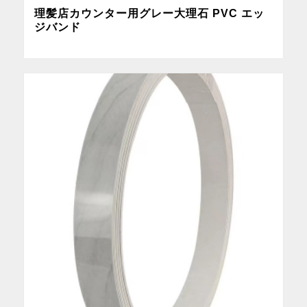
理髪店カウンター用グレー大理石 PVC エッ
ジバンド