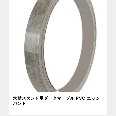
水槽スタンド用ダークマーブル PVC エッジ
バンド