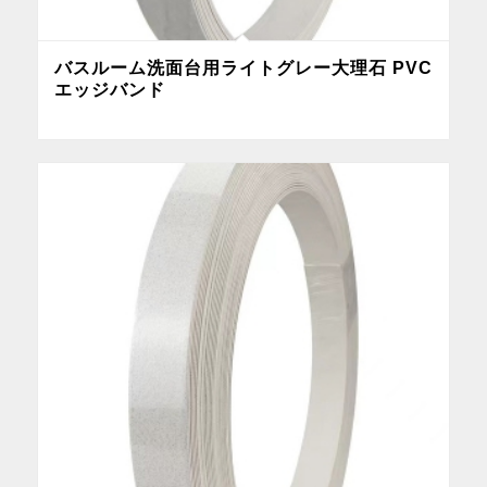
バスルーム洗面台用ライトグレー大理石 PVC
エッジバンド