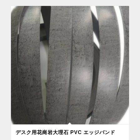
デスク用花崗岩大理石 PVC エッジバンド