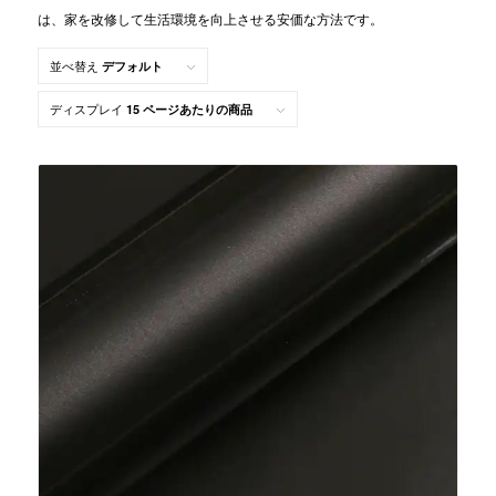
は、家を改修して生活環境を向上させる安価な方法です。
並べ替え
デフォルト
ディスプレイ
15 ページあたりの商品