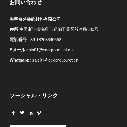
お問い合わせ
海寧奇盛装飾材料有限公司
住所
中国浙江省海寧市経編工業区胶余路300号
電話番号
+86-18358349658
Eメール
sale01@ecogroup.net.cn
Whatsapp:
sale01@ecogroup.net.cn
ソーシャル・リンク