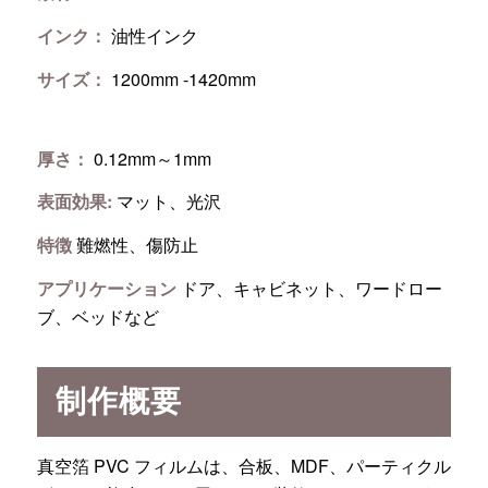
インク：
油性インク
サイズ：
1200mm -1420mm
厚さ：
0.12mm～1mm
表面効果:
マット、光沢
特徴
難燃性、傷防止
アプリケーション
ドア、キャビネット、ワードロー
ブ、ベッドなど
制作概要
真空箔 PVC フィルムは、合板、MDF、パーティクル