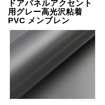
ドアパネルアクセント
用グレー高光沢粘着
PVC メンブレン