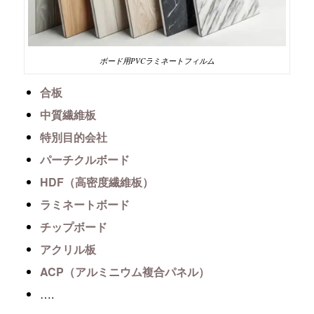
ボード用PVCラミネートフィルム
合板
中質繊維板
特別目的会社
パーチクルボード
HDF（高密度繊維板）
ラミネートボード
チップボード
アクリル板
ACP（アルミニウム複合パネル）
….