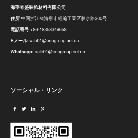
海寧奇盛装飾材料有限公司
住所
中国浙江省海寧市経編工業区胶余路300号
電話番号
+86-18358349658
Eメール
sale01@ecogroup.net.cn
Whatsapp:
sale01@ecogroup.net.cn
ソーシャル・リンク