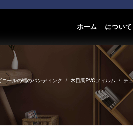
ホーム
について
ビニールの端のバンディング
/
木目調PVCフィルム
/
チェ