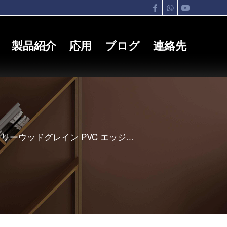
製品紹介
応用
ブログ
連絡先
リーウッドグレイン PVC エッジ...