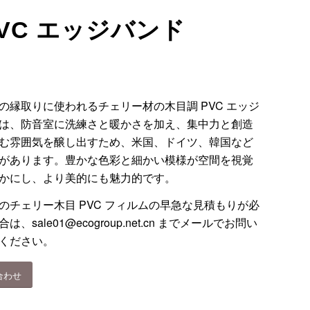
VC エッジバンド
の縁取りに使われるチェリー材の木目調 PVC エッジ
は、防音室に洗練さと暖かさを加え、集中力と創造
む雰囲気を醸し出すため、米国、ドイツ、韓国など
があります。豊かな色彩と細かい模様が空間を視覚
かにし、より美的にも魅力的です。
のチェリー木目 PVC フィルムの早急な見積もりが必
合は、
sale01@ecogroup.net.cn
までメールでお問い
ください。
合わせ