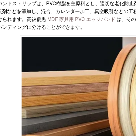
ジバンドストリップは、PVC樹脂を主原料とし、適切な老化防止
質剤などを添加し、混合、カレンダー加工、真空吸引などの工程
分けられます。高被覆黒
MDF 家具用 PVC エッジバンド
は、その
ジバンディングに分けることができます。