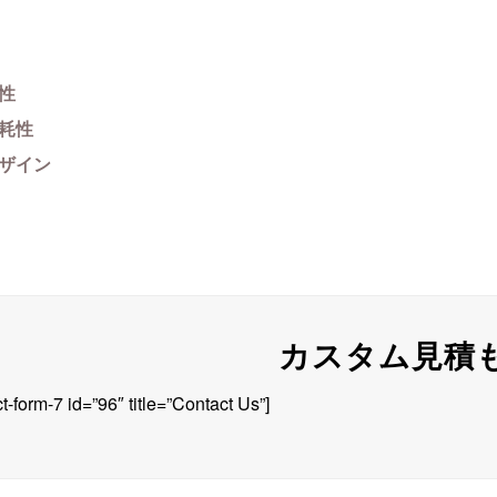
性
耗性
ザイン
カスタム見積
t-form-7 id=”96″ title=”Contact Us”]