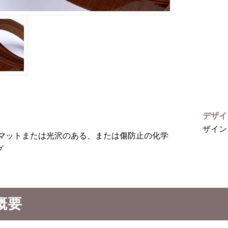
デザ
ザイン
マットまたは光沢のある、または傷防止の化学
グ
概要