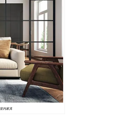
た室内家具