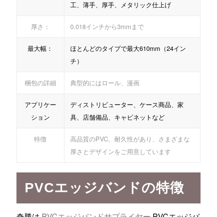
工、薄手、厚手、メタリック仕上げ
厚さ：
0.018インチから3mmまで
最大幅：
ほとんどのタイプで最大610mm（24イン
チ）
梱包の詳細
典型的にはロール、漫画
アプリケー
ディストリビューター、ケース商品、家
ション
具、店舗備品、キャビネットなど
特徴
高品質のPVC、耐久性があり、さまざまな
厚さとデザインをご用意しています
PVCエッジバンドの特徴
奇勝は
PVCエッジバンドサプライヤー
PVCエッジバ