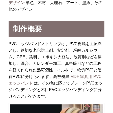
デザイン
単色、木材、大理石、アート、壁紙、その
他のデザイン
制作概要
PVCエッジバンドストリップは、PVC樹脂を主原料
とし、適切な老化防止剤、安定剤、炭酸カルシウ
ム、CPE、染料、エポキシ大豆油、改質剤などを添
加し、混合、カレンダー加工、真空吸引などの工程
を経て作られた熱可塑性コイル材で、軟質PVCと硬
質PVCに分けられます。高被覆黒
MDF 家具用 PVC
エッジバンド
は、その色に応じてプレーンPVCエッ
ジバンディングと木目PVCエッジバンディングに分
けることができます。