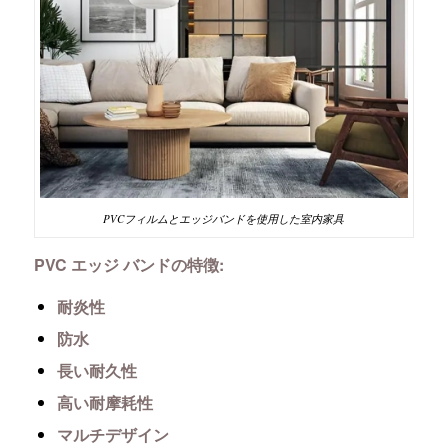
PVCフィルムとエッジバンドを使用した室内家具
PVC エッジ バンドの特徴:
耐炎性
防水
長い耐久性
高い耐摩耗性
マルチデザイン