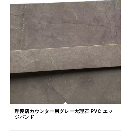
理髪店カウンター用グレー大理石 PVC エッ
ジバンド