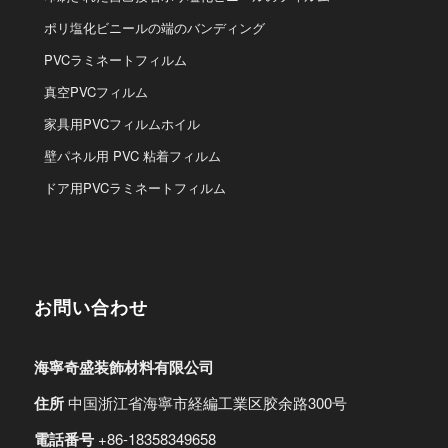
ポリ塩化ビニールの端のバンディング
PVCラミネートフィルム
真空PVCフィルム
家具用PVCフィルムホイル
壁パネル用 PVC 粘着フィルム
ドア用PVCラミネートフィルム
お問い合わせ
海寧奇盛装飾材料有限公司
住所
中国浙江省海寧市経編工業区胶余路300号
電話番号
+86-18358349658