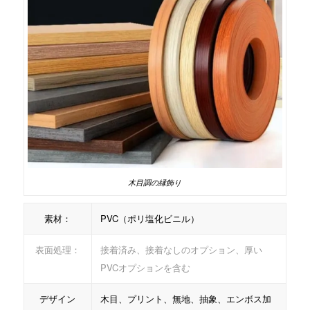
木目調の縁飾り
素材：
PVC（ポリ塩化ビニル）
表面処理：
接着済み、接着なしのオプション、厚い
PVCオプションを含む
デザイン
木目、プリント、無地、抽象、エンボス加