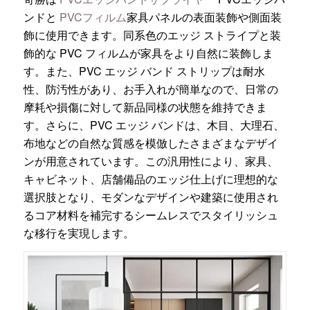
ンドと
PVCフィルム
家具パネルの表面装飾や側面装
飾に使用できます。同系色のエッジ ストライプと装
飾的な PVC フィルムが家具をより自然に装飾しま
す。また、PVC エッジ バンド ストリップは耐水
性、防汚性があり、お手入れが簡単なので、日常の
摩耗や損傷に対して新品同様の状態を維持できま
す。さらに、PVC エッジ バンドは、木目、大理石、
布地などの自然な質感を模倣したさまざまなデザイ
ンが用意されています。この汎用性により、家具、
キャビネット、店舗備品のエッジ仕上げに理想的な
選択肢となり、モダンなデザインや建築に使用され
るコア材料を補完するシームレスでスタイリッシュ
な移行を実現します。