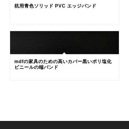
杭用青色ソリッド PVC エッジバンド
mdfの家具のための高いカバー黒いポリ塩化
ビニールの端バンド