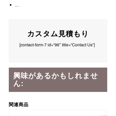
…
カスタム見積もり
[contact-form-7 id=”96″ title=”Contact Us”]
興味があるかもしれませ
ん:
関連商品