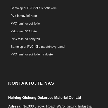
Samolepicí PVC fólie s potiskem
Pvc lemování hran
PVC laminovací fólie
Vakuové PVC fólie
PVC fólie na nábytek
Samolepicí PVC fólie na stěnový panel
PVC laminovací fólie na dveře
KONTAKTUJTE NÁS
Haining Qisheng Dekorace Materiál Co, Ltd
Adresa:
No.300 Jiaoyu Road, Warp Knitting Industrial