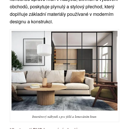
obchodů, poskytuje plynulý a stylový přechod, který
doplňuje základní materiály používané v moderním
designu a konstrukci.
Interiérový nábytek s pvc fólií a lemováním hran