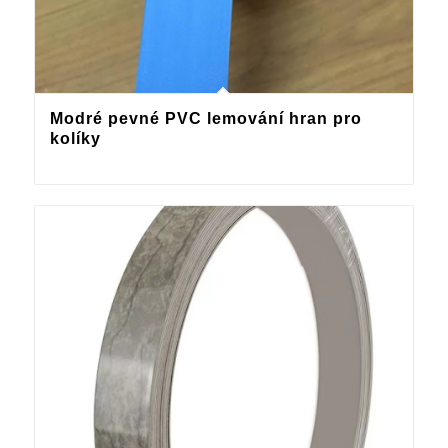
Modré pevné PVC lemování hran pro
kolíky