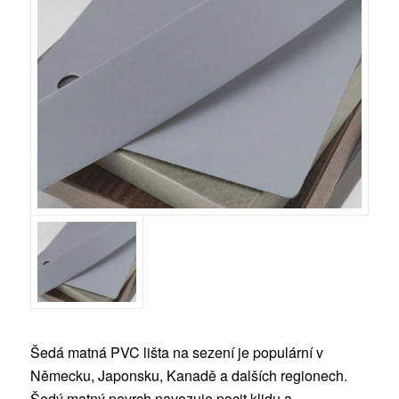
Šedá matná PVC lišta na sezení je populární v
Německu, Japonsku, Kanadě a dalších regionech.
Šedý matný povrch navozuje pocit klidu a