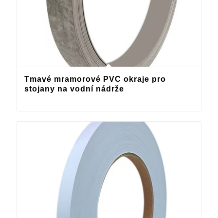
Tmavé mramorové PVC okraje pro
stojany na vodní nádrže