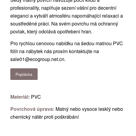
profesionality, naplňuje sezení vášní pro decentní
eleganci a vytváří atmosféru napomáhající relaxaci a
soustředěné práci. Na svém povrchu má ochranný
povlak, který odolává opotřebení hran.
Pro rychlou cenovou nabídku na šedou matnou PVC
fólii na nábytek nás prosím kontaktujte na
sale01@ecogroup.net.cn
.
Poptávka
Materiál:
PVC
Povrchová úprava:
Matný nebo vysoce lesklý nebo
chemický nátěr proti poškrábání