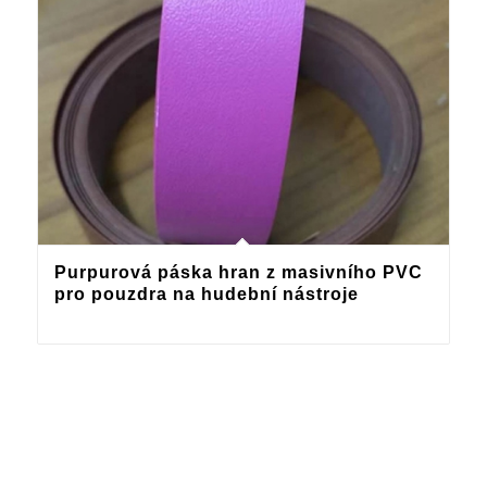
Purpurová páska hran z masivního PVC
pro pouzdra na hudební nástroje