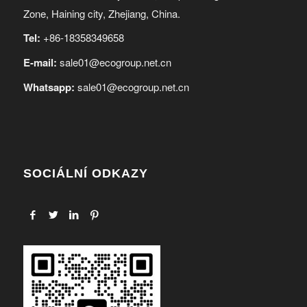
Zone, Haining city, Zhejiang, China.
Tel:
+86-18358349658
E-mail:
sale01@ecogroup.net.cn
Whatsapp:
sale01@ecogroup.net.cn
SOCIÁLNÍ ODKAZY