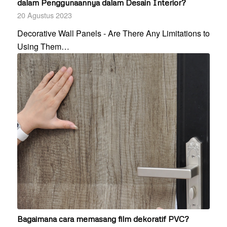
dalam Penggunaannya dalam Desain Interior?
20 Agustus 2023
Decorative Wall Panels - Are There Any Limitations to
Using Them…
Bagaimana cara memasang film dekoratif PVC?