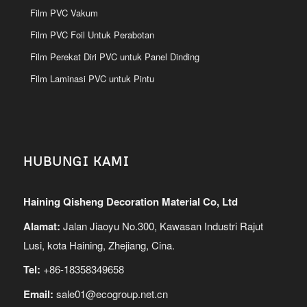
Film PVC Vakum
Film PVC Foil Untuk Perabotan
Film Perekat Diri PVC untuk Panel Dinding
Film Laminasi PVC untuk Pintu
HUBUNGI KAMI
Haining Qisheng Decoration Material Co, Ltd
Alamat:
Jalan Jiaoyu No.300, Kawasan Industri Rajut
Lusi, kota Haining, Zhejiang, Cina.
Tel:
+86-18358349658
Email:
sale01@ecogroup.net.cn