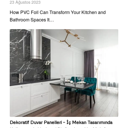
23 Ağustos 2023
How PVC Foil Can Transform Your Kitchen and
Bathroom Spaces It…
Dekoratif Duvar Panelleri – İç Mekan Tasarımında