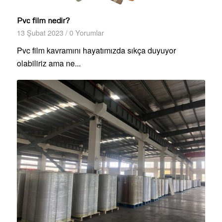
Pvc film nedir?
13 Şubat 2023
/
0 Yorumlar
Pvc film kavramını hayatımızda sıkça duyuyor
olabiliriz ama ne...