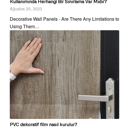
Kullanımında Herhangi Bir Sınırlama Var Mıdır?
Ağustos 20, 2023
Decorative Wall Panels - Are There Any Limitations to
Using Them…
PVC dekoratif film nasıl kurulur?