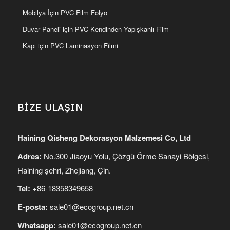
Mobilya İçin PVC Film Folyo
Duvar Paneli için PVC Kendinden Yapışkanlı Film
Kapı için PVC Laminasyon Filmi
BİZE ULAŞIN
Haining Qisheng Dekorasyon Malzemesi Co, Ltd
Adres:
No.300 Jiaoyu Yolu, Çözgü Örme Sanayi Bölgesi,
Haining şehri, Zhejiang, Çin.
Tel:
+86-18358349658
E-posta:
sale01@ecogroup.net.cn
Whatsapp:
sale01@ecogroup.net.cn