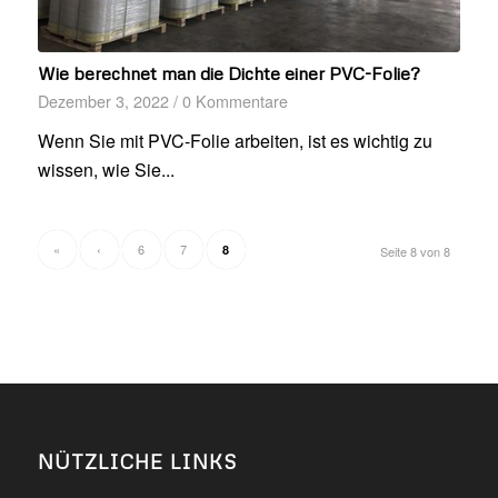
Wie berechnet man die Dichte einer PVC-Folie?
Dezember 3, 2022
/
0 Kommentare
Wenn Sie mit PVC-Folie arbeiten, ist es wichtig zu
wissen, wie Sie...
«
‹
6
7
8
Seite 8 von 8
NÜTZLICHE LINKS