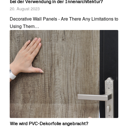
bei der Verwendung in der Innenarchitektur?
20. August 2023
Decorative Wall Panels - Are There Any Limitations to
Using Them…
Wie wird PVC-Dekorfolie angebracht?