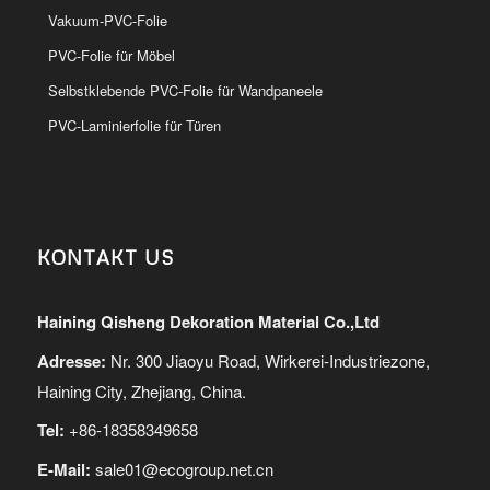
Vakuum-PVC-Folie
PVC-Folie für Möbel
Selbstklebende PVC-Folie für Wandpaneele
PVC-Laminierfolie für Türen
KONTAKT US
Haining Qisheng Dekoration Material Co.,Ltd
Adresse:
Nr. 300 Jiaoyu Road, Wirkerei-Industriezone,
Haining City, Zhejiang, China.
Tel:
+86-18358349658
E-Mail:
sale01@ecogroup.net.cn