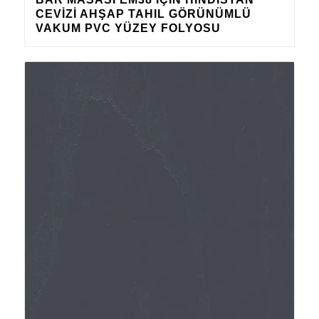
CEVIZI AHŞAP TAHIL GÖRÜNÜMLÜ
VAKUM PVC YÜZEY FOLYOSU