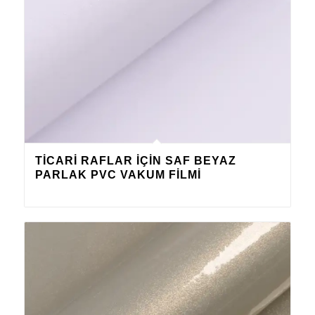
TICARI RAFLAR IÇIN SAF BEYAZ
PARLAK PVC VAKUM FILMI