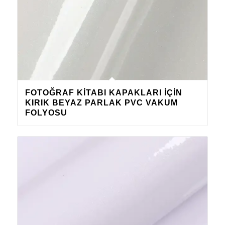
FOTOĞRAF KITABI KAPAKLARI IÇIN
KIRIK BEYAZ PARLAK PVC VAKUM
FOLYOSU