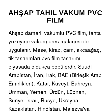
AHŞAP TAHIL VAKUM PVC
FILM
Ahşap damarlı vakumlu PVC film, tahta
yüzeyine vakum pres makinesi ile
uygulanır. Meşe, kiraz, çam, akçaağaç,
tik tasarımları pvc film tasarımı
piyasada oldukça popülerdir. Suudi
Arabistan, İran, Irak, BAE (Birleşik Arap
Emirlikleri), Katar, Kuveyt, Bahreyn,
Umman, Yemen, Ürdün, Lübnan,
Suriye, İsrail, Rusya, Ukrayna,
Kazakistan, Hindistan, Malezya'ya