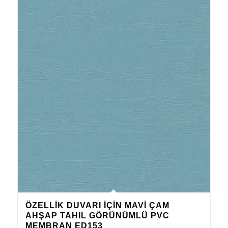
ÖZELLIK DUVARI IÇIN MAVI ÇAM
AHŞAP TAHIL GÖRÜNÜMLÜ PVC
MEMBRAN ED153