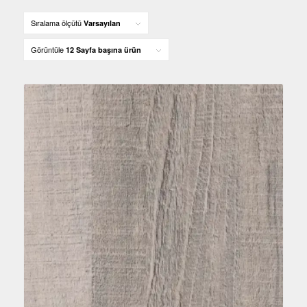
Sıralama ölçütü
Varsayılan
Görüntüle
12 Sayfa başına ürün