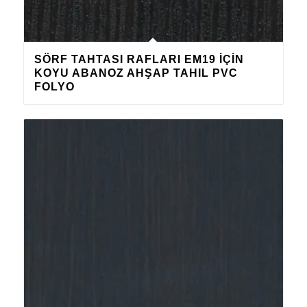
SÖRF TAHTASI RAFLARI EM19 IÇIN
KOYU ABANOZ AHŞAP TAHIL PVC
FOLYO