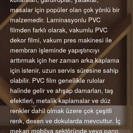
masalar için popüler olan çok yönlü bir
malzemedir. Laminasyonlu PVC
filmden farklı olarak, vakumlu PVC
dekor filmi, vakum pres makinesi ile
membran işleminde yapıştırıcıyı
arttırmak için her zaman arka kaplama
için istenir, uzun servis süresine sahip
olabilir. PVC film genellikle rulolar
halinde gelir ve ahşap damarları, taş
efektleri, metalik kaplamalar ve düz
renkler dahil olmak üzere çok çeşitli
renk, desen ve dokularda mevcuttur. İç
mekan mobilya sektöründe veya pano