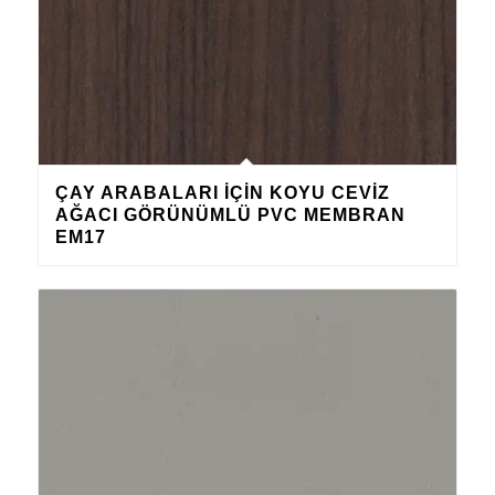
ÇAY ARABALARI IÇIN KOYU CEVIZ
AĞACI GÖRÜNÜMLÜ PVC MEMBRAN
EM17