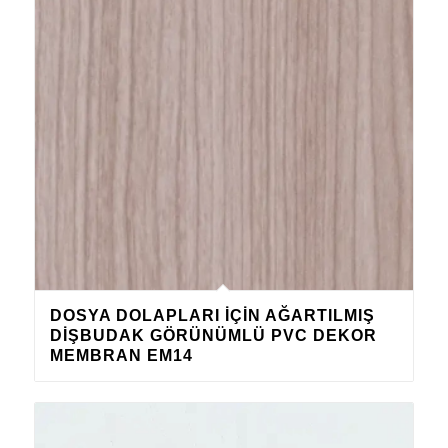
DOSYA DOLAPLARI IÇIN AĞARTILMIŞ
DIŞBUDAK GÖRÜNÜMLÜ PVC DEKOR
MEMBRAN EM14