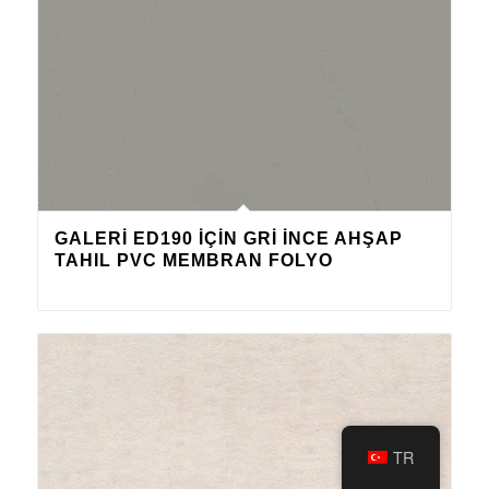
GALERI ED190 IÇIN GRI İNCE AHŞAP
TAHIL PVC MEMBRAN FOLYO
TR