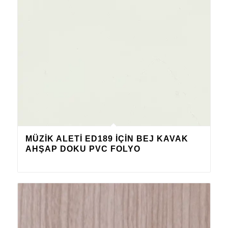
MÜZIK ALETI ED189 IÇIN BEJ KAVAK
AHŞAP DOKU PVC FOLYO