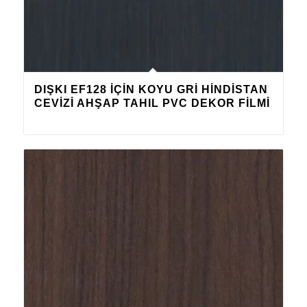
DIŞKI EF128 IÇIN KOYU GRI HINDISTAN
CEVIZI AHŞAP TAHIL PVC DEKOR FILMI