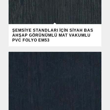
ŞEMSIYE STANDLARI IÇIN SIYAH BAS
AHŞAP GÖRÜNÜMLÜ MAT VAKUMLU
PVC FOLYO EM53