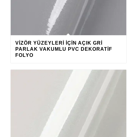
VIZÖR YÜZEYLERI IÇIN AÇIK GRI
PARLAK VAKUMLU PVC DEKORATIF
FOLYO