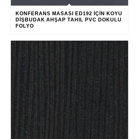
KONFERANS MASASI ED192 IÇIN KOYU
DIŞBUDAK AHŞAP TAHIL PVC DOKULU
FOLYO