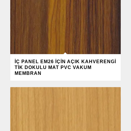
İÇ PANEL EM26 IÇIN AÇIK KAHVERENGI
TIK DOKULU MAT PVC VAKUM
MEMBRAN