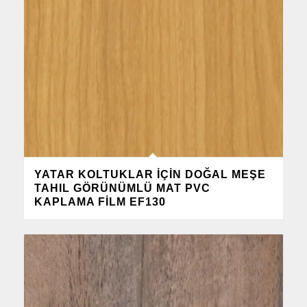
YATAR KOLTUKLAR IÇIN DOĞAL MEŞE
TAHIL GÖRÜNÜMLÜ MAT PVC
KAPLAMA FILM EF130