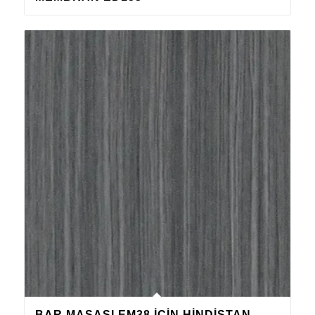
BAR MASASI EM38 IÇIN HINDISTAN