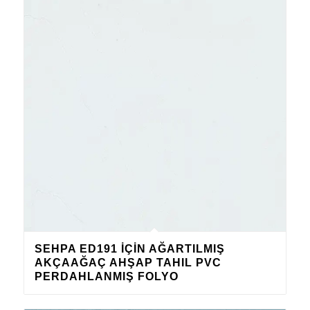
SEHPA ED191 IÇIN AĞARTILMIŞ
AKÇAAĞAÇ AHŞAP TAHIL PVC
PERDAHLANMIŞ FOLYO