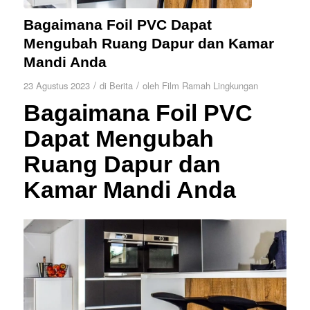
Bagaimana Foil PVC Dapat
Mengubah Ruang Dapur dan Kamar
Mandi Anda
/
/
23 Agustus 2023
di
Berita
oleh
Film Ramah Lingkungan
Bagaimana Foil PVC
Dapat Mengubah
Ruang Dapur dan
Kamar Mandi Anda