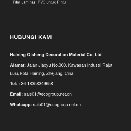
Film Laminasi PVC untuk Pintu
HUBUNGI KAMI
Haining Qisheng Decoration Material Co, Ltd
Alamat:
Jalan Jiaoyu No.300, Kawasan Industri Rajut
Lusi, kota Haining, Zhejiang, Cina.
Tel:
+86-18358349658
Email:
sale01@ecogroup.net.cn
Whatsapp:
sale01@ecogroup.net.cn