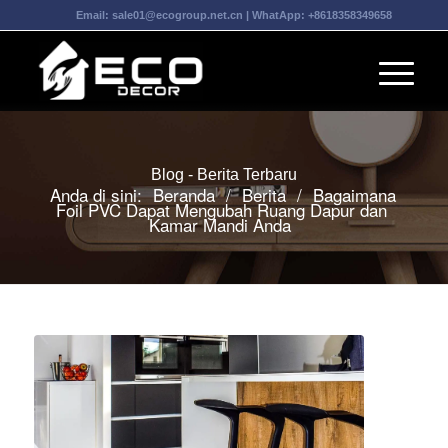
Email:
sale01@ecogroup.net.cn
| WhatApp:
+8618358349658
Blog - Berita Terbaru
Anda di sini:
Beranda
/
Berita
/
Bagaimana
Foil PVC Dapat Mengubah Ruang Dapur dan
Kamar Mandi Anda