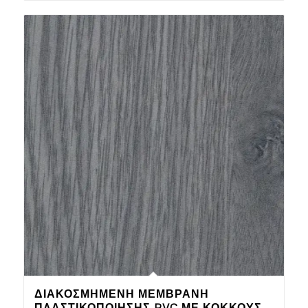
ΔΙΑΚΟΣΜΗΜΈΝΗ ΜΕΜΒΡΆΝΗ
ΠΛΑΣΤΙΚΟΠΟΊΗΣΗΣ PVC ΜΕ ΚΌΚΚΟΥΣ