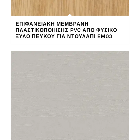
ΕΠΙΦΑΝΕΙΑΚΉ ΜΕΜΒΡΆΝΗ
ΠΛΑΣΤΙΚΟΠΟΊΗΣΗΣ PVC ΑΠΌ ΦΥΣΙΚΌ
ΞΎΛΟ ΠΕΎΚΟΥ ΓΙΑ ΝΤΟΥΛΆΠΙ EM03