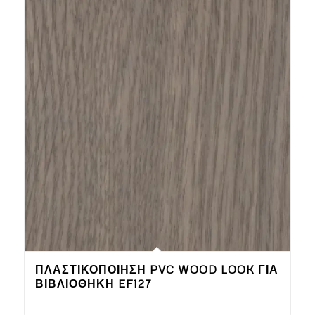
ΠΛΑΣΤΙΚΟΠΟΊΗΣΗ PVC WOOD LOOK ΓΙΑ
ΒΙΒΛΙΟΘΉΚΗ EF127