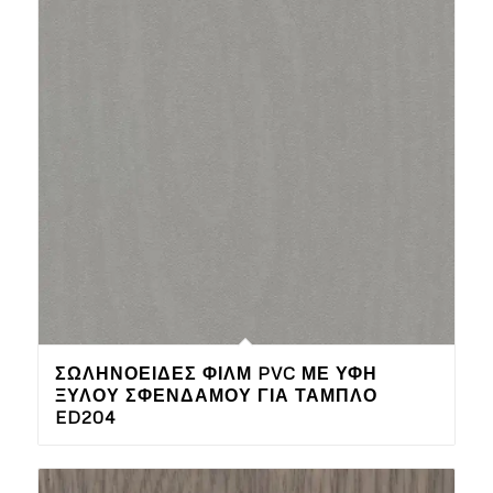
ΣΩΛΗΝΟΕΙΔΈΣ ΦΙΛΜ PVC ΜΕ ΥΦΉ
ΞΎΛΟΥ ΣΦΕΝΔΆΜΟΥ ΓΙΑ ΤΑΜΠΛΌ
ED204