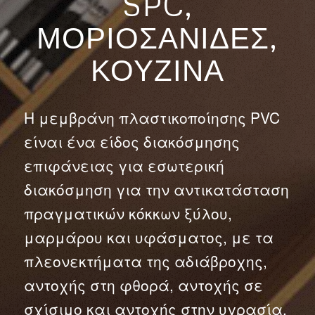
SPC,
ΜΟΡΙΟΣΑΝΊΔΕΣ,
ΚΟΥΖΊΝΑ
Η μεμβράνη πλαστικοποίησης PVC
είναι ένα είδος διακόσμησης
επιφάνειας για εσωτερική
διακόσμηση για την αντικατάσταση
πραγματικών κόκκων ξύλου,
μαρμάρου και υφάσματος, με τα
πλεονεκτήματα της αδιάβροχης,
αντοχής στη φθορά, αντοχής σε
σχίσιμο και αντοχής στην υγρασία.