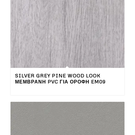
SILVER GREY PINE WOOD LOOK
ΜΕΜΒΡΆΝΗ PVC ΓΙΑ ΟΡΟΦΉ EM09