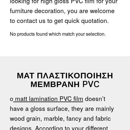
looking for high gloss PVC film for your
furniture decoration, you are welcome
to contact us to get quick quotation.
No products found which match your selection.
ΜΑΤ ΠΛΑΣΤΙΚΟΠΟΊΗΣΗ
ΜΕΜΒΡΆΝΗ PVC
ο
matt lamination PVC film
doesn’t
have a gloss surface, they are mainly
wood grain, marble, fancy and fabric
designs. According to your different