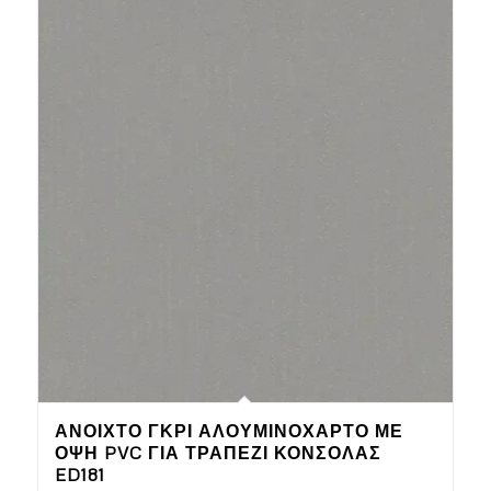
ΑΝΟΙΧΤΌ ΓΚΡΙ ΑΛΟΥΜΙΝΌΧΑΡΤΟ ΜΕ
ΌΨΗ PVC ΓΙΑ ΤΡΑΠΈΖΙ ΚΟΝΣΌΛΑΣ
ED181