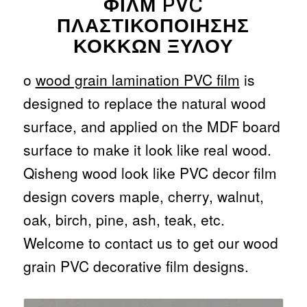
ΦΙΛΜ PVC
ΠΛΑΣΤΙΚΟΠΟΊΗΣΗΣ
ΚΌΚΚΩΝ ΞΎΛΟΥ
ο
wood grain lamination PVC film
is
designed to replace the natural wood
surface, and applied on the MDF board
surface to make it look like real wood.
Qisheng wood look like PVC decor film
design covers maple, cherry, walnut,
oak, birch, pine, ash, teak, etc.
Welcome to contact us to get our wood
grain PVC decorative film designs.