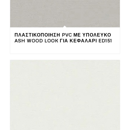
ΠΛΑΣΤΙΚΟΠΟΊΗΣΗ PVC ΜΕ ΥΠΌΛΕΥΚΟ
ASH WOOD LOOK ΓΙΑ ΚΕΦΑΛΆΡΙ ED151