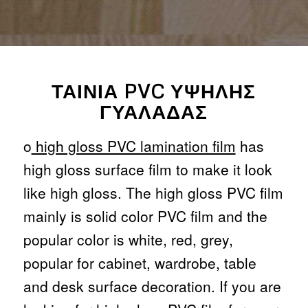
ΤΑΙΝΊΑ PVC ΥΨΗΛΉΣ
ΓΥΑΛΆΔΑΣ
ο
high gloss PVC lamination film
has
high gloss surface film to make it look
like high gloss. The high gloss PVC film
mainly is solid color PVC film and the
popular color is white, red, grey,
popular for cabinet, wardrobe, table
and desk surface decoration. If you are