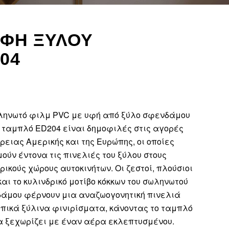
ΥΦΉ ΞΎΛΟΥ
04
ληνωτό φιλμ PVC με υφή από ξύλο σφενδάμου
ο ταμπλό ED204 είναι δημοφιλές στις αγορές
ρειας Αμερικής και της Ευρώπης, οι οποίες
ούν έντονα τις πινελιές του ξύλου στους
ικούς χώρους αυτοκινήτων. Οι ζεστοί, πλούσιοι
και το κυλινδρικό μοτίβο κόκκων του σωληνωτού
άμου φέρνουν μια αναζωογονητική πινελιά
υπικά ξύλινα φινιρίσματα, κάνοντας το ταμπλό
α ξεχωρίζει με έναν αέρα εκλεπτυσμένου.