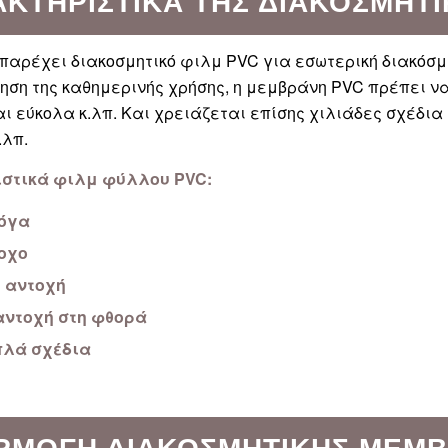
ΑΚΤΗΡΙΣΤΙΚΆ ΤΗΣ ΔΙΑΚΟΣΜΗΤ
 παρέχει διακοσμητικό φιλμ PVC για εσωτερική διακόσμ
ηση της καθημερινής χρήσης, η μεμβράνη PVC πρέπει να 
ι εύκολα κ.λπ. Και χρειάζεται επίσης χιλιάδες σχέδια
.λπ.
στικά φιλμ φύλλου PVC:
όγα
οχο
 αντοχή
αντοχή στη φθορά
λά σχέδια