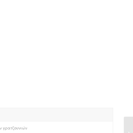
ν γρατζουνιών