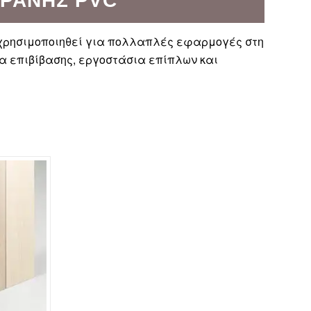
ΡΆΝΗΣ PVC
α χρησιμοποιηθεί για πολλαπλές εφαρμογές στη
α επιβίβασης, εργοστάσια επίπλων και