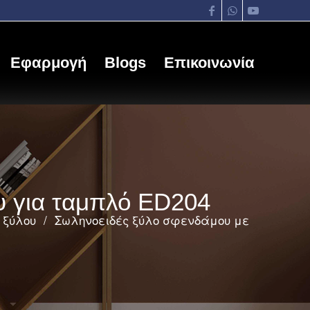
Εφαρμογή
Blogs
Επικοινωνία
υ για ταμπλό ED204
 ξύλου
/
Σωληνοειδές ξύλο σφενδάμου με