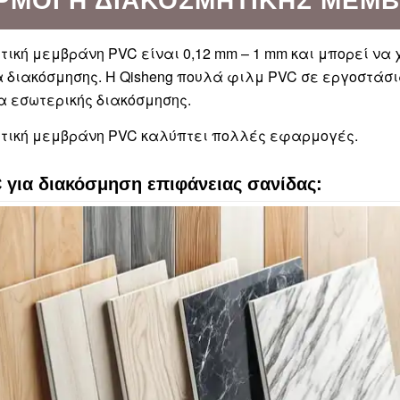
ΡΜΟΓΉ ΔΙΑΚΟΣΜΗΤΙΚΉΣ ΜΕΜΒ
τική μεμβράνη PVC είναι 0,12 mm – 1 mm και μπορεί ν
 διακόσμησης. Η Qisheng πουλά φιλμ PVC σε εργοστάσι
α εσωτερικής διακόσμησης.
ητική μεμβράνη PVC καλύπτει πολλές εφαρμογές.
 για διακόσμηση επιφάνειας σανίδας: