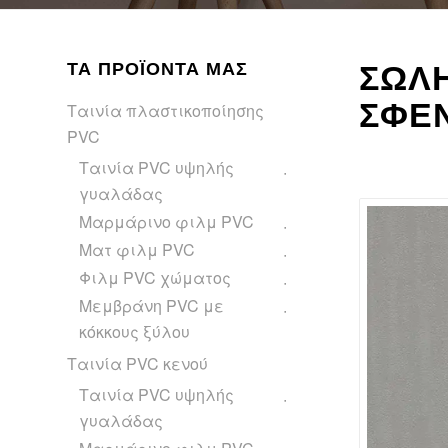
ΤΑ ΠΡΟΪΌΝΤΑ ΜΑΣ
ΣΩΛΗ
ΣΦΕΝ
Ταινία πλαστικοποίησης
PVC
Ταινία PVC υψηλής
γυαλάδας
Μαρμάρινο φιλμ PVC
Ματ φιλμ PVC
Φιλμ PVC χώματος
Μεμβράνη PVC με
κόκκους ξύλου
Ταινία PVC κενού
Ταινία PVC υψηλής
γυαλάδας