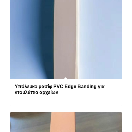
Υπόλευκο μασίφ PVC Edge Banding για
ντουλάπια αρχείων