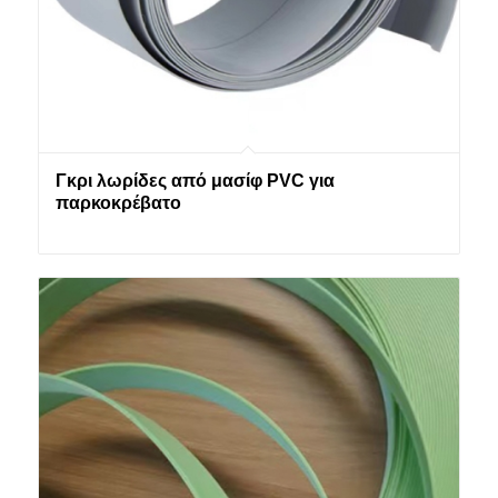
Γκρι λωρίδες από μασίφ PVC για
παρκοκρέβατο