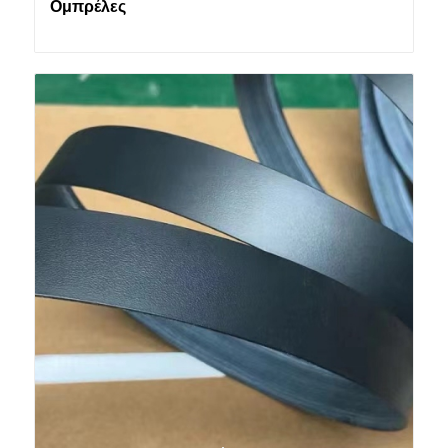
Ομπρέλες