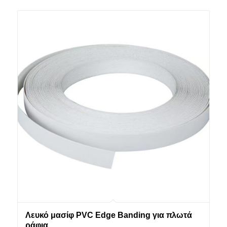
Λευκό μασίφ PVC Edge Banding για πλωτά
ράφια