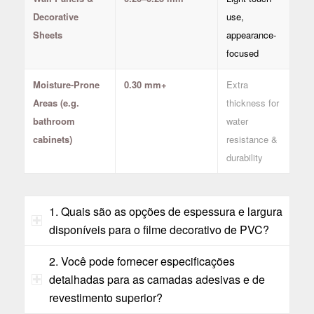
Decorative
use,
Sheets
appearance-
focused
Moisture-Prone
0.30 mm+
Extra
Areas (e.g.
thickness for
bathroom
water
cabinets)
resistance &
durability
1. Quais são as opções de espessura e largura
disponíveis para o filme decorativo de PVC?
2. Você pode fornecer especificações
detalhadas para as camadas adesivas e de
revestimento superior?