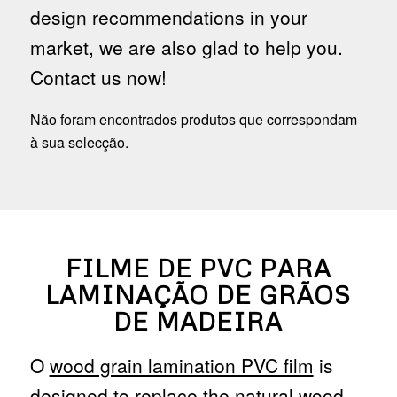
design recommendations in your
market, we are also glad to help you.
Contact us now!
Não foram encontrados produtos que correspondam
à sua selecção.
FILME DE PVC PARA
LAMINAÇÃO DE GRÃOS
DE MADEIRA
O
wood grain lamination PVC film
is
designed to replace the natural wood