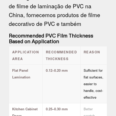
de filme de laminação de PVC na
China, fornecemos produtos de filme
decorativo de PVC e também
Recommended PVC Film Thickness
Based on Application
APPLICATION
RECOMMENDED
REASON
AREA
THICKNESS
Flat Panel
0.12–0.20 mm
Sufficient for
Lamination
flat surfaces,
easier to
handle, cost-
effective
Kitchen Cabinet
0.25–0.30 mm
Better
Doors
scratch