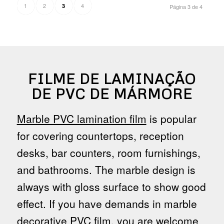
1
2
4
3
Página 3 de 4
FILME DE LAMINAÇÃO
DE PVC DE MÁRMORE
Marble PVC lamination film
is popular
for covering countertops, reception
desks, bar counters, room furnishings,
and bathrooms. The marble design is
always with gloss surface to show good
effect. If you have demands in marble
decorative PVC film, you are welcome