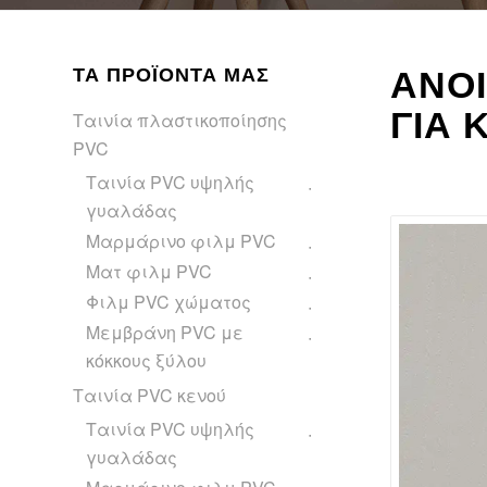
ΤΑ ΠΡΟΪΌΝΤΑ ΜΑΣ
ΑΝΟΙ
ΓΙΑ 
Ταινία πλαστικοποίησης
PVC
Ταινία PVC υψηλής
γυαλάδας
Μαρμάρινο φιλμ PVC
Ματ φιλμ PVC
Φιλμ PVC χώματος
Μεμβράνη PVC με
κόκκους ξύλου
Ταινία PVC κενού
Ταινία PVC υψηλής
γυαλάδας