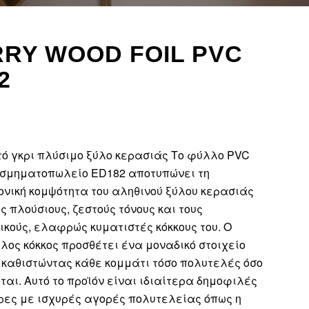
RRY WOOD FOIL PVC
2
τό γκρι πλύσιμο ξύλο κερασιάς Το φύλλο PVC
οσμηματοπωλείο ED182 αποτυπώνει τη
ονική κομψότητα του αληθινού ξύλου κερασιάς
ς πλούσιους, ζεστούς τόνους και τους
ικούς, ελαφρώς κυματιστές κόκκους του. Ο
λος κόκκος προσθέτει ένα μοναδικό στοιχείο
 καθιστώντας κάθε κομμάτι τόσο πολυτελές όσο
ται. Αυτό το προϊόν είναι ιδιαίτερα δημοφιλές
ρες με ισχυρές αγορές πολυτελείας όπως η