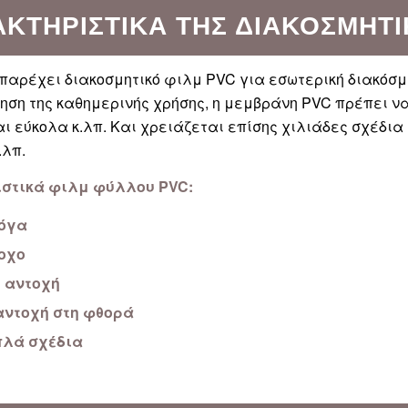
ΑΚΤΗΡΙΣΤΙΚΆ ΤΗΣ ΔΙΑΚΟΣΜΗΤ
 παρέχει διακοσμητικό φιλμ PVC για εσωτερική διακόσμ
ηση της καθημερινής χρήσης, η μεμβράνη PVC πρέπει να 
ι εύκολα κ.λπ. Και χρειάζεται επίσης χιλιάδες σχέδια
.λπ.
στικά φιλμ φύλλου PVC:
όγα
οχο
 αντοχή
αντοχή στη φθορά
λά σχέδια