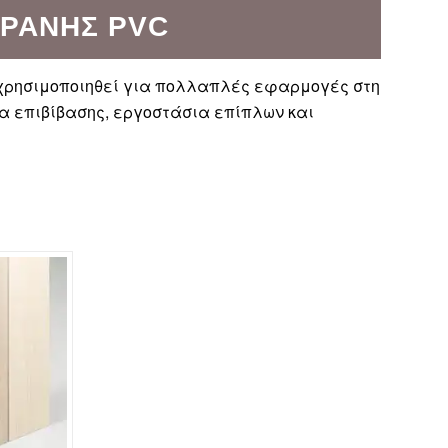
ΡΆΝΗΣ PVC
α χρησιμοποιηθεί για πολλαπλές εφαρμογές στη
α επιβίβασης, εργοστάσια επίπλων και