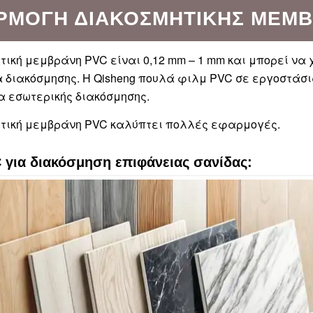
ΡΜΟΓΉ ΔΙΑΚΟΣΜΗΤΙΚΉΣ ΜΕΜΒ
τική μεμβράνη PVC είναι 0,12 mm – 1 mm και μπορεί ν
 διακόσμησης. Η Qisheng πουλά φιλμ PVC σε εργοστάσι
α εσωτερικής διακόσμησης.
ητική μεμβράνη PVC καλύπτει πολλές εφαρμογές.
 για διακόσμηση επιφάνειας σανίδας: