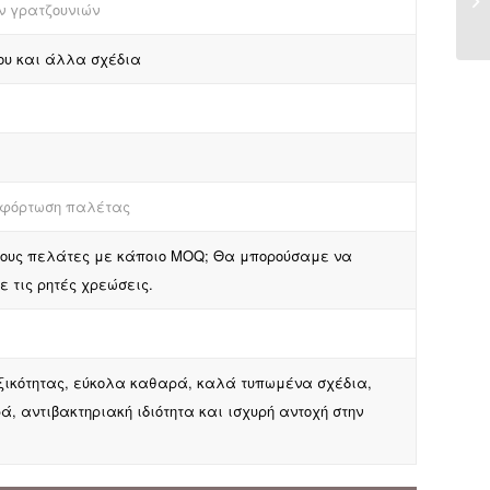
ν γρατζουνιών
χου και άλλα σχέδια
ε φόρτωση παλέτας
α τους πελάτες με κάποιο MOQ; Θα μπορούσαμε να
 τις ρητές χρεώσεις.
οξικότητας, εύκολα καθαρά, καλά τυπωμένα σχέδια,
, αντιβακτηριακή ιδιότητα και ισχυρή αντοχή στην