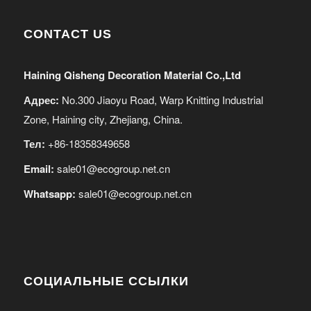
CONTACT US
Haining Qisheng Decoration Material Co.,Ltd
Адрес:
No.300 Jiaoyu Road, Warp Knitting Industrial
Zone, Haining city, Zhejiang, China.
Тел:
+86-18358349658
Email:
sale01@ecogroup.net.cn
Whatsapp:
sale01@ecogroup.net.cn
СОЦИАЛЬНЫЕ ССЫЛКИ