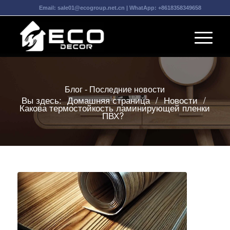
Email:
sale01@ecogroup.net.cn
| WhatApp:
+8618358349658
Блог - Последние новости
Вы здесь:
Домашняя страница
/
Новости
/
Какова термостойкость ламинирующей пленки
ПВХ?