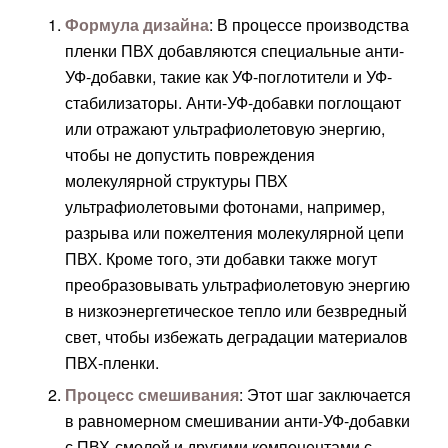
Формула дизайна
: В процессе производства
пленки ПВХ добавляются специальные анти-
УФ-добавки, такие как УФ-поглотители и УФ-
стабилизаторы. Анти-УФ-добавки поглощают
или отражают ультрафиолетовую энергию,
чтобы не допустить повреждения
молекулярной структуры ПВХ
ультрафиолетовыми фотонами, например,
разрыва или пожелтения молекулярной цепи
ПВХ. Кроме того, эти добавки также могут
преобразовывать ультрафиолетовую энергию
в низкоэнергетическое тепло или безвредный
свет, чтобы избежать деградации материалов
ПВХ-пленки.
Процесс смешивания
: Этот шаг заключается
в равномерном смешивании анти-УФ-добавки
с ПВХ-смолой и другими компонентами с