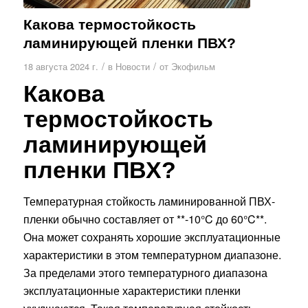
Какова термостойкость
ламинирующей пленки ПВХ?
/
/
18 августа 2024 г.
в
Новости
от
Экофильм
Какова
термостойкость
ламинирующей
пленки ПВХ?
Температурная стойкость ламинированной ПВХ-
пленки обычно составляет от **-10°C до 60°C**.
Она может сохранять хорошие эксплуатационные
характеристики в этом температурном диапазоне.
За пределами этого температурного диапазона
эксплуатационные характеристики пленки