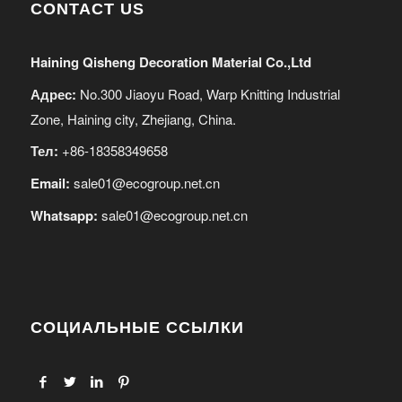
CONTACT US
Haining Qisheng Decoration Material Co.,Ltd
Адрес:
No.300 Jiaoyu Road, Warp Knitting Industrial
Zone, Haining city, Zhejiang, China.
Тел:
+86-18358349658
Email:
sale01@ecogroup.net.cn
Whatsapp:
sale01@ecogroup.net.cn
СОЦИАЛЬНЫЕ ССЫЛКИ