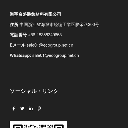
海寧奇盛装飾材料有限公司
住所
中国浙江省海寧市経編工業区胶余路300号
電話番号
+86-18358349658
Eメール
sale01@ecogroup.net.cn
Whatsapp:
sale01@ecogroup.net.cn
ソーシャル・リンク