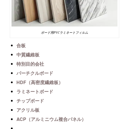
ボード用PVCラミネートフィルム
合板
中質繊維板
特別目的会社
パーチクルボード
HDF（高密度繊維板）
ラミネートボード
チップボード
アクリル板
ACP（アルミニウム複合パネル）
….