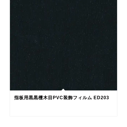
指板用黒黒檀木目PVC装飾フィルム ED203