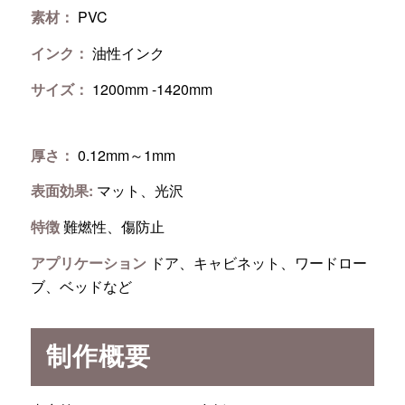
素材：
PVC
インク：
油性インク
サイズ：
1200mm -1420mm
厚さ：
0.12mm～1mm
表面効果:
マット、光沢
特徴
難燃性、傷防止
アプリケーション
ドア、キャビネット、ワードロー
ブ、ベッドなど
制作概要