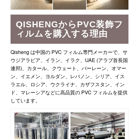
QISHENGからPVC装飾フ
ィルムを購入する理由
Qisheng は中国の PVC フィルム専門メーカーで、サ
ウジアラビア、イラン、イラク、UAE (アラブ首長国
連邦)、カタール、クウェート、バーレーン、オマー
ン、イエメン、ヨルダン、レバノン、シリア、イス
ラエル、ロシア、ウクライナ、カザフスタン、イン
ド、マレーシアなどに高品質の PVC フィルムを提供
しています。