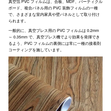
真空箔 PVC フィルムは、合板、MDF、パーティクル
ボード、複合パネル用の PVC 装飾フィルムの一種
で、さまざまな室内家具や壁パネルとして取り付け
られます。
一般的に、真空プレス用の PVC フィルムは 0.2mm
～ 0.35mm で、真空プレス機でより効果を発揮でき
るよう、PVC フィルムの裏側には常に一種の接着剤
コーティングを施しています。