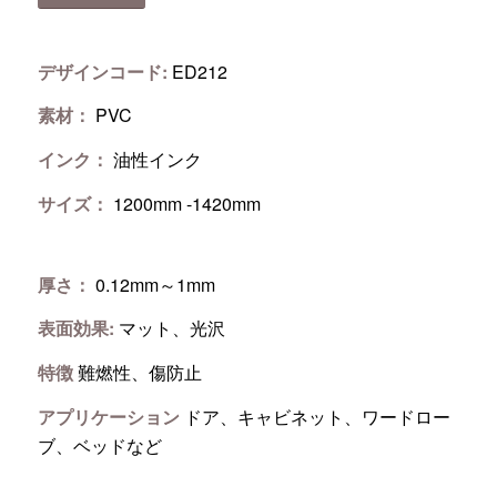
デザインコード:
ED212
素材：
PVC
インク：
油性インク
サイズ：
1200mm -1420mm
厚さ：
0.12mm～1mm
表面効果:
マット、光沢
特徴
難燃性、傷防止
アプリケーション
ドア、キャビネット、ワードロー
ブ、ベッドなど