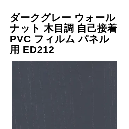
ダークグレー ウォール
ナット 木目調 自己接着
PVC フィルム パネル
用 ED212