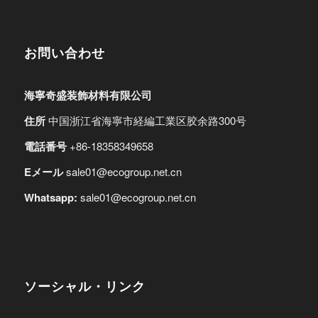
お問い合わせ
海寧奇盛装飾材料有限公司
住所
中国浙江省海寧市経編工業区胶余路300号
電話番号
+86-18358349658
Eメール
sale01@ecogroup.net.cn
Whatsapp:
sale01@ecogroup.net.cn
ソーシャル・リンク