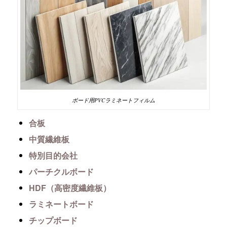
ボード用PVCラミネートフィルム
合板
中質繊維板
特別目的会社
パーチクルボード
HDF（高密度繊維板）
ラミネートボード
チップボード