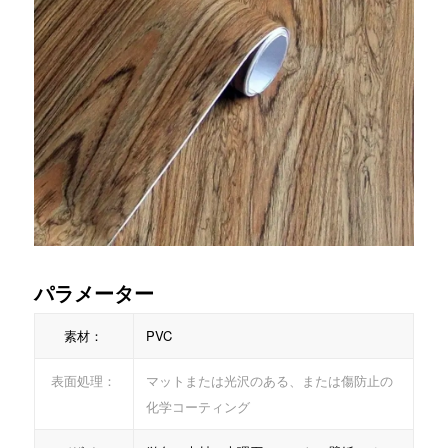
パラメーター
素材：
PVC
表面処理：
マットまたは光沢のある、または傷防止の
化学コーティング