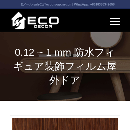
Eメール
sale01@ecogroup.net.cn
| WhatApp:
+8618358349658
0.12 ~ 1 mm 防水フィ
ギュア装飾フィルム屋
外ドア