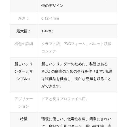
他のデザイン
厚さ：
0.12~1mm
最大幅：
1.42M;
梱包の詳細
クラフト紙、PVCフォーム、パレット積載
コンテナ
新しいシリ
新しいシリンダーのために、私達はある
ンダーとサ
MOQ の顧客のためのそれを作ります; 私達
ンプル：
は試供品を供給し、明白な充満を取ること
ができます。
アプリケー
ドアと反りプロファイル用。
ション
特徴
環境に優しい、低毒性材料、簡単にきれい
に、良好な印刷パターン、長い耐久性、高