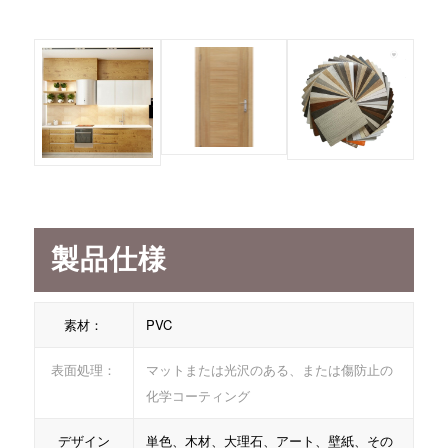
製品仕様
素材：
PVC
表面処理：
マットまたは光沢のある、または傷防止の
化学コーティング
デザイン
単色、木材、大理石、アート、壁紙、その