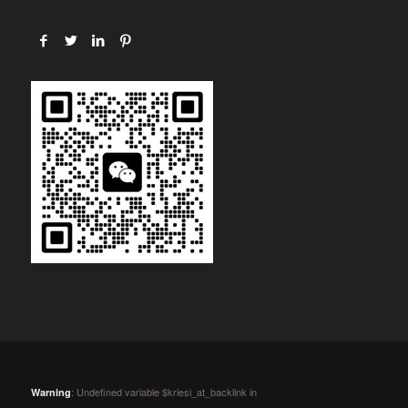
: Undefined variable $kriesi_at_backlink in
Warning