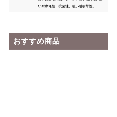
い耐摩耗性、抗菌性、強い耐衝撃性。
おすすめ商品