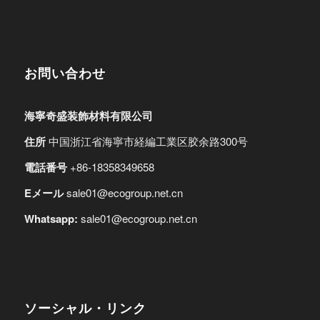
お問い合わせ
海寧奇盛装飾材料有限公司
住所
中国浙江省海寧市経編工業区胶余路300号
電話番号
+86-18358349658
Eメール
sale01@ecogroup.net.cn
Whatsapp:
sale01@ecogroup.net.cn
ソーシャル・リンク