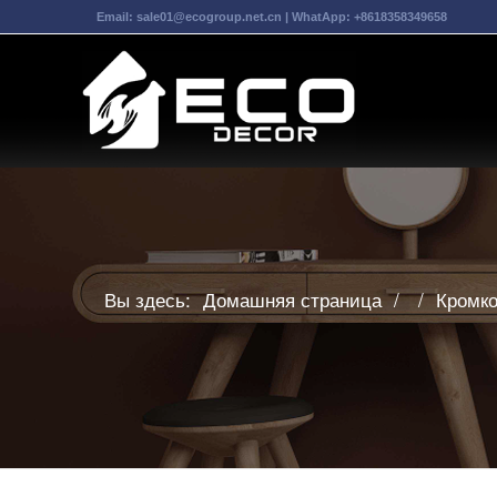
Email:
sale01@ecogroup.net.cn
| WhatApp:
+8618358349658
Вы здесь:
Домашняя страница
/
/
Кромко