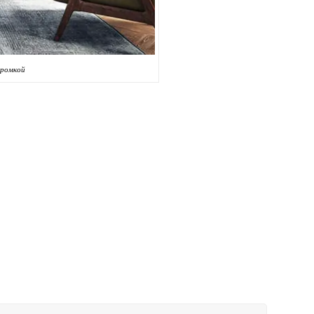
кромкой