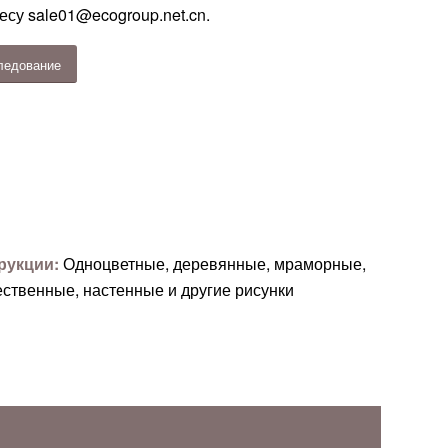
ресу
sale01@ecogroup.net.cn
.
ледование
рукции:
Одноцветные, деревянные, мраморные,
ственные, настенные и другие рисунки