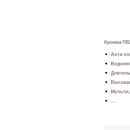
Кромка ПВ
Анти пл
Водоне
Длител
Высокая
Мульти
…