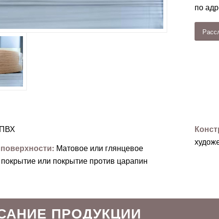
по ад
Расс
ПВХ
Конст
художе
 поверхности:
Матовое или глянцевое
 покрытие или покрытие против царапин
САНИЕ ПРОДУКЦИИ