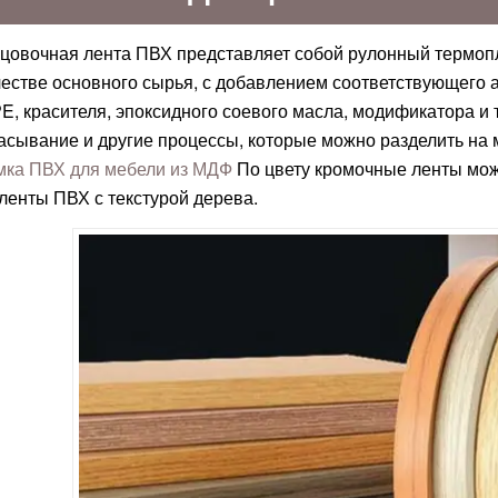
цовочная лента ПВХ представляет собой рулонный термоп
естве основного сырья, с добавлением соответствующего а
E, красителя, эпоксидного соевого масла, модификатора и 
сасывание и другие процессы, которые можно разделить на
мка ПВХ для мебели из МДФ
По цвету кромочные ленты мож
ленты ПВХ с текстурой дерева.