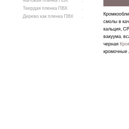
Твердая пленка ПВХ
Кромкообли
Дерево как пленка ПВХ
смолы в кач
кальция, CP
вакуума. в
черная
Кро
кромочные 