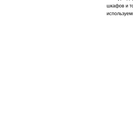
шкафов и т
используем