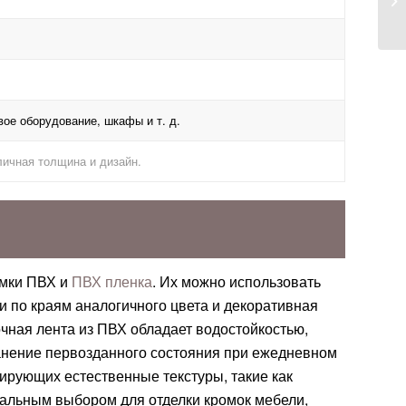
вое оборудование, шкафы и т. д.
личная толщина и дизайн.
омки ПВХ и
ПВХ пленка
. Их можно использовать
и по краям аналогичного цвета и декоративная
чная лента из ПВХ обладает водостойкостью,
ранение первозданного состояния при ежедневном
тирующих естественные текстуры, такие как
деальным выбором для отделки кромок мебели,