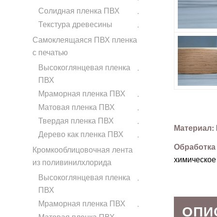
Солидная пленка ПВХ
Текстура древесины
Самоклеящаяся ПВХ пленка
с печатью
Высокоглянцевая пленка
ПВХ
Мраморная пленка ПВХ
Матовая пленка ПВХ
Твердая пленка ПВХ
Материал:
Дерево как пленка ПВХ
Обработка
Кромкооблицовочная лента
химическое
из поливинилхлорида
Высокоглянцевая пленка
ПВХ
Мраморная пленка ПВХ
ОПИ
Матовая пленка ПВХ