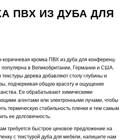
А ПВХ ИЗ ДУБА ДЛЯ
-коричневая кромка ПВХ из дуба для конференц-
 популярна в Великобритании, Германии и США.
 текстуры дерева добавляют столу глубины и
ры, подчеркивая общую красоту и ощущение
ранства. Ее обрабатывают химическими
ющими агентами или электронными лучами, чтобы
ть термическую стабильность пленки и тем самым
ить ее долговечность.
ам требуется быстрое ценовое предложение на
енку с текстурой дуба для мебели, напишите нам