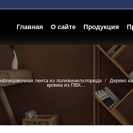
Главная
О сайте
Продукция
П
облицовочная лента из поливинилхлорида
/
Дерево ка
кромка из ПВХ...