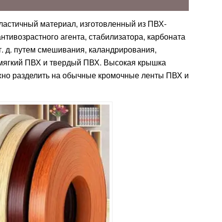
ластичный материал, изготовленный из ПВХ-
нтивозрастного агента, стабилизатора, карбоната
т. д. путем смешивания, каландрирования,
 мягкий ПВХ и твердый ПВХ. Высокая крышка
но разделить на обычные кромочные ленты ПВХ и