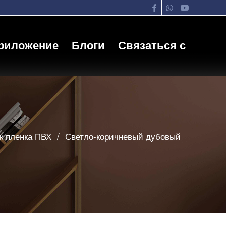
риложение
Блоги
Связаться с
к пленка ПВХ
/
Светло-коричневый дубовый