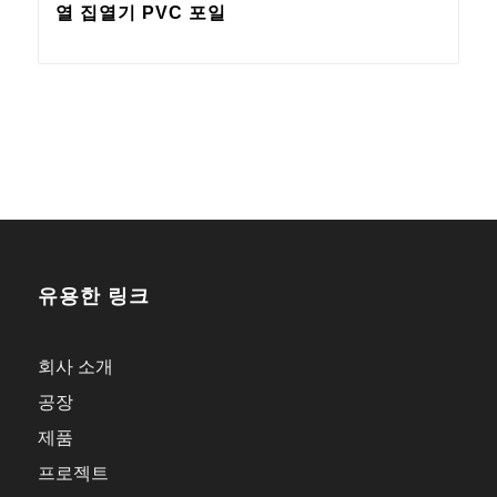
열 집열기 PVC 포일
유용한 링크
회사 소개
공장
제품
프로젝트