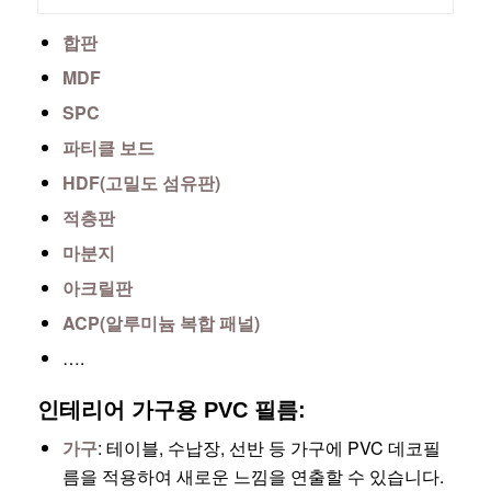
합판
MDF
SPC
파티클 보드
HDF(고밀도 섬유판)
적층판
마분지
아크릴판
ACP(알루미늄 복합 패널)
….
인테리어 가구용 PVC 필름:
가구
: 테이블, 수납장, 선반 등 가구에 PVC 데코필
름을 적용하여 새로운 느낌을 연출할 수 있습니다.