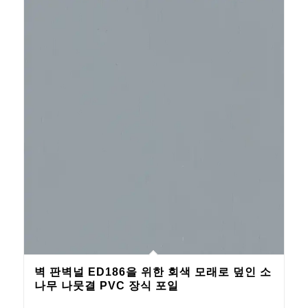
벽 판벽널 ED186을 위한 회색 모래로 덮인 소
나무 나뭇결 PVC 장식 포일