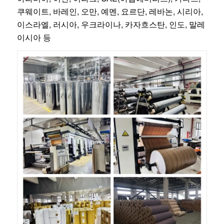
쿠웨이트, 바레인, 오만, 예멘, 요르단, 레바논, 시리아,
이스라엘, 러시아, 우크라이나, 카자흐스탄, 인도, 말레
이시아 등