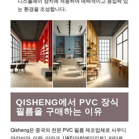
디스플레이 장치에 적용하여 매력적이고 응집력 있
는 환경을 조성합니다.
QISHENG에서 PVC 장식
필름을 구매하는 이유
Qisheng은 중국의 전문 PVC 필름 제조업체로 사우디
아라비아, 이란, 이라크, UAE(아랍에미리트), 카타르,