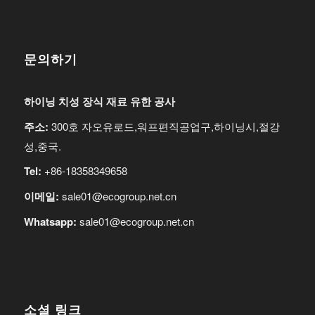
문의하기
하이닝 치성 장식 재료 유한 공사
주소:
300호 자오유로드,워프편직공업구,하이닝시,절강
성,중국.
Tel:
+86-18358349658
이메일:
sale01@ecogroup.net.cn
Whatsapp:
sale01@ecogroup.net.cn
소셜 링크