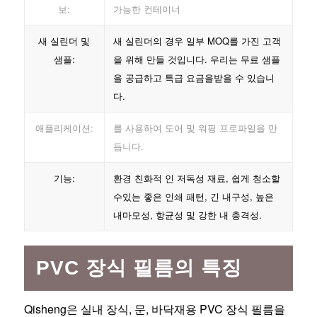
보:
가능한 컨테이너
새 실린더 및
새 실린더의 경우 일부 MOQ를 가진 고객
샘플:
을 위해 만들 것입니다. 우리는 무료 샘플
을 공급하고 특급 요금을받을 수 있습니
다.
애플리케이션:
를 사용하여 도어 및 워핑 프로파일을 만
듭니다.
기능:
환경 친화적 인 저독성 재료, 쉽게 청소할
수있는 좋은 인쇄 패턴, 긴 내구성, 높은
내마모성, 항균성 및 강한 내 충격성.
PVC 장식 필름의 특징
Qisheng은 실내 장식, 문, 바닥재용 PVC 장식 필름을