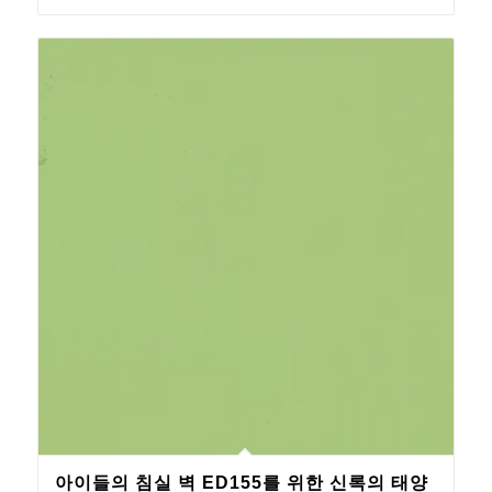
아이들의 침실 벽 ED155를 위한 신록의 태양