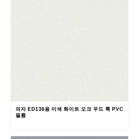
의자 ED136용 미색 화이트 오크 우드 룩 PVC
필름