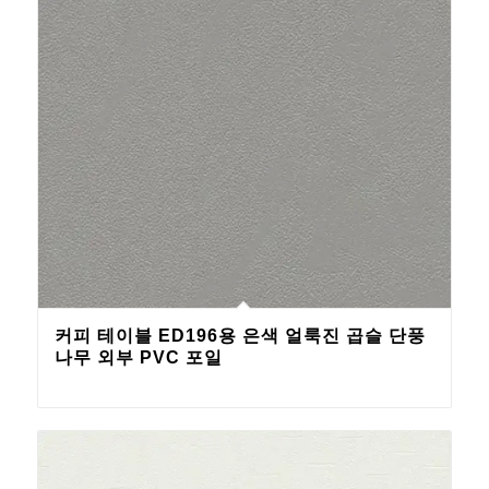
커피 테이블 ED196용 은색 얼룩진 곱슬 단풍
나무 외부 PVC 포일