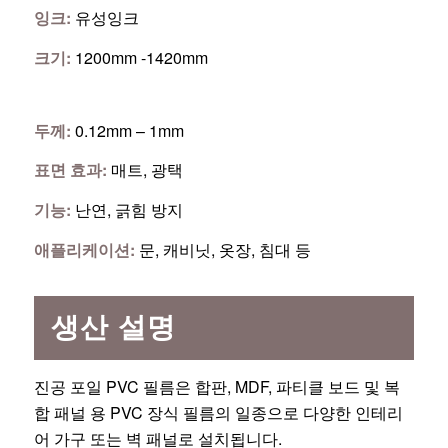
잉크:
유성잉크
크기:
1200mm -1420mm
두께:
0.12mm – 1mm
표면 효과:
매트, 광택
기능:
난연, 긁힘 방지
애플리케이션:
문, 캐비닛, 옷장, 침대 등
생산 설명
진공 포일 PVC 필름은 합판, MDF, 파티클 보드 및 복
합 패널 용 PVC 장식 필름의 일종으로 다양한 인테리
어 가구 또는 벽 패널로 설치됩니다.