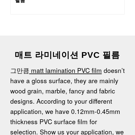
필름
매트 라미네이션 PVC 필름
그만큼
matt lamination PVC film
doesn’t
have a gloss surface, they are mainly
wood grain, marble, fancy and fabric
designs. According to your different
application, we have 0.12mm-0.45mm
thickness PVC surface film for
selection. Show us your application, we