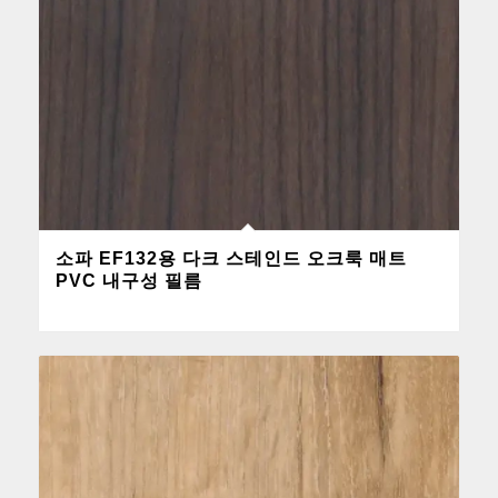
소파 EF132용 다크 스테인드 오크룩 매트
PVC 내구성 필름