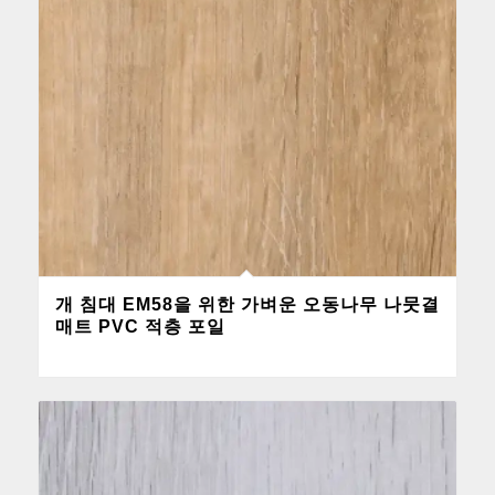
개 침대 EM58을 위한 가벼운 오동나무 나뭇결
매트 PVC 적층 포일