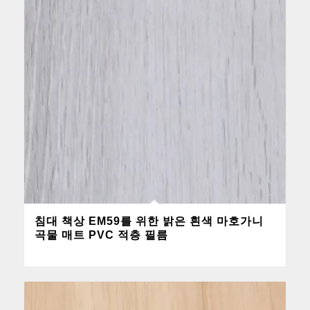
침대 책상 EM59를 위한 밝은 흰색 마호가니
곡물 매트 PVC 적층 필름