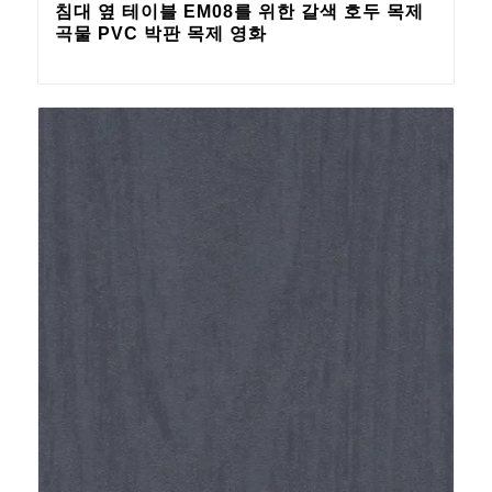
침대 옆 테이블 EM08를 위한 갈색 호두 목제
곡물 PVC 박판 목제 영화