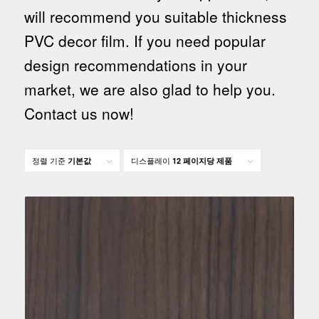
will recommend you suitable thickness
PVC decor film. If you need popular
design recommendations in your
market, we are also glad to help you.
Contact us now!
정렬 기준
디스플레이
기본값
12 페이지당 제품