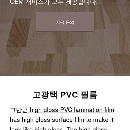
OEM 서비스가 모두 제공됩니다.
지금 문의
고광택 PVC 필름
그만큼
high gloss PVC lamination film
has high gloss surface film to make it
look like high gloss. The high gloss