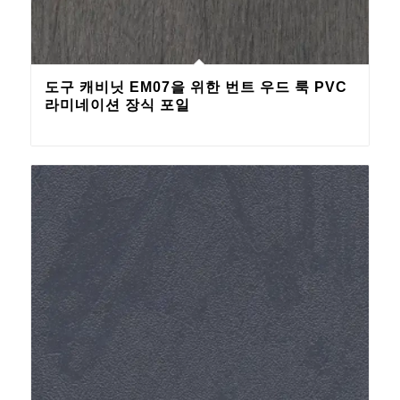
도구 캐비닛 EM07을 위한 번트 우드 룩 PVC
라미네이션 장식 포일