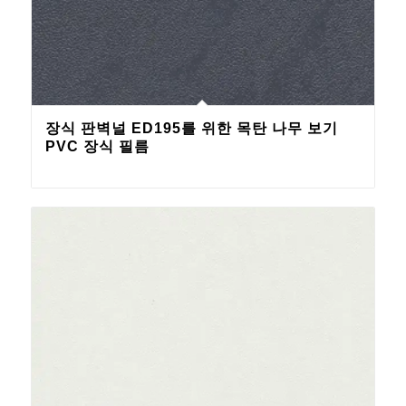
장식 판벽널 ED195를 위한 목탄 나무 보기
PVC 장식 필름