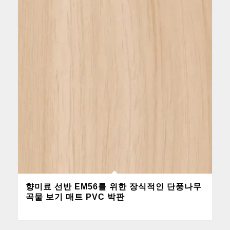
향미료 선반 EM56를 위한 장식적인 단풍나무
곡물 보기 매트 PVC 박판