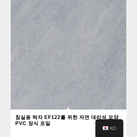
침실용 탁자 EF122를 위한 자연 대리석 모양
PVC 장식 포일
KO