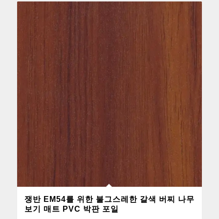
쟁반 EM54를 위한 불그스레한 갈색 버찌 나무
보기 매트 PVC 박판 포일