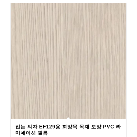
접는 의자 EF129용 회양목 목재 모양 PVC 라
미네이션 필름