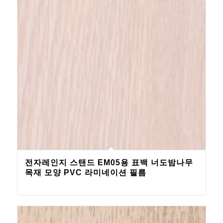
전자레인지 스탠드 EM05용 표백 너도밤나무
목재 모양 PVC 라미네이션 필름