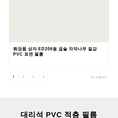
화장품 상자 ED206용 곱슬 자작나무 질감
PVC 표면 필름
2
3
4
1
1의 4 페이지
대리석 PVC 적층 필름