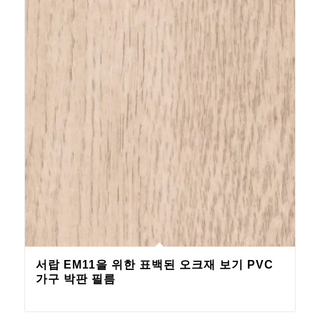
서랍 EM11을 위한 표백된 오크재 보기 PVC
가구 박판 필름