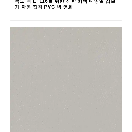
복도 벽 EF116을 위한 진한 회색 태양열 집열
기 자동 접착 PVC 벽 영화