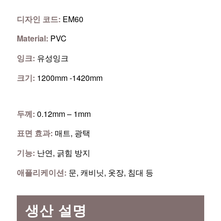
디자인 코드:
EM60
Material:
PVC
잉크:
유성잉크
크기:
1200mm -1420mm
두께:
0.12mm – 1mm
표면 효과:
매트, 광택
기능:
난연, 긁힘 방지
애플리케이션:
문, 캐비닛, 옷장, 침대 등
생산 설명