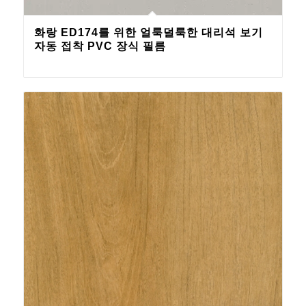
화랑 ED174를 위한 얼룩덜룩한 대리석 보기
자동 접착 PVC 장식 필름