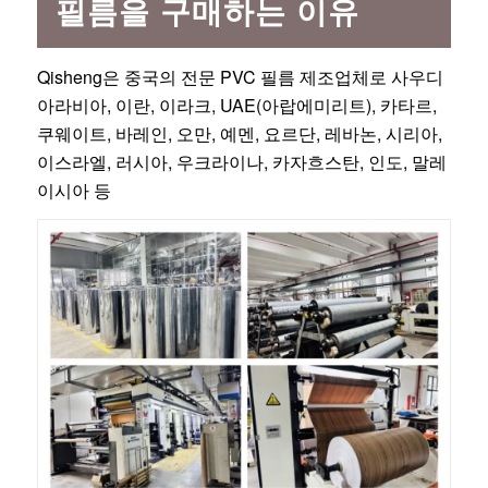
필름을 구매하는 이유
Qisheng은 중국의 전문 PVC 필름 제조업체로 사우디
아라비아, 이란, 이라크, UAE(아랍에미리트), 카타르,
쿠웨이트, 바레인, 오만, 예멘, 요르단, 레바논, 시리아,
이스라엘, 러시아, 우크라이나, 카자흐스탄, 인도, 말레
이시아 등