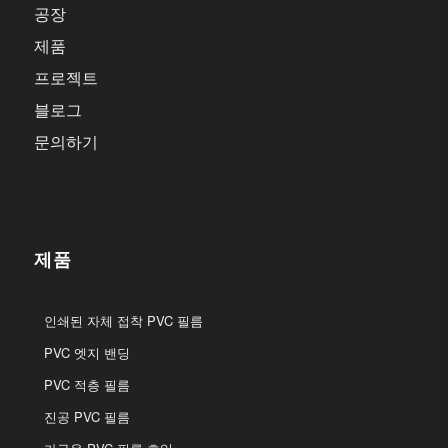
공장
제품
프로젝트
블로그
문의하기
제품
인쇄된 자체 접착 PVC 필름
PVC 엣지 밴딩
PVC 적층 필름
진공 PVC 필름