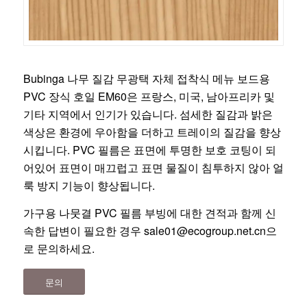
Bubinga 나무 질감 무광택 자체 접착식 메뉴 보드용
PVC 장식 호일 EM60은 프랑스, 미국, 남아프리카 및
기타 지역에서 인기가 있습니다. 섬세한 질감과 밝은
색상은 환경에 우아함을 더하고 트레이의 질감을 향상
시킵니다. PVC 필름은 표면에 투명한 보호 코팅이 되
어있어 표면이 매끄럽고 표면 물질이 침투하지 않아 얼
룩 방지 기능이 향상됩니다.
가구용 나뭇결 PVC 필름 부빙에 대한 견적과 함께 신
속한 답변이 필요한 경우
sale01@ecogroup.net.cn
으
로 문의하세요.
문의