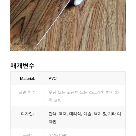
매개변수
Material:
PVC
표면 처리:
무광 또는 고광택 또는 스크래치 방지 화
학 코팅
디자인:
단색, 목재, 대리석, 예술, 벽지 및 기타 디
자인
두께:
0.12~1mm