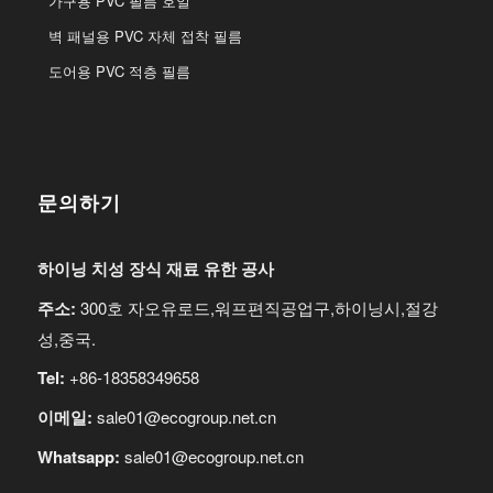
가구용 PVC 필름 호일
벽 패널용 PVC 자체 접착 필름
도어용 PVC 적층 필름
문의하기
하이닝 치성 장식 재료 유한 공사
주소:
300호 자오유로드,워프편직공업구,하이닝시,절강
성,중국.
Tel:
+86-18358349658
이메일:
sale01@ecogroup.net.cn
Whatsapp:
sale01@ecogroup.net.cn