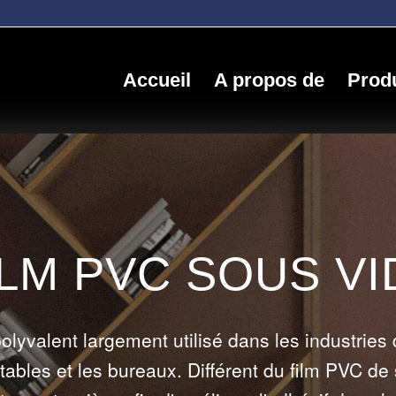
Accueil
A propos de
Produ
ILM PVC SOUS VI
lyvalent largement utilisé dans les industries 
 tables et les bureaux. Différent du film PVC de 