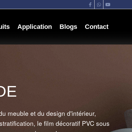
its
Application
Blogs
Contact
DE
du meuble et du design d'intérieur,
stratification, le film décoratif PVC sous