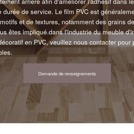
tement arrière afin d'améliorer l'adhésif dan
 durée de service. Le film PVC est généralemen
tifs et de textures, notamment des grains de bo
us êtes impliqué dans l'industrie du meuble d'in
coratif en PVC, veuillez nous contacter pour pl
bles.
Demande de renseignements