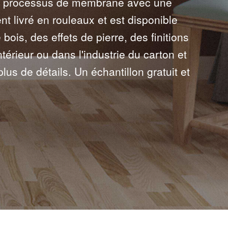
s le processus de membrane avec une
t livré en rouleaux et est disponible
is, des effets de pierre, des finitions
térieur ou dans l'industrie du carton et
us de détails. Un échantillon gratuit et