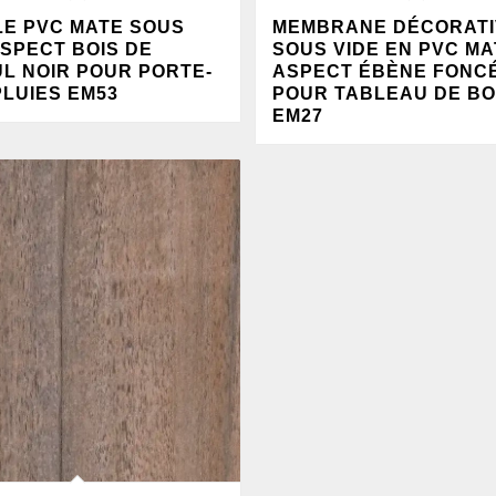
LE PVC MATE SOUS
MEMBRANE DÉCORATI
ASPECT BOIS DE
SOUS VIDE EN PVC MA
UL NOIR POUR PORTE-
ASPECT ÉBÈNE FONCÉ
LUIES EM53
POUR TABLEAU DE B
EM27