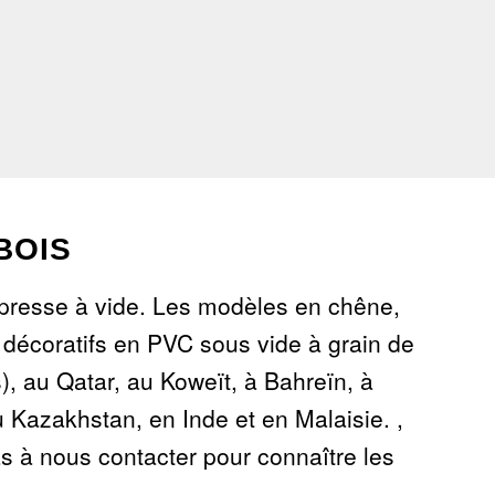
BOIS
 presse à vide. Les modèles en chêne,
s décoratifs en PVC sous vide à grain de
), au Qatar, au Koweït, à Bahreïn, à
 Kazakhstan, en Inde et en Malaisie. ,
as à nous contacter pour connaître les