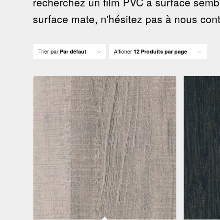
recherchez un film PVC à surface sembl
surface mate, n'hésitez pas à nous con
Trier par
Afficher
Par défaut
12 Produits par page