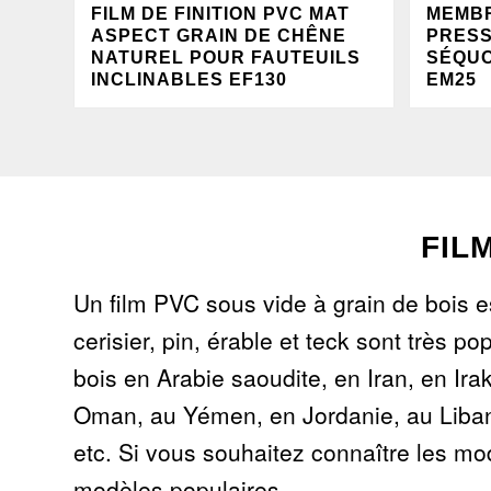
FILM DE FINITION PVC MAT
MEMBR
ASPECT GRAIN DE CHÊNE
PRESS
NATUREL POUR FAUTEUILS
SÉQUO
INCLINABLES EF130
EM25
FIL
Un film PVC sous vide à grain de bois 
cerisier, pin, érable et teck sont très 
bois en Arabie saoudite, en Iran, en Ira
Oman, au Yémen, en Jordanie, au Liban, 
etc. Si vous souhaitez connaître les mo
modèles populaires.