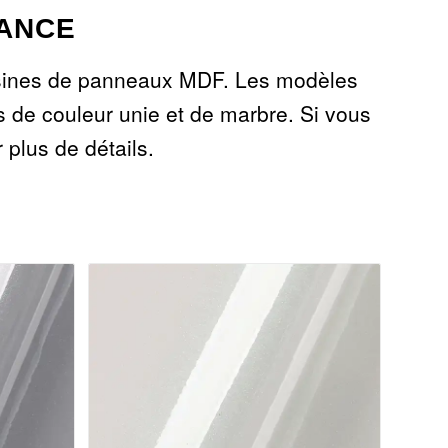
LANCE
s usines de panneaux MDF. Les modèles
s de couleur unie et de marbre. Si vous
 plus de détails.