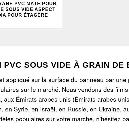
ANE PVC MATE POUR
E SOUS VIDE ASPECT
IA POUR ÉTAGÈRE
M PVC SOUS VIDE À GRAIN DE 
est appliqué sur la surface du panneau par une
populaires sur le marché. Nous vendons des film
k, aux Émirats arabes unis (Émirats arabes unis
en Syrie, en Israël, en Russie, en Ukraine, au
dèles populaires sur votre marché, n'hésitez p