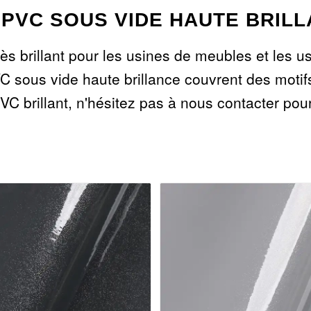
 PVC SOUS VIDE HAUTE BRIL
très brillant pour les usines de meubles et le
 sous vide haute brillance couvrent des motif
VC brillant, n'hésitez pas à nous contacter pour