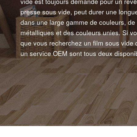
vide est toujours demandé pour un revê
presse sous vide, peut durer une longue
dans une large gamme de couleurs, de mo
métalliques et des couleurs unies. Si vo
que vous recherchez un film sous vide dé
un service OEM sont tous deux disponi