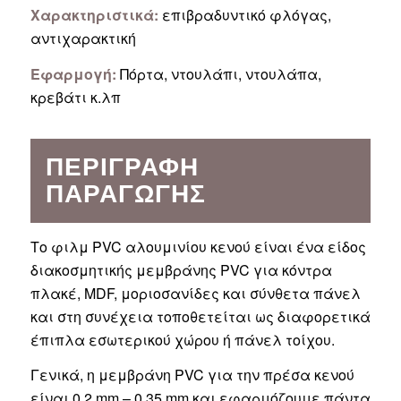
Χαρακτηριστικά:
επιβραδυντικό φλόγας,
αντιχαρακτική
Εφαρμογή:
Πόρτα, ντουλάπι, ντουλάπα,
κρεβάτι κ.λπ
ΠΕΡΙΓΡΑΦΉ
ΠΑΡΑΓΩΓΉΣ
Το φιλμ PVC αλουμινίου κενού είναι ένα είδος
διακοσμητικής μεμβράνης PVC για κόντρα
πλακέ, MDF, μοριοσανίδες και σύνθετα πάνελ
και στη συνέχεια τοποθετείται ως διαφορετικά
έπιπλα εσωτερικού χώρου ή πάνελ τοίχου.
Γενικά, η μεμβράνη PVC για την πρέσα κενού
είναι 0,2 mm – 0,35 mm και εφαρμόζουμε πάντα