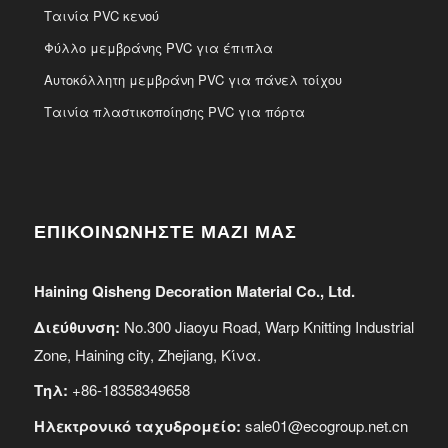
Ταινία PVC κενού
Φύλλο μεμβράνης PVC για έπιπλα
Αυτοκόλλητη μεμβράνη PVC για πάνελ τοίχου
Ταινία πλαστικοποίησης PVC για πόρτα
ΕΠΙΚΟΙΝΩΝΗΣΤΕ ΜΑΖΙ ΜΑΣ
Haining Qisheng Decoration Material Co., Ltd.
Διεύθυνση:
No.300 Jiaoyu Road, Warp Knitting Industrial
Zone, Haining city, Zhejiang, Κίνα.
Τηλ:
+86-18358349658
Ηλεκτρονικό ταχυδρομείο:
sale01@ecogroup.net.cn