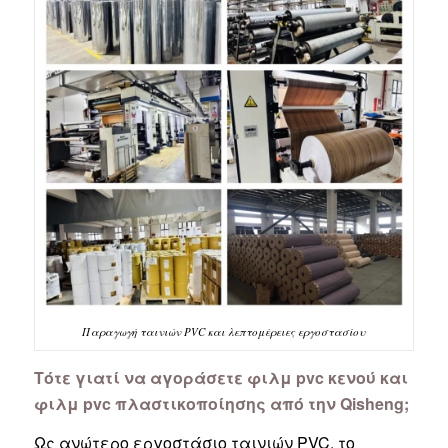
Παραγωγή ταινιών PVC και λεπτομέρειες εργοστασίου
Τότε γιατί να αγοράσετε φιλμ pvc κενού και
φιλμ pvc πλαστικοποίησης από την Qisheng;
Ως ανώτερο εργοστάσιο ταινιών PVC, το