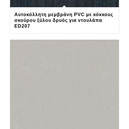
Αυτοκόλλητη μεμβράνη PVC με κόκκους
σκούρου ξύλου δρυός για ντουλάπα
ED207