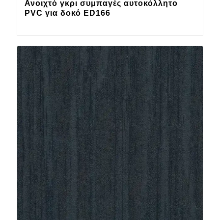
Ανοιχτό γκρι συμπαγές αυτοκόλλητο
PVC για δοκό ED166