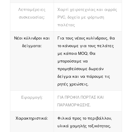
Λεπτομέρειες
Χαρτί χειροτεχνίας και αφρός
συσκευασίας:
PVC, δοχείο με φόρτωση
παλέτας
Νέοι κύλινδροι και
Για τους νέους κυλίνδρους, θα
δείγματα:
το κάνουμε για τους πελάτες
με κάποιο MOQ; Θα
μπορούσαμε να
προμηθεύσουμε δωρεάν
δείγμα και να πάρουμε τις
ρητές χρεώσεις.
Εφαρμογή:
ΓΙΑ ΠΡΟΦΊΛ ΠΌΡΤΑΣ ΚΑΙ
ΠΑΡΑΜΌΡΦΩΣΗΣ.
Χαρακτηριστικά:
Φιλικά προς το περιβάλλον,
υλικά χαμηλής τοξικότητας,