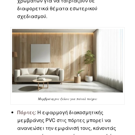
χρωμάτων για να ταιριάζουν σε
διαφορετικά θέματα εσωτερικού
σχεδιασμού.
Μεμβράνη pvc ξύλου για πάνελ τοίχου
Πόρτες
: Η εφαρμογή διακοσμητικής
μεμβράνης PVC στις πόρτες μπορεί να
ανανεώσει την εμφάνισή τους, κάνοντάς