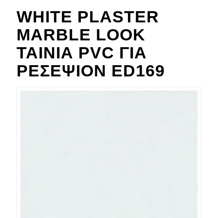
WHITE PLASTER
MARBLE LOOK
ΤΑΙΝΊΑ PVC ΓΙΑ
ΡΕΣΕΨΙΌΝ ED169