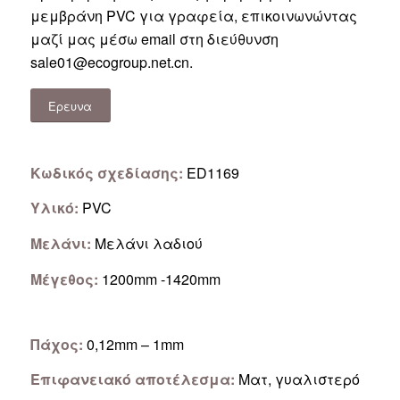
μεμβράνη PVC για γραφεία, επικοινωνώντας
μαζί μας μέσω email στη διεύθυνση
sale01@ecogroup.net.cn
.
Ερευνα
Κωδικός σχεδίασης:
ED1169
Υλικό:
PVC
Μελάνι:
Μελάνι λαδιού
Μέγεθος:
1200mm -1420mm
Πάχος:
0,12mm – 1mm
Επιφανειακό αποτέλεσμα:
Ματ, γυαλιστερό