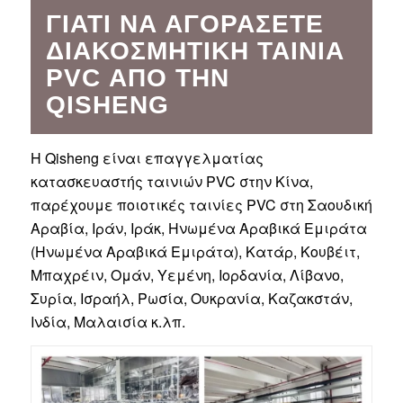
ΓΙΑΤΊ ΝΑ ΑΓΟΡΆΣΕΤΕ
ΔΙΑΚΟΣΜΗΤΙΚΉ ΤΑΙΝΊΑ
PVC ΑΠΌ ΤΗΝ
QISHENG
Η Qisheng είναι επαγγελματίας
κατασκευαστής ταινιών PVC στην Κίνα,
παρέχουμε ποιοτικές ταινίες PVC στη Σαουδική
Αραβία, Ιράν, Ιράκ, Ηνωμένα Αραβικά Εμιράτα
(Ηνωμένα Αραβικά Εμιράτα), Κατάρ, Κουβέιτ,
Μπαχρέιν, Ομάν, Υεμένη, Ιορδανία, Λίβανο,
Συρία, Ισραήλ, Ρωσία, Ουκρανία, Καζακστάν,
Ινδία, Μαλαισία κ.λπ.