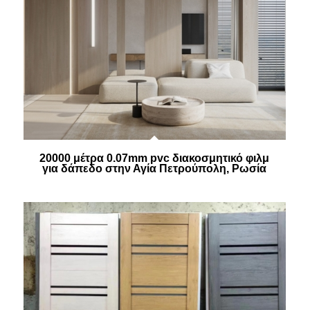
20000 μέτρα 0.07mm pvc διακοσμητικό φιλμ
για δάπεδο στην Αγία Πετρούπολη, Ρωσία