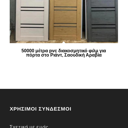
50000 μέτρα pvc διακοσμητικό φιλμ για
πόρτα στο Ριάντ, Σαουδική Αραβία
ΧΡΗΣΙΜΟΙ ΣΥΝΔΕΣΜΟΙ
Σχετικά με εμάς