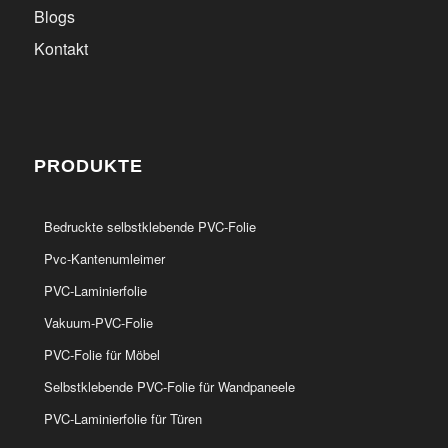
Blogs
Kontakt
PRODUKTE
Bedruckte selbstklebende PVC-Folie
Pvc-Kantenumleimer
PVC-Laminierfolie
Vakuum-PVC-Folie
PVC-Folie für Möbel
Selbstklebende PVC-Folie für Wandpaneele
PVC-Laminierfolie für Türen