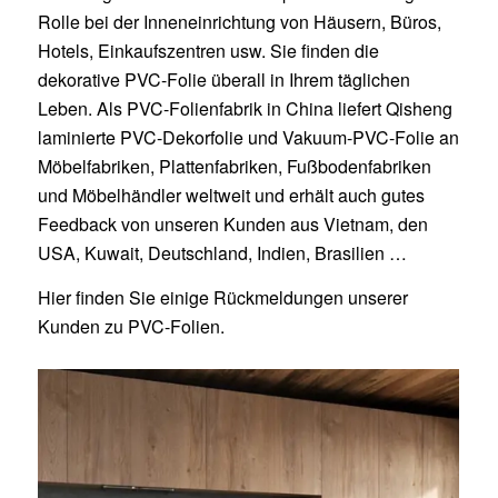
Rolle bei der Inneneinrichtung von Häusern, Büros,
Hotels, Einkaufszentren usw. Sie finden die
dekorative PVC-Folie überall in Ihrem täglichen
Leben. Als PVC-Folienfabrik in China liefert Qisheng
laminierte PVC-Dekorfolie und Vakuum-PVC-Folie an
Möbelfabriken, Plattenfabriken, Fußbodenfabriken
und Möbelhändler weltweit und erhält auch gutes
Feedback von unseren Kunden aus Vietnam, den
USA, Kuwait, Deutschland, Indien, Brasilien …
Hier finden Sie einige Rückmeldungen unserer
Kunden zu PVC-Folien.