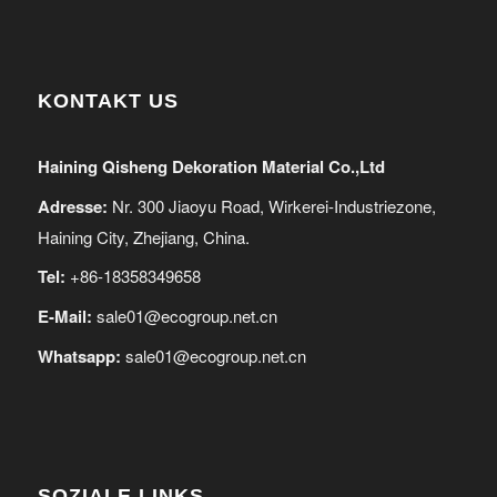
KONTAKT US
Haining Qisheng Dekoration Material Co.,Ltd
Adresse:
Nr. 300 Jiaoyu Road, Wirkerei-Industriezone,
Haining City, Zhejiang, China.
Tel:
+86-18358349658
E-Mail:
sale01@ecogroup.net.cn
Whatsapp:
sale01@ecogroup.net.cn
SOZIALE LINKS