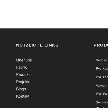
NÜTZLICHE LINKS
PROD
Über uns
Bedruckt
Fabrik
Pvc-Kan
Produkte
PVC-Lami
Projekte
Vakuum-
Blogs
PVC-Foli
Kontakt
Selbstkl