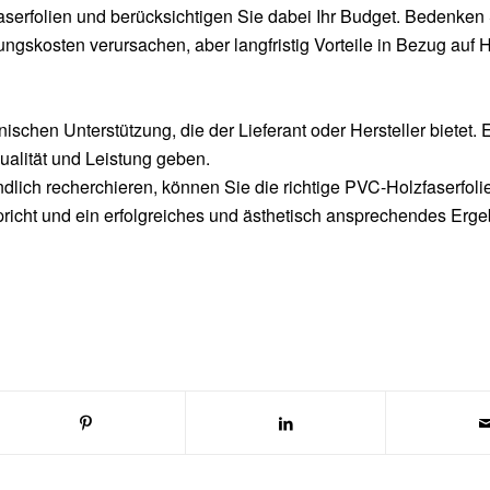
serfolien und berücksichtigen Sie dabei Ihr Budget. Bedenken 
ngskosten verursachen, aber langfristig Vorteile in Bezug auf H
schen Unterstützung, die der Lieferant oder Hersteller bietet. 
ualität und Leistung geben.
dlich recherchieren, können Sie die richtige PVC-Holzfaserfol
richt und ein erfolgreiches und ästhetisch ansprechendes Erge