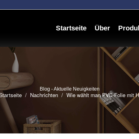
Startseite
Über
Produ
Blog - Aktuelle Neuigkeiten
Startseite
/
Nachrichten
/
Wie wählt man PVC-Folie mit 