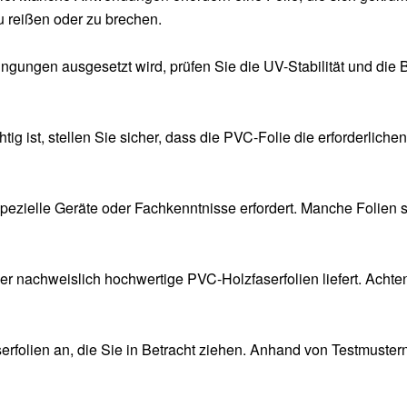
 reißen oder zu brechen.
ungen ausgesetzt wird, prüfen Sie die UV-Stabilität und die 
g ist, stellen Sie sicher, dass die PVC-Folie die erforderlichen
e spezielle Geräte oder Fachkenntnisse erfordert. Manche Folien s
er nachweislich hochwertige PVC-Holzfaserfolien liefert. Achte
erfolien an, die Sie in Betracht ziehen. Anhand von Testmuster