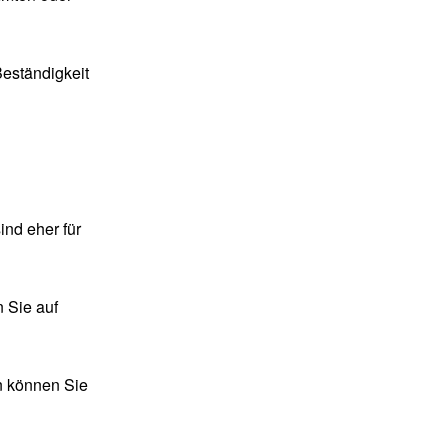
Beständigkeit
ind eher für
n Sie auf
n können Sie