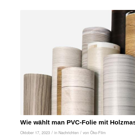
Wie wählt man PVC-Folie mit Holzma
/
/
Oktober 17, 2023
in
Nachrichten
von
Öko-Film