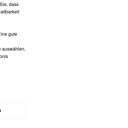
Sie, dass
altbarkeit
Eine gute
ie auswählen,
bnis