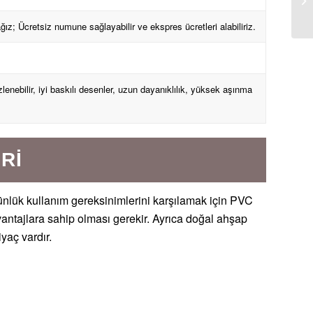
ağız; Ücretsiz numune sağlayabilir ve ekspres ücretleri alabiliriz.
enebilir, iyi baskılı desenler, uzun dayanıklılık, yüksek aşınma
RI
ünlük kullanım gereksinimlerini karşılamak için PVC
vantajlara sahip olması gerekir. Ayrıca doğal ahşap
yaç vardır.