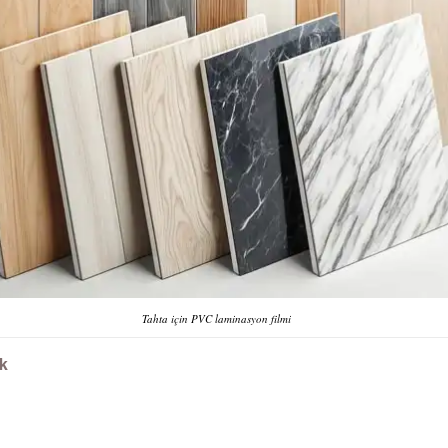
Tahta için PVC laminasyon filmi
k