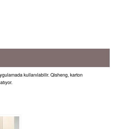
gulamada kullanılabilir. Qisheng, karton
atıyor.