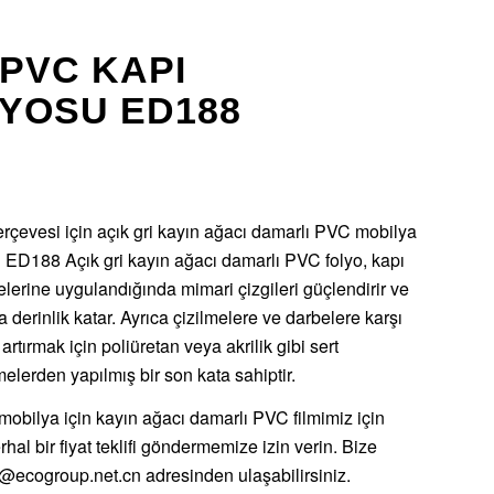
 PVC KAPI
LYOSU ED188
rçevesi için açık gri kayın ağacı damarlı PVC mobilya
 ED188 Açık gri kayın ağacı damarlı PVC folyo, kapı
lerine uygulandığında mimari çizgileri güçlendirir ve
derinlik katar. Ayrıca çizilmelere ve darbelere karşı
 artırmak için poliüretan veya akrilik gibi sert
lerden yapılmış bir son kata sahiptir.
mobilya için kayın ağacı damarlı PVC filmimiz için
rhal bir fiyat teklifi göndermemize izin verin. Bize
@ecogroup.net.cn
adresinden ulaşabilirsiniz.