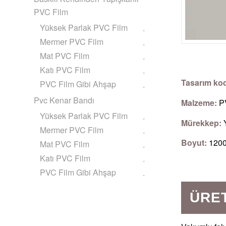
PVC Film
Yüksek Parlak PVC Film
Mermer PVC Film
Mat PVC Film
Katı PVC Film
Tasarım ko
PVC Film Gibi Ahşap
Pvc Kenar Bandı
Malzeme:
P
Yüksek Parlak PVC Film
Mürekkep:
Y
Mermer PVC Film
Boyut:
120
Mat PVC Film
Katı PVC Film
PVC Film Gibi Ahşap
ÜRET