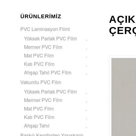
ÜRÜNLERIMIZ
AÇIK
ÇERÇ
PVC Laminasyon Filmi
Yüksek Parlak PVC Film
Mermer PVC Film
Mat PVC Film
Katı PVC Film
Ahşap Tahıl PVC Film
Vakumlu PVC Film
Yüksek Parlak PVC Film
Mermer PVC Film
Mat PVC Film
Katı PVC Film
Ahşap Tahıl
Baskılı Kendinden Yapışkanlı