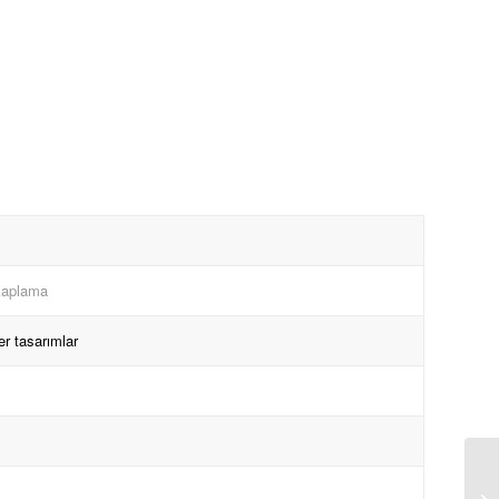
 kaplama
r tasarımlar