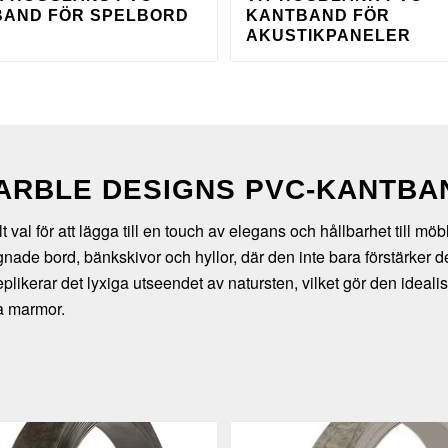
AND FÖR SPELBORD
KANTBAND FÖR
AKUSTIKPANELER
ARBLE DESIGNS PVC-KANTBA
al för att lägga till en touch av elegans och hållbarhet till möb
ade bord, bänkskivor och hyllor, där den inte bara förstärker de
eplikerar det lyxiga utseendet av natursten, vilket gör den ideal
a marmor.