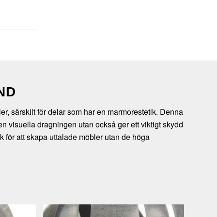
ND
ler, särskilt för delar som har en marmorestetik. Denna
n visuella dragningen utan också ger ett viktigt skydd
isk för att skapa uttalade möbler utan de höga