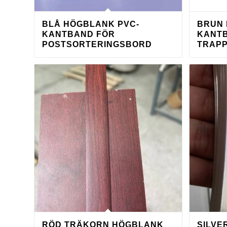
BLÅ HÖGBLANK PVC-
BRUN 
KANTBAND FÖR
KANT
POSTSORTERINGSBORD
TRAP
RÖD TRÄKORN HÖGBLANK
SILVE