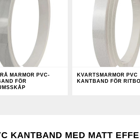
RÅ MARMOR PVC-
KVARTSMARMOR PVC
BAND FÖR
KANTBAND FÖR RITB
UMSSKÅP
VC KANTBAND MED MATT EFFE