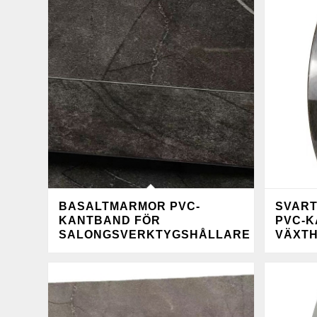
BASALTMARMOR PVC-
SVART
KANTBAND FÖR
PVC-K
SALONGSVERKTYGSHÅLLARE
VÄXT