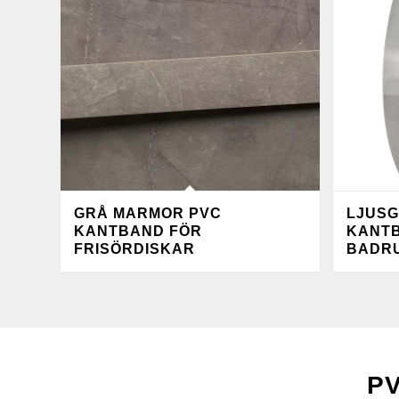
GRÅ MARMOR PVC
LJUSG
KANTBAND FÖR
KANT
FRISÖRDISKAR
BADR
P