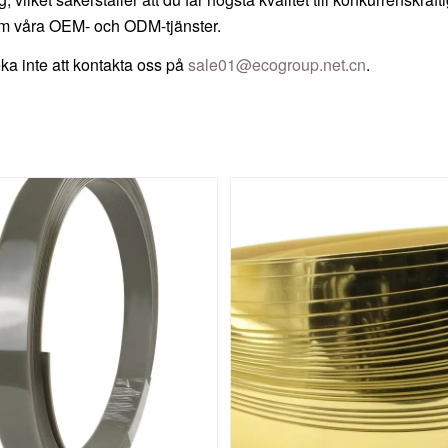
nom våra OEM- och ODM-tjänster.
eka inte att kontakta oss på
sale01@ecogroup.net.cn
.