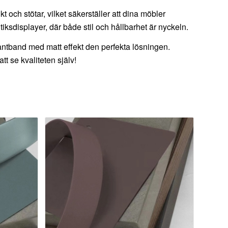
 och stötar, vilket säkerställer att dina möbler
utiksdisplayer, där både stil och hållbarhet är nyckeln.
kantband med matt effekt den perfekta lösningen.
tt se kvaliteten själv!