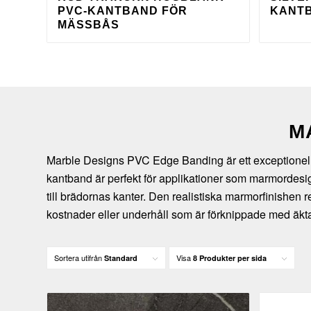
PVC-KANTBAND FÖR
KANTB
MÄSSBÅS
M
Marble Designs PVC Edge Banding är ett exceptionellt v
kantband är perfekt för applikationer som marmordesign
till brädornas kanter. Den realistiska marmorfinishen r
kostnader eller underhåll som är förknippade med äkt
Sortera utifrån
Visa
Standard
8 Produkter per sida