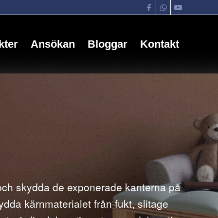
kter
Ansökan
Bloggar
Kontakt
 och skydda de exponerade kanterna på
dda kärnmaterialet från fukt, slitage