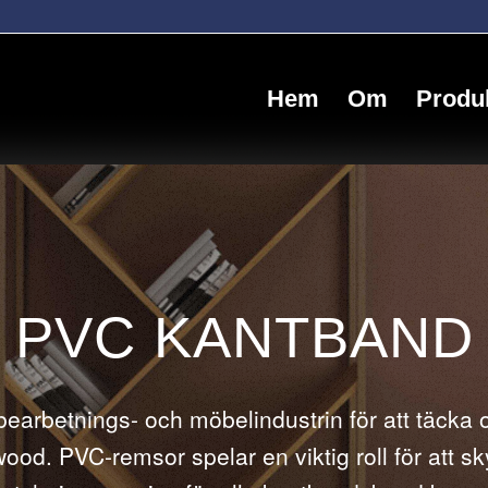
Hem
Om
Produ
PVC KANTBAND
earbetnings- och möbelindustrin för att täcka
od. PVC-remsor spelar en viktig roll för att sky