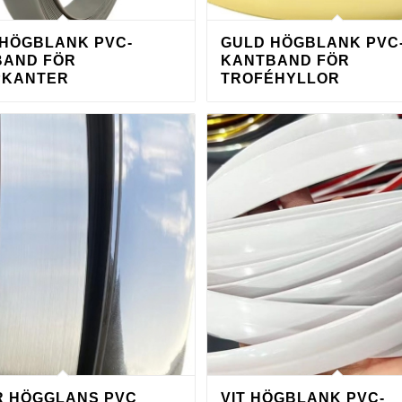
HÖGBLANK PVC-
GULD HÖGBLANK PVC
BAND FÖR
KANTBAND FÖR
PKANTER
TROFÉHYLLOR
R HÖGGLANS PVC
VIT HÖGBLANK PVC-