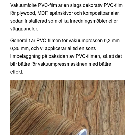
Vakuumfolie PVC-film är en slags dekorativ PVC-film
för plywood, MDF, spånskivor och kompositpaneler,
sedan installerad som olika inredningsmöbler eller
väggpaneler.
Generellt är PVC-filmen för vakuumpressen 0,2 mm –
0,35 mm, och vi applicerar alltid en sorts
limbeläggning på baksidan av PVC-filmen, så att det
blir bättre för vakuumpressmaskinen med bättre
effekt.