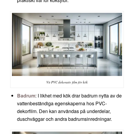
praktiskt val för köksytor.
Vit PVC dekorativ film för kök
Badrum
: I likhet med kök drar badrum nytta av de
vattenbeständiga egenskaperna hos PVC-
dekorfilm. Den kan användas på underdelar,
duschväggar och andra badrumsinredningar.