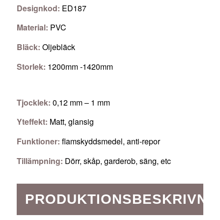
Designkod:
ED187
Material:
PVC
Bläck:
Oljebläck
Storlek:
1200mm -1420mm
Tjocklek:
0,12 mm – 1 mm
Yteffekt:
Matt, glansig
Funktioner:
flamskyddsmedel, anti-repor
Tillämpning:
Dörr, skåp, garderob, säng, etc
PRODUKTIONSBESKRIVNI