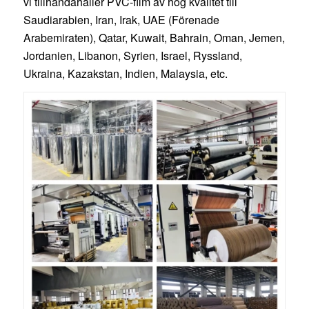
vi tillhandahåller PVC-film av hög kvalitet till
Saudiarabien, Iran, Irak, UAE (Förenade
Arabemiraten), Qatar, Kuwait, Bahrain, Oman, Jemen,
Jordanien, Libanon, Syrien, Israel, Ryssland,
Ukraina, Kazakstan, Indien, Malaysia, etc.