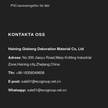
PVC-lamineringsfilm för dörr
KONTAKTA OSS
Haining Qisheng Dekoration Material Co, Ltd
Adress:
No.300 Jiaoyu Road,Warp Knitting Industrial
Zone,Haining city,Zhejiang,China.
Tfn:
+86-18358349658
E-post:
sale01@ecogroup.net.cn
Whatsapp:
sale01@ecogroup.net.cn