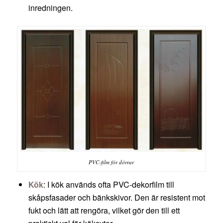
inredningen.
PVC-film för dörrar
Kök
: I kök används ofta PVC-dekorfilm till
skåpsfasader och bänkskivor. Den är resistent mot
fukt och lätt att rengöra, vilket gör den till ett