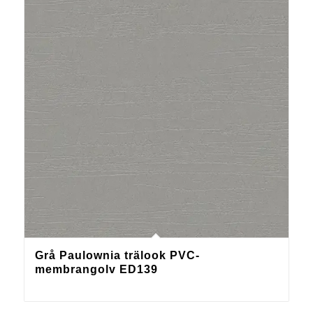
Grå Paulownia trälook PVC-
membrangolv ED139