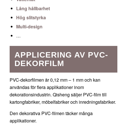
Lång hållbarhet
Hög slitstyrka
Multi-design
…
APPLICERING AV PVC-
DEKORFILM
PVC-dekorfilmen är 0,12 mm – 1 mm och kan
användas för flera applikationer inom
dekorationsindustrin. Qisheng säljer PVC-film till
kartongfabriker, möbelfabriker och inredningsfabriker.
Den dekorativa PVC-filmen täcker många
applikationer.