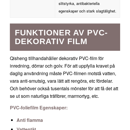
slitstyrka, antibakteriella
egenskaper och stark slagtålighet.
FUNKTIONER AV PVC-
DEKORATIV FILM
Qisheng tillhandahåller dekorativ PVC-film för
inredning, dörrar och golv. För att uppfylla kravet på
daglig användning måste PVC-filmen motstå vatten,
vara anti-smutsig, vara lätt att rengöra, etc fördelar.
Och behöver också tusentals mönster för att få det att
se ut som naturliga träfibrer, marmortyg, etc.
PVC-foliefilm Egenskaper:
Anti flamma
Vattentät