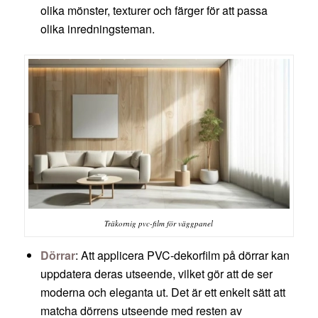
olika mönster, texturer och färger för att passa
olika inredningsteman.
Träkornig pvc-film för väggpanel
Dörrar
: Att applicera PVC-dekorfilm på dörrar kan
uppdatera deras utseende, vilket gör att de ser
moderna och eleganta ut. Det är ett enkelt sätt att
matcha dörrens utseende med resten av