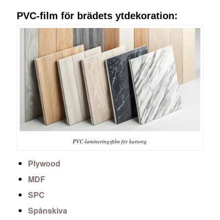
PVC-film för brädets ytdekoration:
PVC-lamineringsfilm för kartong
Plywood
MDF
SPC
Spånskiva