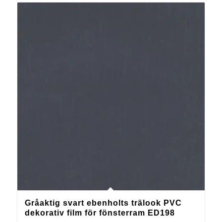
Gråaktig svart ebenholts trälook PVC
dekorativ film för fönsterram ED198