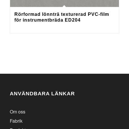
Rörformad lönnträ texturerad PVC-film
för instrumentbräda ED204
ANVÄNDBARA LÄNKAR
Om oss
Fabrik