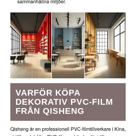
sammanhållna miljöer.
VARFÖR KÖPA
DEKORATIV PVC-FILM
FRÅN QISHENG
Qisheng är en professionell PVC-filmtillverkare i Kina,