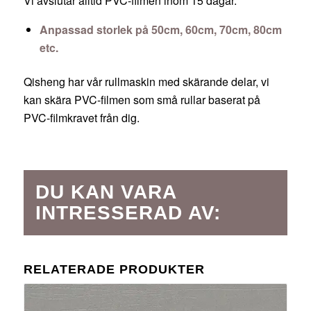
Vi avslutar alltid PVC-filmen inom 15 dagar.
Anpassad storlek på 50cm, 60cm, 70cm, 80cm
etc.
Qisheng har vår rullmaskin med skärande delar, vi
kan skära PVC-filmen som små rullar baserat på
PVC-filmkravet från dig.
DU KAN VARA
INTRESSERAD AV:
RELATERADE PRODUKTER