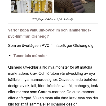
PVC-filmproduktion och fabriksdetaljer
Varför köpa vakuum-pvc-film och laminerings-
pvc-film från Qisheng?
Som en överlägsen PVC-filmfabrik ger Qisheng dig:
Tusentals mönster
Qisheng utvecklar alltid nya mönster för att matcha
marknadens krav. Och förutom vår utveckling av nya
träfibrer, nya marmordesigner. Oavsett om du behöver
design av ek, tall, lönn, körsbär, valnöt, mahogny, teak
eller marmor som Carrara-marmor, Calcutta-marmor
eller enfärgad. Vi kan möta alla dina krav, visa oss din
bild för att få samma eller liknande design.