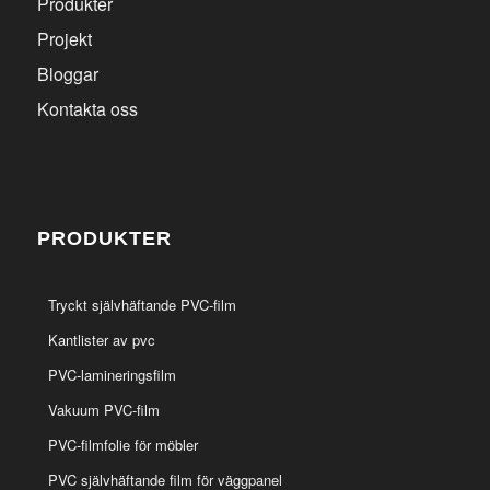
Produkter
Projekt
Bloggar
Kontakta oss
PRODUKTER
Tryckt självhäftande PVC-film
Kantlister av pvc
PVC-lamineringsfilm
Vakuum PVC-film
PVC-filmfolie för möbler
PVC självhäftande film för väggpanel