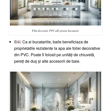
Film decorativ PVC alb pentru bucatarie
Băi
: Ca si bucatariile, baile beneficiaza de
proprietatile rezistente la apa ale foliei decorative
din PVC. Poate fi folosit pe unități de chiuvetă,
pereți de duș și alte accesorii de baie.