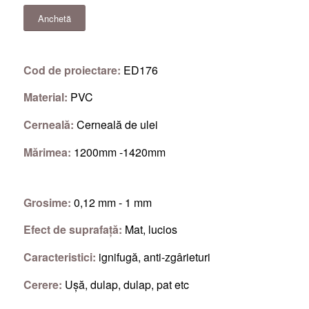
Anchetă
Cod de proiectare:
ED176
Material:
PVC
Cerneală:
Cerneală de ulei
Mărimea:
1200mm -1420mm
Grosime:
0,12 mm - 1 mm
Efect de suprafață:
Mat, lucios
Caracteristici:
ignifugă, anti-zgârieturi
Cerere:
Ușă, dulap, dulap, pat etc