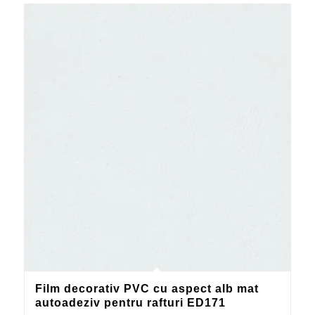
Film decorativ PVC cu aspect alb mat
autoadeziv pentru rafturi ED171