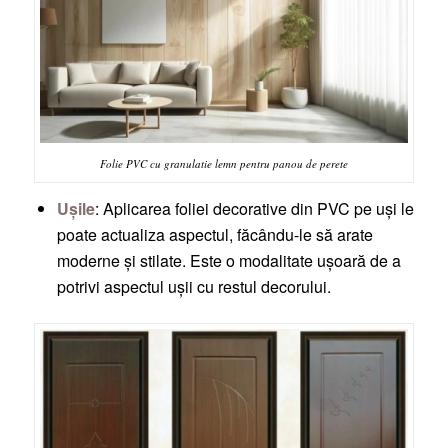
Folie PVC cu granulatie lemn pentru panou de perete
Ușile
: Aplicarea foliei decorative din PVC pe uși le
poate actualiza aspectul, făcându-le să arate
moderne și stilate. Este o modalitate ușoară de a
potrivi aspectul ușii cu restul decorului.