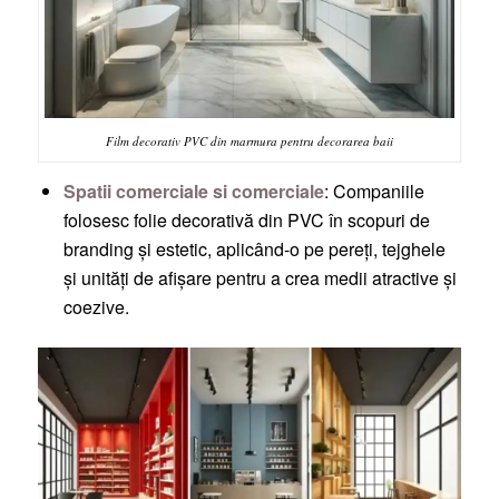
Film decorativ PVC din marmura pentru decorarea baii
Spatii comerciale si comerciale
: Companiile
folosesc folie decorativă din PVC în scopuri de
branding și estetic, aplicând-o pe pereți, tejghele
și unități de afișare pentru a crea medii atractive și
coezive.