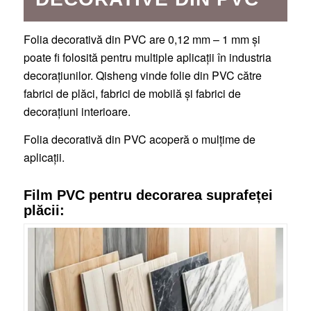
Folia decorativă din PVC are 0,12 mm – 1 mm și
poate fi folosită pentru multiple aplicații în industria
decorațiunilor. Qisheng vinde folie din PVC către
fabrici de plăci, fabrici de mobilă și fabrici de
decorațiuni interioare.
Folia decorativă din PVC acoperă o mulțime de
aplicații.
Film PVC pentru decorarea suprafeței
plăcii: