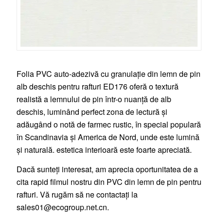
Folia PVC auto-adezivă cu granulație din lemn de pin
alb deschis pentru rafturi ED176 oferă o textură
realistă a lemnului de pin într-o nuanță de alb
deschis, luminând perfect zona de lectură și
adăugând o notă de farmec rustic, în special populară
în Scandinavia și America de Nord, unde este lumină
și naturală. estetica interioară este foarte apreciată.
Dacă sunteți interesat, am aprecia oportunitatea de a
cita rapid filmul nostru din PVC din lemn de pin pentru
rafturi. Vă rugăm să ne contactați la
sales01@ecogroup.net.cn
.