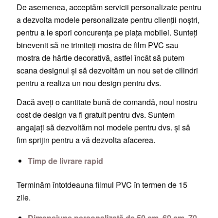
De asemenea, acceptăm servicii personalizate pentru
a dezvolta modele personalizate pentru clienții noștri,
pentru a le spori concurența pe piața mobilei. Sunteți
binevenit să ne trimiteți mostra de film PVC sau
mostra de hârtie decorativă, astfel încât să putem
scana designul și să dezvoltăm un nou set de cilindri
pentru a realiza un nou design pentru dvs.
Dacă aveți o cantitate bună de comandă, noul nostru
cost de design va fi gratuit pentru dvs. Suntem
angajați să dezvoltăm noi modele pentru dvs. și să
fim sprijin pentru a vă dezvolta afacerea.
Timp de livrare rapid
Terminăm întotdeauna filmul PVC în termen de 15
zile.
Dimensiune personalizată de 50 cm, 60 cm, 70