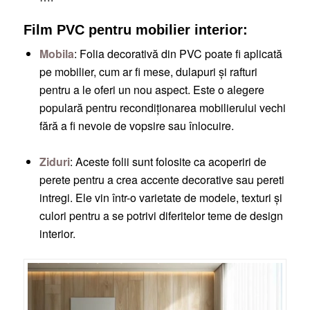
Film PVC pentru mobilier interior:
Mobila
: Folia decorativă din PVC poate fi aplicată
pe mobilier, cum ar fi mese, dulapuri și rafturi
pentru a le oferi un nou aspect. Este o alegere
populară pentru recondiționarea mobilierului vechi
fără a fi nevoie de vopsire sau înlocuire.
Ziduri
: Aceste folii sunt folosite ca acoperiri de
perete pentru a crea accente decorative sau pereti
intregi. Ele vin într-o varietate de modele, texturi și
culori pentru a se potrivi diferitelor teme de design
interior.