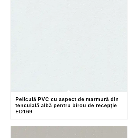
Peliculă PVC cu aspect de marmură din
tencuială albă pentru birou de recepție
ED169