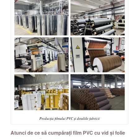
Producția filmului PVC și detaliile fabricii
Atunci de ce să cumpărați film PVC cu vid și folie