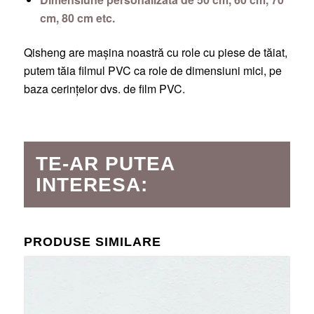
cm, 80 cm etc.
Qisheng are mașina noastră cu role cu piese de tăiat,
putem tăia filmul PVC ca role de dimensiuni mici, pe
baza cerințelor dvs. de film PVC.
TE-AR PUTEA
INTERESA:
PRODUSE SIMILARE