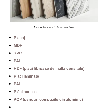
Film de laminare PVC pentru placă
Placaj
MDF
SPC
PAL
HDF (plăci fibroase de înaltă densitate)
Placi laminate
PAL
Plăci acrilice
ACP (panouri compozite din aluminiu)
….