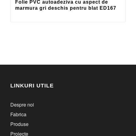
Folie PVC autoadeziva cu aspect de
marmura gri deschis pentru blat ED167
LINKURI UTILE
Despre noi
Fabrica
Produse
Proiecte