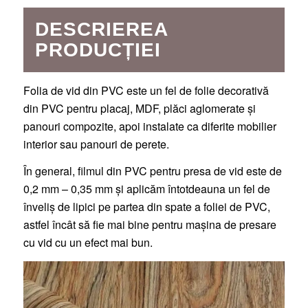
DESCRIEREA
PRODUCȚIEI
Folia de vid din PVC este un fel de folie decorativă
din PVC pentru placaj, MDF, plăci aglomerate și
panouri compozite, apoi instalate ca diferite mobilier
interior sau panouri de perete.
În general, filmul din PVC pentru presa de vid este de
0,2 mm – 0,35 mm și aplicăm întotdeauna un fel de
înveliș de lipici pe partea din spate a foliei de PVC,
astfel încât să fie mai bine pentru mașina de presare
cu vid cu un efect mai bun.