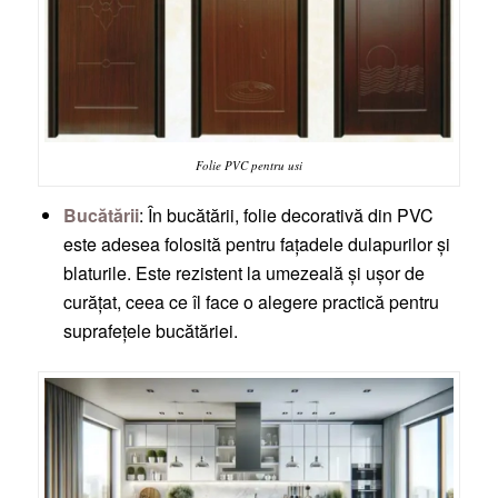
Folie PVC pentru usi
Bucătării
: În bucătării, folie decorativă din PVC
este adesea folosită pentru fațadele dulapurilor și
blaturile. Este rezistent la umezeală și ușor de
curățat, ceea ce îl face o alegere practică pentru
suprafețele bucătăriei.