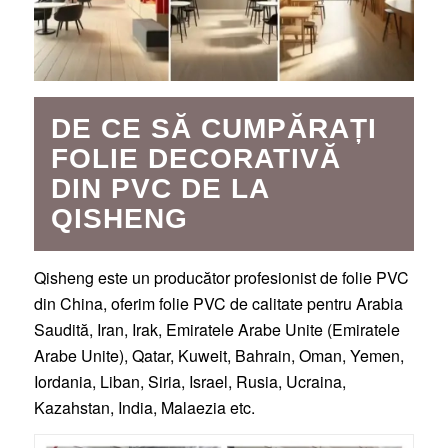
DE CE SĂ CUMPĂRAȚI
FOLIE DECORATIVĂ
DIN PVC DE LA
QISHENG
Qisheng este un producător profesionist de folie PVC
din China, oferim folie PVC de calitate pentru Arabia
Saudită, Iran, Irak, Emiratele Arabe Unite (Emiratele
Arabe Unite), Qatar, Kuweit, Bahrain, Oman, Yemen,
Iordania, Liban, Siria, Israel, Rusia, Ucraina,
Kazahstan, India, Malaezia etc.