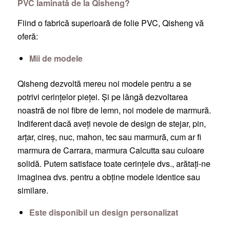
PVC laminată de la Qisheng?
Fiind o fabrică superioară de folie PVC, Qisheng vă
oferă:
Mii de modele
Qisheng dezvoltă mereu noi modele pentru a se
potrivi cerințelor pieței. Și pe lângă dezvoltarea
noastră de noi fibre de lemn, noi modele de marmură.
Indiferent dacă aveți nevoie de design de stejar, pin,
arțar, cireș, nuc, mahon, tec sau marmură, cum ar fi
marmura de Carrara, marmura Calcutta sau culoare
solidă. Putem satisface toate cerințele dvs., arătați-ne
imaginea dvs. pentru a obține modele identice sau
similare.
Este disponibil un design personalizat