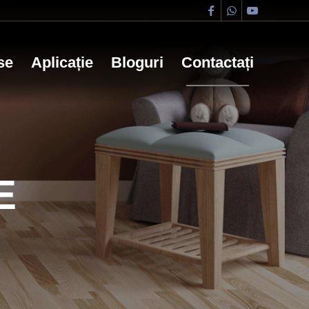
se
Aplicație
Bloguri
Contactați
E