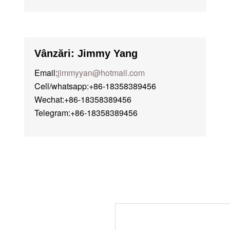
Vânzări: Jimmy Yang
Email:
jimmyyan@hotmail.com
Cell/whatsapp:+86-18358389456
Wechat:+86-18358389456
Telegram:+86-18358389456