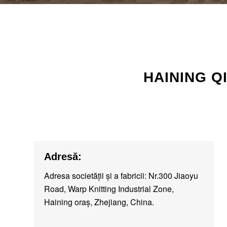
HAINING Q
Adresă:
Adresa societății și a fabricii: Nr.300 Jiaoyu
Road, Warp Knitting Industrial Zone,
Haining oraș, Zhejiang, China.