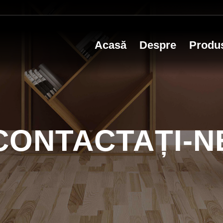
Acasă
Despre
Produ
CONTACTAȚI-N