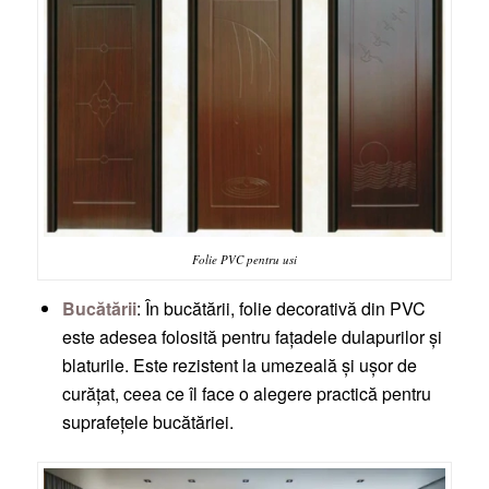
Folie PVC pentru usi
Bucătării
: În bucătării, folie decorativă din PVC
este adesea folosită pentru fațadele dulapurilor și
blaturile. Este rezistent la umezeală și ușor de
curățat, ceea ce îl face o alegere practică pentru
suprafețele bucătăriei.