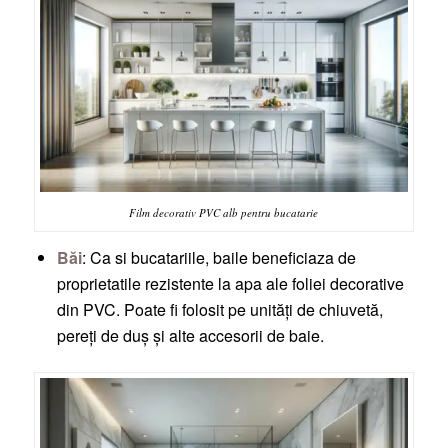
Film decorativ PVC alb pentru bucatarie
Băi
: Ca si bucatariile, baile beneficiaza de
proprietatile rezistente la apa ale foliei decorative
din PVC. Poate fi folosit pe unități de chiuvetă,
pereți de duș și alte accesorii de baie.