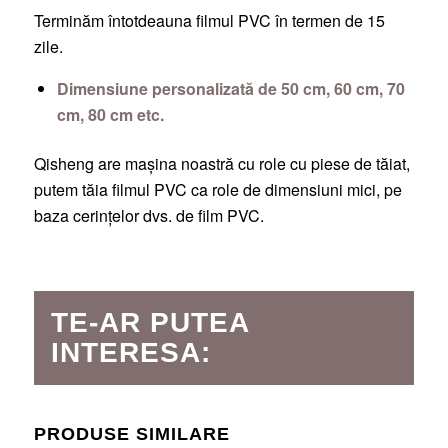
Terminăm întotdeauna filmul PVC în termen de 15
zile.
Dimensiune personalizată de 50 cm, 60 cm, 70
cm, 80 cm etc.
Qisheng are mașina noastră cu role cu piese de tăiat,
putem tăia filmul PVC ca role de dimensiuni mici, pe
baza cerințelor dvs. de film PVC.
TE-AR PUTEA
INTERESA:
PRODUSE SIMILARE