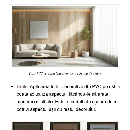
Folie PVC cu granulatie lemn pentru panou de perete
Ușile
: Aplicarea foliei decorative din PVC pe uși le
poate actualiza aspectul, făcându-le să arate
moderne și stilate. Este o modalitate ușoară de a
potrivi aspectul ușii cu restul decorului.