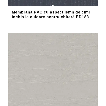
Membrană PVC cu aspect lemn de cimi
închis la culoare pentru chitară ED183