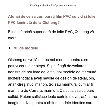
Producția filmului PVC și detaliile fabricii
Atunci de ce să cumpărați film PVC cu vid și folie
PVC laminată de la Qisheng?
Fiind o fabrică superioară de folie PVC, Qisheng vă
oferă:
Mii de modele
Qisheng dezvoltă mereu noi modele pentru a se
potrivi cerințelor pieței. Și pe lângă dezvoltarea
noastră de noi fibre de lemn, noi modele de marmură.
Indiferent dacă aveți nevoie de design de stejar, pin,
arțar, cireș, nuc, mahon, tec sau marmură, cum ar fi
marmura de Carrara, marmura Calcutta sau culoare
solidă. Putem satisface toate cerințele dvs., arătați-ne
imaginea dvs. pentru a obține modele identice sau