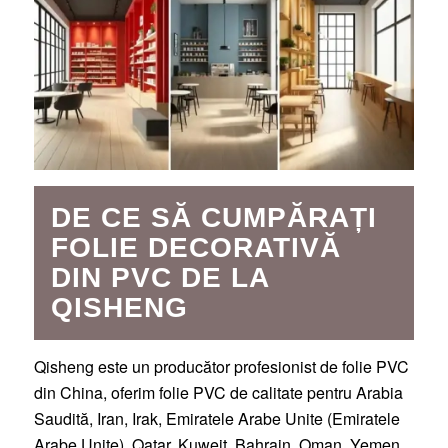
DE CE SĂ CUMPĂRAȚI
FOLIE DECORATIVĂ
DIN PVC DE LA
QISHENG
Qisheng este un producător profesionist de folie PVC
din China, oferim folie PVC de calitate pentru Arabia
Saudită, Iran, Irak, Emiratele Arabe Unite (Emiratele
Arabe Unite), Qatar, Kuweit, Bahrain, Oman, Yemen,