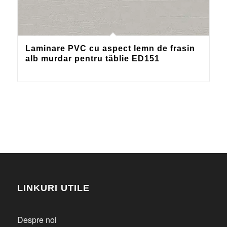
Laminare PVC cu aspect lemn de frasin
alb murdar pentru tăblie ED151
LINKURI UTILE
Despre noi