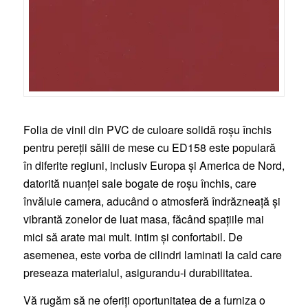
Folia de vinil din PVC de culoare solidă roșu închis
pentru pereții sălii de mese cu ED158 este populară
în diferite regiuni, inclusiv Europa și America de Nord,
datorită nuanței sale bogate de roșu închis, care
învăluie camera, aducând o atmosferă îndrăzneață și
vibrantă zonelor de luat masa, făcând spațiile mai
mici să arate mai mult. intim și confortabil. De
asemenea, este vorba de cilindri laminati la cald care
preseaza materialul, asigurandu-i durabilitatea.
Vă rugăm să ne oferiți oportunitatea de a furniza o