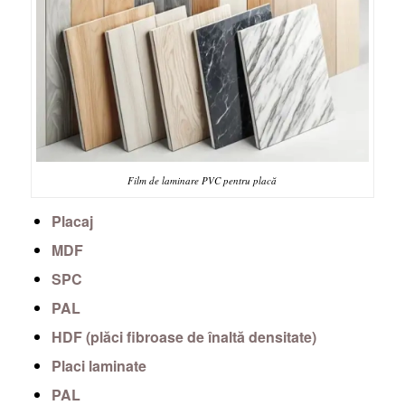
Film de laminare PVC pentru placă
Placaj
MDF
SPC
PAL
HDF (plăci fibroase de înaltă densitate)
Placi laminate
PAL