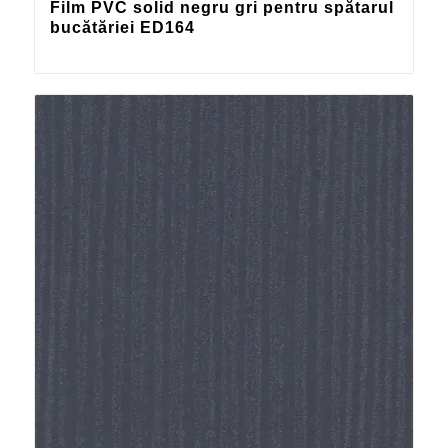
Film PVC solid negru gri pentru spătarul
bucătăriei ED164