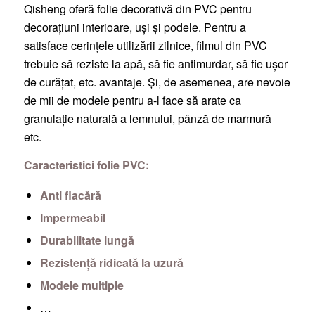
Qisheng oferă folie decorativă din PVC pentru
decorațiuni interioare, uși și podele. Pentru a
satisface cerințele utilizării zilnice, filmul din PVC
trebuie să reziste la apă, să fie antimurdar, să fie ușor
de curățat, etc. avantaje. Și, de asemenea, are nevoie
de mii de modele pentru a-l face să arate ca
granulație naturală a lemnului, pânză de marmură
etc.
Caracteristici folie PVC:
Anti flacără
Impermeabil
Durabilitate lungă
Rezistență ridicată la uzură
Modele multiple
…