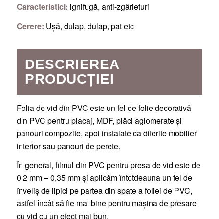
Caracteristici:
ignifugă, anti-zgârieturi
Cerere:
Ușă, dulap, dulap, pat etc
DESCRIEREA
PRODUCȚIEI
Folia de vid din PVC este un fel de folie decorativă
din PVC pentru placaj, MDF, plăci aglomerate și
panouri compozite, apoi instalate ca diferite mobilier
interior sau panouri de perete.
În general, filmul din PVC pentru presa de vid este de
0,2 mm – 0,35 mm și aplicăm întotdeauna un fel de
înveliș de lipici pe partea din spate a foliei de PVC,
astfel încât să fie mai bine pentru mașina de presare
cu vid cu un efect mai bun.