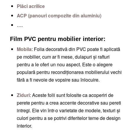
Plăci acrilice
ACP (panouri compozite din aluminiu)
….
Film PVC pentru mobilier interior:
Mobila
: Folia decorativă din PVC poate fi aplicată
pe mobilier, cum ar fi mese, dulapuri și rafturi
pentru a le oferi un nou aspect. Este o alegere
populară pentru recondiționarea mobilierului vechi
fără a fi nevoie de vopsire sau înlocuire.
Ziduri
: Aceste folii sunt folosite ca acoperiri de
perete pentru a crea accente decorative sau pereti
intregi. Ele vin într-o varietate de modele, texturi și
culori pentru a se potrivi diferitelor teme de design
interior.