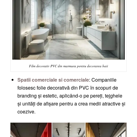
Film decorativ PVC din marmura pentru decorarea baii
Spatii comerciale si comerciale
: Companiile
folosesc folie decorativă din PVC în scopuri de
branding și estetic, aplicând-o pe pereți, tejghele
și unități de afișare pentru a crea medii atractive și
coezive.