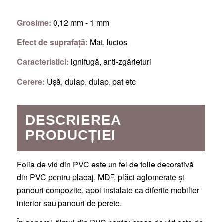
Grosime:
0,12 mm - 1 mm
Efect de suprafață:
Mat, lucios
Caracteristici:
ignifugă, anti-zgârieturi
Cerere:
Ușă, dulap, dulap, pat etc
DESCRIEREA
PRODUCȚIEI
Folia de vid din PVC este un fel de folie decorativă
din PVC pentru placaj, MDF, plăci aglomerate și
panouri compozite, apoi instalate ca diferite mobilier
interior sau panouri de perete.