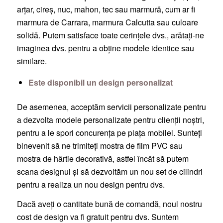
arțar, cireș, nuc, mahon, tec sau marmură, cum ar fi
marmura de Carrara, marmura Calcutta sau culoare
solidă. Putem satisface toate cerințele dvs., arătați-ne
imaginea dvs. pentru a obține modele identice sau
similare.
Este disponibil un design personalizat
De asemenea, acceptăm servicii personalizate pentru
a dezvolta modele personalizate pentru clienții noștri,
pentru a le spori concurența pe piața mobilei. Sunteți
binevenit să ne trimiteți mostra de film PVC sau
mostra de hârtie decorativă, astfel încât să putem
scana designul și să dezvoltăm un nou set de cilindri
pentru a realiza un nou design pentru dvs.
Dacă aveți o cantitate bună de comandă, noul nostru
cost de design va fi gratuit pentru dvs. Suntem