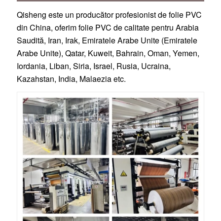
Qisheng este un producător profesionist de folie PVC
din China, oferim folie PVC de calitate pentru Arabia
Saudită, Iran, Irak, Emiratele Arabe Unite (Emiratele
Arabe Unite), Qatar, Kuweit, Bahrain, Oman, Yemen,
Iordania, Liban, Siria, Israel, Rusia, Ucraina,
Kazahstan, India, Malaezia etc.