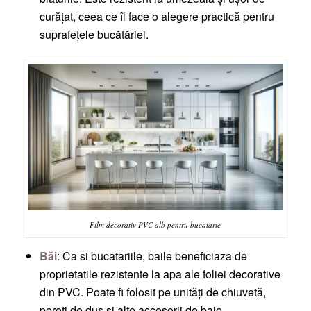
curățat, ceea ce îl face o alegere practică pentru
suprafețele bucătăriei.
Film decorativ PVC alb pentru bucatarie
Băi
: Ca si bucatariile, baile beneficiaza de
proprietatile rezistente la apa ale foliei decorative
din PVC. Poate fi folosit pe unități de chiuvetă,
pereți de duș și alte accesorii de baie.