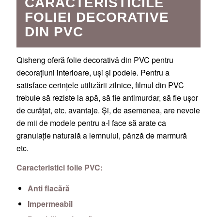
CARACTERISTICILE
FOLIEI DECORATIVE
DIN PVC
Qisheng oferă folie decorativă din PVC pentru
decorațiuni interioare, uși și podele. Pentru a
satisface cerințele utilizării zilnice, filmul din PVC
trebuie să reziste la apă, să fie antimurdar, să fie ușor
de curățat, etc. avantaje. Și, de asemenea, are nevoie
de mii de modele pentru a-l face să arate ca
granulație naturală a lemnului, pânză de marmură
etc.
Caracteristici folie PVC:
Anti flacără
Impermeabil