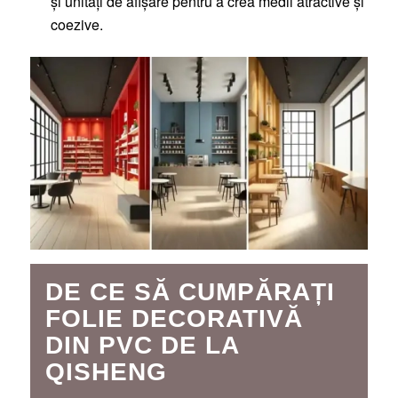
și unități de afișare pentru a crea medii atractive și
coezive.
DE CE SĂ CUMPĂRAȚI
FOLIE DECORATIVĂ
DIN PVC DE LA
QISHENG