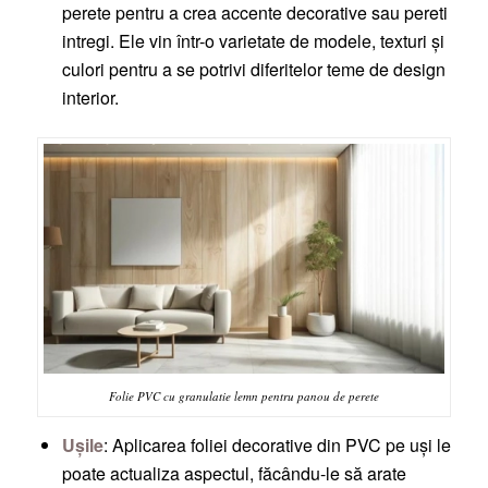
perete pentru a crea accente decorative sau pereti
intregi. Ele vin într-o varietate de modele, texturi și
culori pentru a se potrivi diferitelor teme de design
interior.
Folie PVC cu granulatie lemn pentru panou de perete
Ușile
: Aplicarea foliei decorative din PVC pe uși le
poate actualiza aspectul, făcându-le să arate