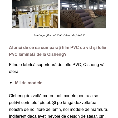
Producția filmului PVC și detaliile fabricii
Atunci de ce să cumpărați film PVC cu vid și folie
PVC laminată de la Qisheng?
Fiind o fabrică superioară de folie PVC, Qisheng vă
oferă:
Mii de modele
Qisheng dezvoltă mereu noi modele pentru a se
potrivi cerințelor pieței. Și pe lângă dezvoltarea
noastră de noi fibre de lemn, noi modele de marmură.
Indiferent dacă aveți nevoie de design de stejar, pin,