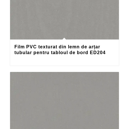
Film PVC texturat din lemn de arțar
tubular pentru tabloul de bord ED204