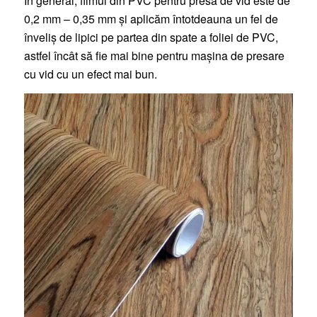
În general, filmul din PVC pentru presa de vid este de
0,2 mm – 0,35 mm și aplicăm întotdeauna un fel de
înveliș de lipici pe partea din spate a foliei de PVC,
astfel încât să fie mai bine pentru mașina de presare
cu vid cu un efect mai bun.