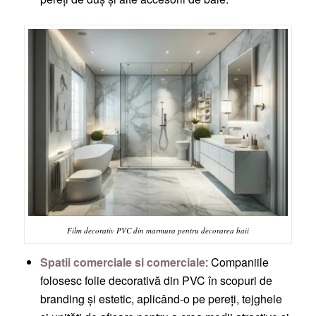
Film decorativ PVC din marmura pentru decorarea baii
Spatii comerciale si comerciale
: Companiile
folosesc folie decorativă din PVC în scopuri de
branding și estetic, aplicând-o pe pereți, tejghele