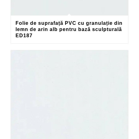
Folie de suprafață PVC cu granulație din
lemn de arin alb pentru bază sculpturală
ED187