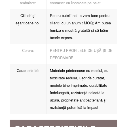
ambalare:
container cu încărcare pe palet
Cilindri și
Pentru butelii noi, o vom face pentru
eșantioane noi:
clienții cu un anumit MOQ; Am putea
furniza o mostră gratuită și să luăm
taxele expres.
Cerere:
PENTRU PROFILELE DE UȘĂ ȘI DE
DEFORMARE.
Caracteristici:
Materiale prietenoase cu mediul, cu
toxicitate redusă, ușor de curățat,
modele bine imprimate, durabilitate
îndelungată, rezistență ridicată la
uzură, proprietate antibacteriană și
rezistență puternică la impact.