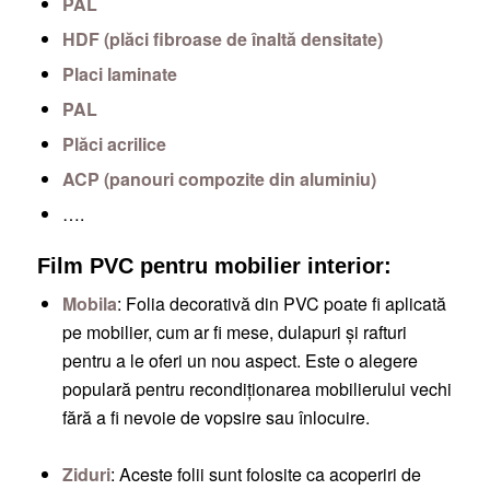
PAL
HDF (plăci fibroase de înaltă densitate)
Placi laminate
PAL
Plăci acrilice
ACP (panouri compozite din aluminiu)
….
Film PVC pentru mobilier interior:
Mobila
: Folia decorativă din PVC poate fi aplicată
pe mobilier, cum ar fi mese, dulapuri și rafturi
pentru a le oferi un nou aspect. Este o alegere
populară pentru recondiționarea mobilierului vechi
fără a fi nevoie de vopsire sau înlocuire.
Ziduri
: Aceste folii sunt folosite ca acoperiri de