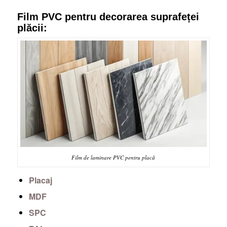
Film PVC pentru decorarea suprafeței
plăcii:
Film de laminare PVC pentru placă
Placaj
MDF
SPC