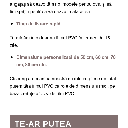
angajați să dezvoltăm noi modele pentru dvs. și să
fim sprijin pentru a vă dezvolta afacerea.
Timp de livrare rapid
Terminăm întotdeauna filmul PVC în termen de 15
zile.
Dimensiune personalizată de 50 cm, 60 cm, 70
cm, 80 cm etc.
Qisheng are mașina noastră cu role cu piese de tăiat,
putem tăia filmul PVC ca role de dimensiuni mici, pe
baza cerințelor dvs. de film PVC.
TE-AR PUTEA