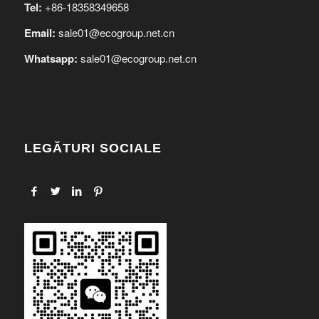
Tel:
+86-18358349658
Email:
sale01@ecogroup.net.cn
Whatsapp:
sale01@ecogroup.net.cn
LEGĂTURI SOCIALE