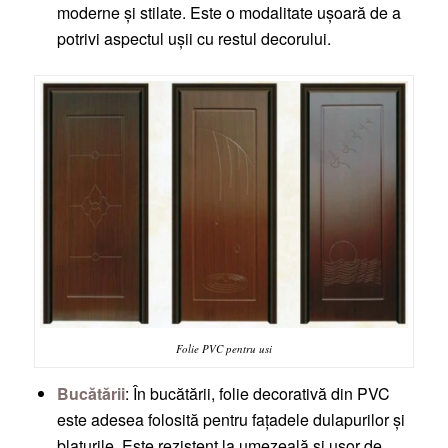
moderne și stilate. Este o modalitate ușoară de a
potrivi aspectul ușii cu restul decorului.
Folie PVC pentru usi
Bucătării
: În bucătării, folie decorativă din PVC
este adesea folosită pentru fațadele dulapurilor și
blaturile. Este rezistent la umezeală și ușor de