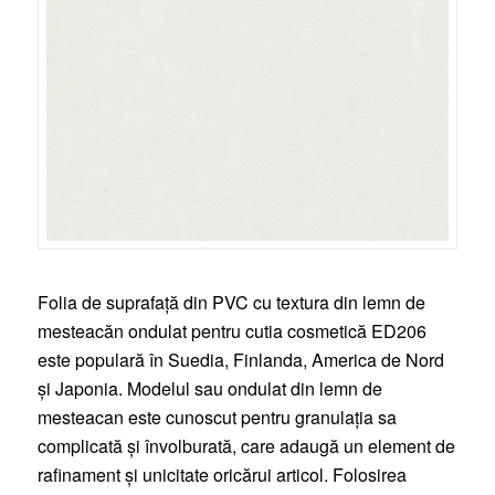
Folia de suprafață din PVC cu textura din lemn de
mesteacăn ondulat pentru cutia cosmetică ED206
este populară în Suedia, Finlanda, America de Nord
și Japonia. Modelul sau ondulat din lemn de
mesteacan este cunoscut pentru granulația sa
complicată și învolburată, care adaugă un element de
rafinament și unicitate oricărui articol. Folosirea