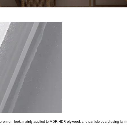
and premium look, mainly applied to MDF, HDF, plywood, and particle board using lami