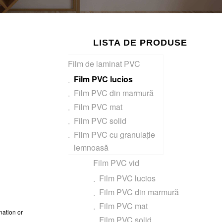
LISTA DE PRODUSE
Film de laminat PVC
Film PVC lucios
Film PVC din marmură
Film PVC mat
Film PVC solid
Film PVC cu granulație
lemnoasă
Film PVC vid
Film PVC lucios
Film PVC din marmură
Film PVC mat
nation or
Film PVC solid