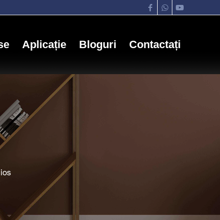
se
Aplicație
Bloguri
Contactați
ios