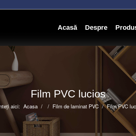
Acasă
Despre
Produ
Film PVC lucios
teți aici:
Acasa
/
/
Film de laminat PVC
/
Film PVC luc