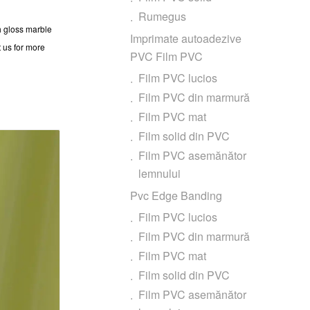
Rumegus
gh gloss marble
Imprimate autoadezive
t us for more
PVC Film PVC
Film PVC lucios
Film PVC din marmură
Film PVC mat
Film solid din PVC
Film PVC asemănător
lemnului
Pvc Edge Banding
Film PVC lucios
Film PVC din marmură
Film PVC mat
Film solid din PVC
Film PVC asemănător