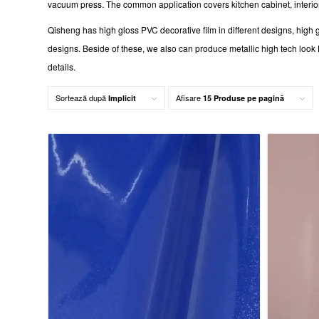
vacuum press. The common application covers kitchen cabinet, interior
Qisheng has high gloss PVC decorative film in different designs, high g
designs. Beside of these, we also can produce metallic high tech look HG
details.
Sortează după
Afisare
Implicit
15 Produse pe pagină