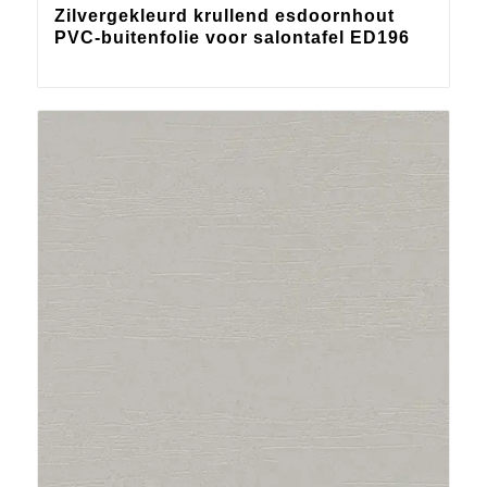
Zilvergekleurd krullend esdoornhout
PVC-buitenfolie voor salontafel ED196