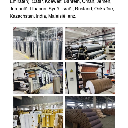
Emiraten), Qatar, Koeweit, Bahrein, Oman, Jemen,
Jordanië, Libanon, Syrië, Israël, Rusland, Oekraïne,
Kazachstan, India, Maleisië, enz.