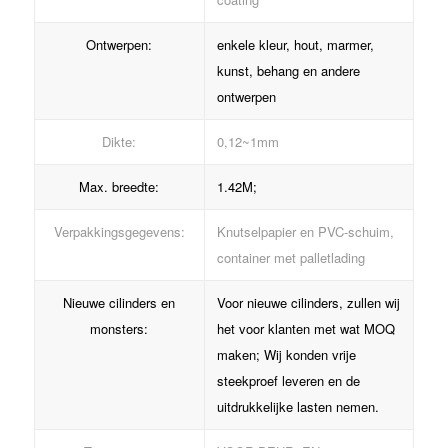
Ontwerpen:
enkele kleur, hout, marmer,
kunst, behang en andere
ontwerpen
Dikte:
0,12~1mm
Max. breedte:
1.42M;
Verpakkingsgegevens:
Knutselpapier en PVC-schuim,
container met palletlading
Nieuwe cilinders en
Voor nieuwe cilinders, zullen wij
monsters:
het voor klanten met wat MOQ
maken; Wij konden vrije
steekproef leveren en de
uitdrukkelijke lasten nemen.