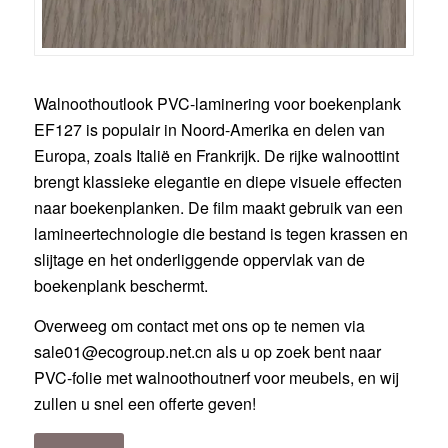
Walnoothoutlook PVC-laminering voor boekenplank
EF127 is populair in Noord-Amerika en delen van
Europa, zoals Italië en Frankrijk. De rijke walnoottint
brengt klassieke elegantie en diepe visuele effecten
naar boekenplanken. De film maakt gebruik van een
lamineertechnologie die bestand is tegen krassen en
slijtage en het onderliggende oppervlak van de
boekenplank beschermt.
Overweeg om contact met ons op te nemen via
sale01@ecogroup.net.cn
als u op zoek bent naar
PVC-folie met walnoothoutnerf voor meubels, en wij
zullen u snel een offerte geven!