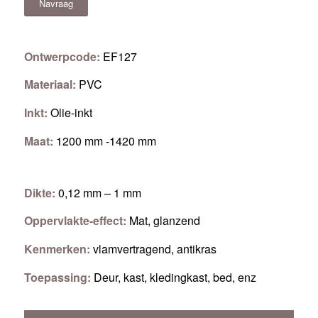
Navraag
Ontwerpcode:
EF127
Materiaal:
PVC
Inkt:
Olie-inkt
Maat:
1200 mm -1420 mm
Dikte:
0,12 mm – 1 mm
Oppervlakte-effect:
Mat, glanzend
Kenmerken:
vlamvertragend, antikras
Toepassing:
Deur, kast, kledingkast, bed, enz