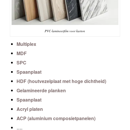
PVC-lamineerfilm voor karton
Multiplex
MDF
SPC
Spaanplaat
HDF (houtvezelplaat met hoge dichtheid)
Gelamineerde planken
Spaanplaat
Acryl platen
ACP (aluminium composietpanelen)
….