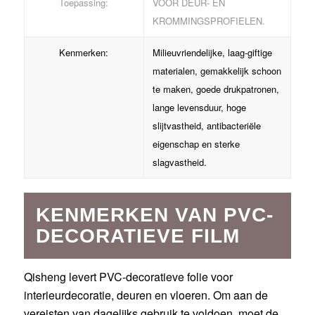
Toepassing:
VOOR DEUR- EN
KROMMINGSPROFIELEN.
Kenmerken:
Milieuvriendelijke, laag-giftige
materialen, gemakkelijk schoon
te maken, goede drukpatronen,
lange levensduur, hoge
slijtvastheid, antibacteriële
eigenschap en sterke
slagvastheid.
KENMERKEN VAN PVC-
DECORATIEVE FILM
Qisheng levert PVC-decoratieve folie voor
interieurdecoratie, deuren en vloeren. Om aan de
vereisten van dagelijks gebruik te voldoen, moet de