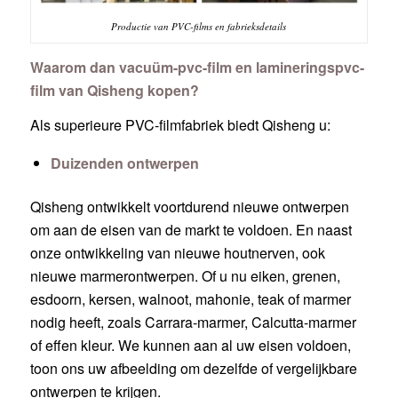
Productie van PVC-films en fabrieksdetails
Waarom dan vacuüm-pvc-film en lamineringspvc-
film van Qisheng kopen?
Als superieure PVC-filmfabriek biedt Qisheng u:
Duizenden ontwerpen
Qisheng ontwikkelt voortdurend nieuwe ontwerpen
om aan de eisen van de markt te voldoen. En naast
onze ontwikkeling van nieuwe houtnerven, ook
nieuwe marmerontwerpen. Of u nu eiken, grenen,
esdoorn, kersen, walnoot, mahonie, teak of marmer
nodig heeft, zoals Carrara-marmer, Calcutta-marmer
of effen kleur. We kunnen aan al uw eisen voldoen,
toon ons uw afbeelding om dezelfde of vergelijkbare
ontwerpen te krijgen.