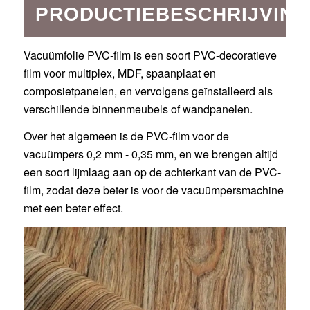
PRODUCTIEBESCHRIJVING
Vacuümfolie PVC-film is een soort PVC-decoratieve
film voor multiplex, MDF, spaanplaat en
composietpanelen, en vervolgens geïnstalleerd als
verschillende binnenmeubels of wandpanelen.
Over het algemeen is de PVC-film voor de
vacuümpers 0,2 mm - 0,35 mm, en we brengen altijd
een soort lijmlaag aan op de achterkant van de PVC-
film, zodat deze beter is voor de vacuümpersmachine
met een beter effect.