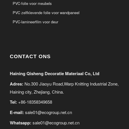
PVC-folie voor meubels
PVC zelfklevende folie voor wandpaneel
PVC-lamineerfilm voor deur
CONTACT ONS
Haining Qisheng Decoratie Materiaal Co, Ltd
Adres:
No.300 Jiaoyu Road,Warp Knitting Industrial Zone,
Haining city, Zhejiang, China.
Tel:
+86-18358349658
E-mail:
sale01@ecogroup.net.cn
Whatsapp:
sale01@ecogroup.net.cn