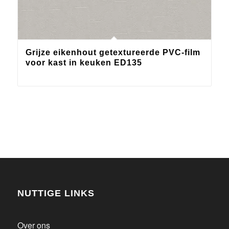
Grijze eikenhout getextureerde PVC-film
voor kast in keuken ED135
NUTTIGE LINKS
Over ons