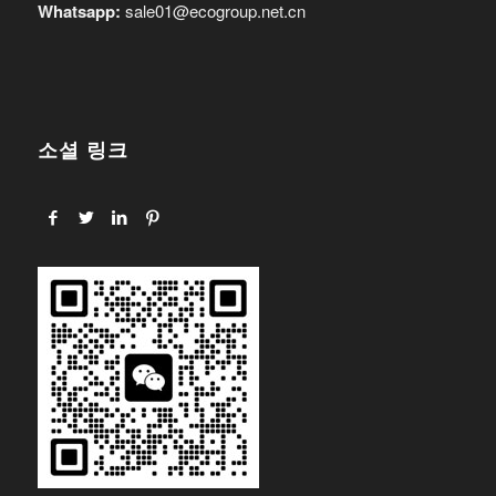
Whatsapp:
sale01@ecogroup.net.cn
소셜 링크