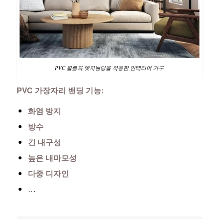
PVC 필름과 엣지밴딩을 적용한 인테리어 가구
PVC 가장자리 밴딩 기능:
화염 방지
방수
긴 내구성
높은 내마모성
다중 디자인
…