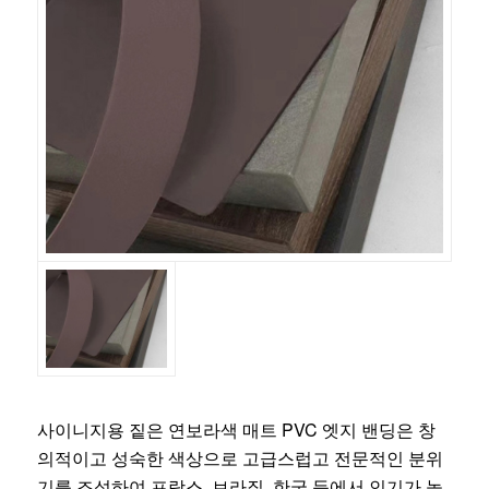
사이니지용 짙은 연보라색 매트 PVC 엣지 밴딩은 창
의적이고 성숙한 색상으로 고급스럽고 전문적인 분위
기를 조성하여 프랑스, 브라질, 한국 등에서 인기가 높