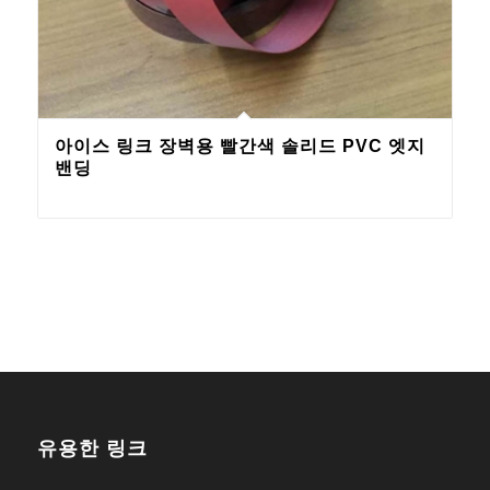
아이스 링크 장벽용 빨간색 솔리드 PVC 엣지
밴딩
유용한 링크