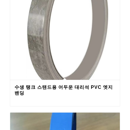
수생 탱크 스탠드용 어두운 대리석 PVC 엣지
밴딩