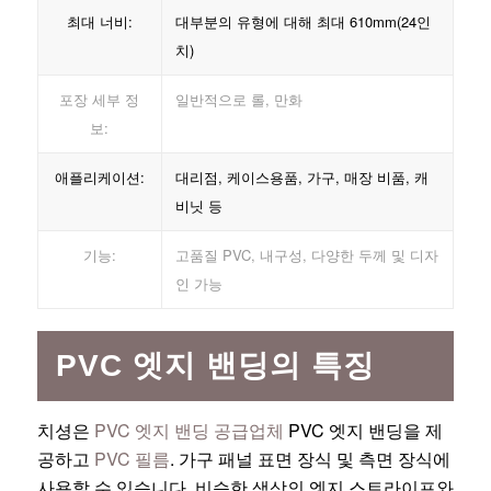
최대 너비:
대부분의 유형에 대해 최대 610mm(24인
치)
포장 세부 정
일반적으로 롤, 만화
보:
애플리케이션:
대리점, 케이스용품, 가구, 매장 비품, 캐
비닛 등
기능:
고품질 PVC, 내구성, 다양한 두께 및 디자
인 가능
PVC 엣지 밴딩의 특징
치셩은
PVC 엣지 밴딩 공급업체
PVC 엣지 밴딩을 제
공하고
PVC 필름
. 가구 패널 표면 장식 및 측면 장식에
사용할 수 있습니다. 비슷한 색상의 엣지 스트라이프와