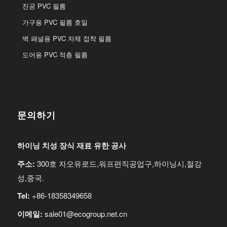
진공 PVC 필름
가구용 PVC 필름 호일
벽 패널용 PVC 자체 접착 필름
도어용 PVC 적층 필름
문의하기
하이닝 치성 장식 재료 유한 공사
주소:
300호 자오유로드,워프편직공업구,하이닝시,절강
성,중국.
Tel:
+86-18358349658
이메일:
sale01@ecogroup.net.cn