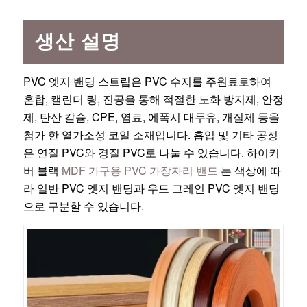
생산 설명
PVC 엣지 밴딩 스트립은 PVC 수지를 주원료로하여
혼합, 캘린더 링, 진공을 통해 적절한 노화 방지제, 안정
제, 탄산 칼슘, CPE, 염료, 에폭시 대두유, 개질제 등을
첨가 한 열가소성 코일 소재입니다. 흡입 및 기타 공정
은 연질 PVC와 경질 PVC로 나눌 수 있습니다. 하이커
버 블랙
MDF 가구용 PVC 가장자리 밴드
는 색상에 따
라 일반 PVC 엣지 밴딩과 우드 그레인 PVC 엣지 밴딩
으로 구분할 수 있습니다.