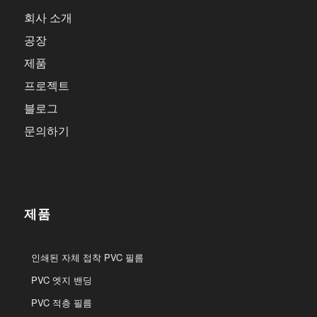
회사 소개
공장
제품
프로젝트
블로그
문의하기
제품
인쇄된 자체 접착 PVC 필름
PVC 엣지 밴딩
PVC 적층 필름