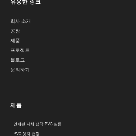
유용한 링크
회사 소개
공장
제품
프로젝트
블로그
문의하기
제품
인쇄된 자체 접착 PVC 필름
PVC 엣지 밴딩