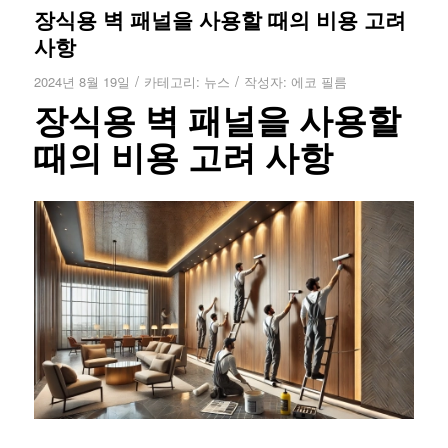
장식용 벽 패널을 사용할 때의 비용 고려
사항
/
/
2024년 8월 19일
카테고리:
뉴스
작성자:
에코 필름
장식용 벽 패널을 사용할
때의 비용 고려 사항