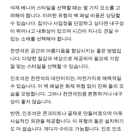
석재 베니어 스타일을 선택할 때는 몇 가지 요소를 고
려해야 합니다. 이러한 유형의 벽 패널 비용은 상당할
수 있습니다. 집이나 사업장을 단장하고 싶다면 내구성
이 뛰어나고 내화성이 있으며 시간이 지나도 견딜 수
있는 소재를 선택해야 합니다.
천연석은 공간의 아름다움을 향상시키는 좋은 방법입
니다. 다양한 질감과 색상으로 제공되어 필요에 가장
잘 맞는 스타일을 선택할 수 있습니다.
인조석은 천연석의 대안이지만, 마찬가지로 매력적일
수 있습니다. 이 벽 패널은 화재 위험 없이 진짜 돌의 모
습을 모방합니다. 그러나 천연석만큼 튼튼하거나 내구
성이 좋지 않습니다.
반면, 인조석은 콘크리트나 골재로 만들어졌으며 더욱
사실적인 외관을 제공합니다. 이 유형의 돌은 설치하기
도 더 쉽습니다. 게다가 수리도 가능합니다. 인조 인조