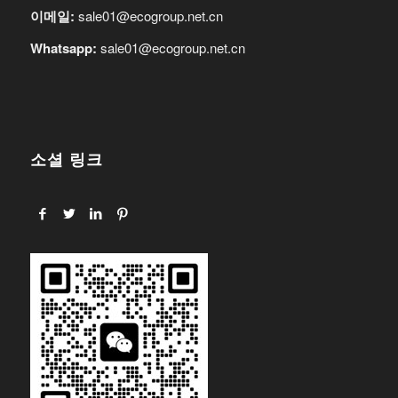
이메일:
sale01@ecogroup.net.cn
Whatsapp:
sale01@ecogroup.net.cn
소셜 링크