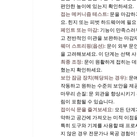
편안한 높이에 있는지 확인하세요.
접는 메커니즘 테스트:
문을 마감하
요. 힌지 또는 피벗 하드웨어에 필
페인트 또는 마감:
기능이 만족스러우
고 전반적인 미관을 보완하는 마감
웨더 스트리핑(옵션):
문이 외부 문
을 고려해보세요. 이 단계는 선택 
최종 조정:
문이 원활하게 접히는 데
혔는지 확인하세요.
보안 잠금 장치(해당되는 경우):
문에
작동하고 원하는 수준의 보안을 제
마무리 손질: 문 외관을 향상시키기
림이 포함될 수 있습니다.
접이식 문을 즐겨보세요:
모든 단계
약하고 공간에 가져오는 미적 이점을
특히 도구와 기계를 사용할 때 프로
지 않은 경우 전문가나 목공 경험이