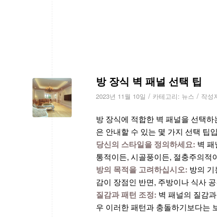
방 장식 벽 패널 선택 팁
/
/
2023년 11월 10일
카테고리:
뉴스
작성
방 장식에 적합한 벽 패널을 선택하
은 안내할 수 있는 몇 가지 선택 팁
당신의 스타일을 정의하세요:
벽 패
통적이든, 시골풍이든, 절충주의적이
방의 목적을 고려하십시오:
방의 기
감이 장점인 반면, 주방이나 식사 
질감과 패턴 조정:
벽 패널의 질감과
우 이러한 패턴과 충돌하기보다는 