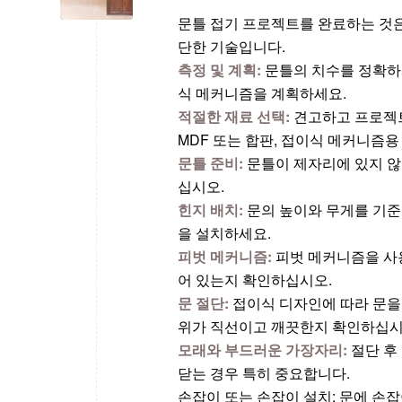
문틀 접기 프로젝트를 완료하는 것은
단한 기술입니다.
측정 및 계획:
문틀의 치수를 정확하게
식 메커니즘을 계획하세요.
적절한 재료 선택:
견고하고 프로젝트
MDF 또는 합판, 접이식 메커니즘용
문틀 준비:
문틀이 제자리에 있지 않
십시오.
힌지 배치:
문의 높이와 무게를 기준
을 설치하세요.
피벗 메커니즘:
피벗 메커니즘을 사
어 있는지 확인하십시오.
문 절단:
접이식 디자인에 따라 문을 
위가 직선이고 깨끗한지 확인하십시
모래와 부드러운 가장자리:
절단 후
닫는 경우 특히 중요합니다.
손잡이 또는 손잡이 설치: 문에 손