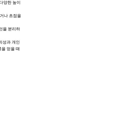
 다양한 높이
하거나 초점을
턴을 분리하
의성과 개인
을 얻을 때