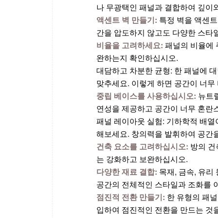
나 무광택인 패널과 결합하여 깊이와
액센트 벽 만들기:
특정 벽을 액센트
간을 압도하지 않고도 다양한 스타일
비율을 고려하세요:
패널의 비율에 
완하는지 확인하십시오.
대담하고 차분한 균형: 한 패널에 
맞추세요. 이렇게 하면 공간이 너무 
중립 베이스를 사용하십시오:
뉴트럴
연성을 제공하고 공간이 너무 혼란
패널 레이아웃 실험: 기하학적 배열
해보세요. 창의력을 발휘하여 공간
건축 요소를 고려하십시오:
방의 건
는 강화하고 보완하십시오.
다양한 재료 결합:
목재, 금속, 유
공간의 전체적인 스타일과 조화를 
점진적 전환 만들기:
한 유형의 패널
입하여 점진적인 전환을 만드는 것