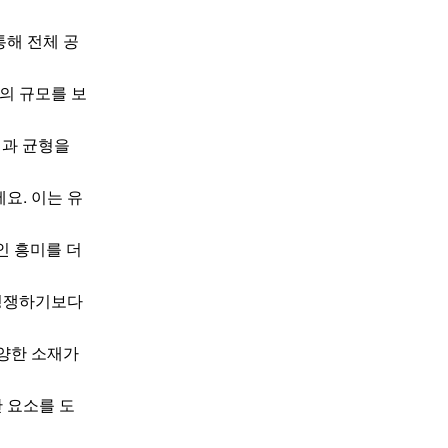
통해 전체 공
의 규모를 보
널과 균형을
요. 이는 유
인 흥미를 더
 경쟁하기보다
다양한 소재가
 요소를 도