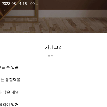
2023 08:14:16 +00...
카테고리
뉴스
들 수 있습
 이는 응집력을
과 작은 패널
 질감이 있거