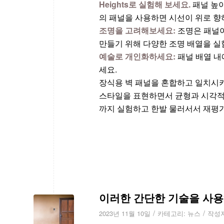
Heights로 실험해 보세요.
패널 높이
의 패널을 사용하면 시선이 위로 향
조명을 고려해보세요:
조명은 패널이
만들기 위해 다양한 조명 배열을 실
예술로 개인화하세요:
패널 배열 내
세요.
장식용 벽 패널을 혼합하고 일치시키
스타일을 표현하면서 균형과 시각적 
까지 실험하고 한발 물러서서 재평
이러한 간단한 기술을 사용
/
/
2023년 11월 10일
카테고리:
뉴스
작성