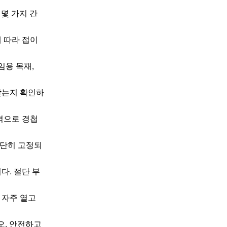
몇 가지 간
 따라 접이
임용 목재,
맞는지 확인하
격으로 경첩
단단히 고정되
다. 절단 부
 자주 열고
오. 안전하고