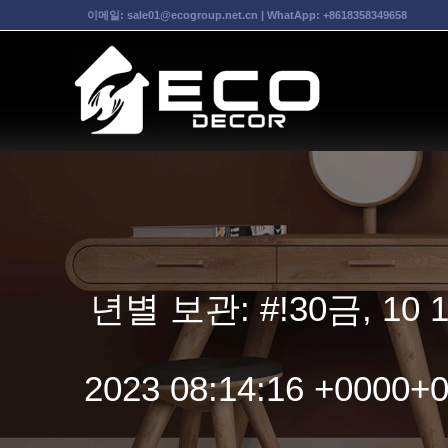
이메일:
sale01@ecogroup.net.cn
| WhatApp:
+8618358349658
년별 보관: #!30금, 10 11
2023 08:14:16 +0000