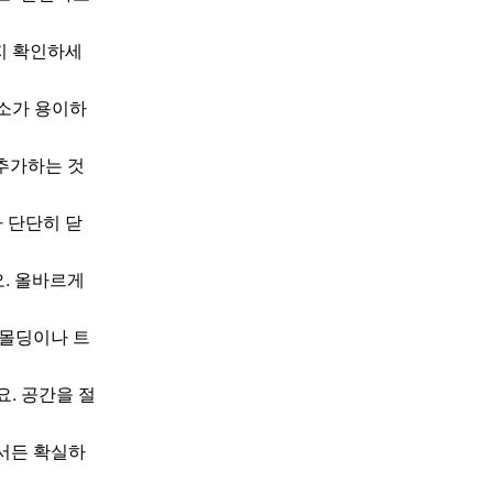
지 확인하세
소가 용이하
추가하는 것
 단단히 닫
. 올바르게
 몰딩이나 트
. 공간을 절
서든 확실하