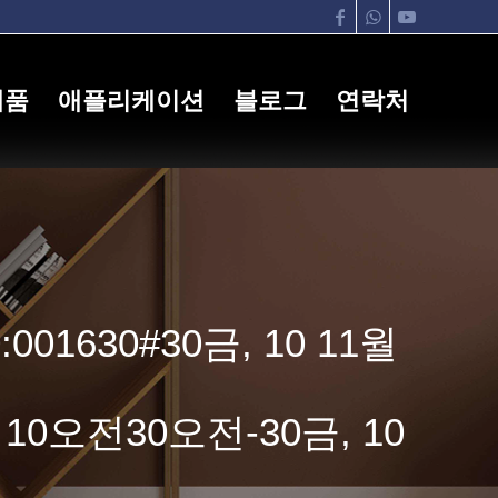
제품
애플리케이션
블로그
연락처
0:001630#30금, 10 11월
x30 10오전30오전-30금, 10