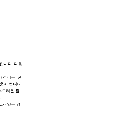
합니다. 다음
대적이든, 전
움이 됩니다.
부드러운 질
.
그가 있는 경