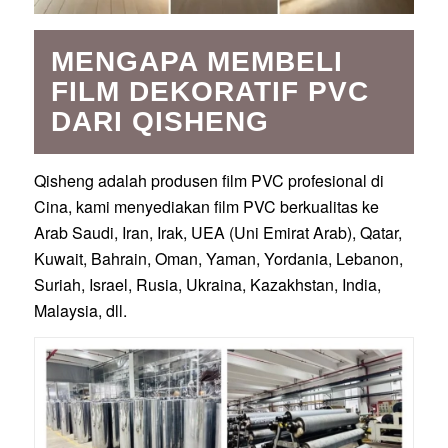
MENGAPA MEMBELI
FILM DEKORATIF PVC
DARI QISHENG
Qisheng adalah produsen film PVC profesional di
Cina, kami menyediakan film PVC berkualitas ke
Arab Saudi, Iran, Irak, UEA (Uni Emirat Arab), Qatar,
Kuwait, Bahrain, Oman, Yaman, Yordania, Lebanon,
Suriah, Israel, Rusia, Ukraina, Kazakhstan, India,
Malaysia, dll.