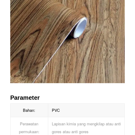
Parameter
Bahan:
PVC
Perawatan
Lapisan kimia yang mengkilap atau anti
permukaan:
gores atau anti gores