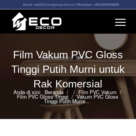
Email:
sale01@ecogroup.net.cn
| WhatApp:
+8618358349658
Film Vakum PVC Gloss
Tinggi Putih Murni untuk
Rak Komersial
Anda di sini:
Beranda
/
/
Film PVC Vakum
/
Film PVC Gloss Tinggi
/
Vakum PVC Gloss
Tinggi Putih Murni...