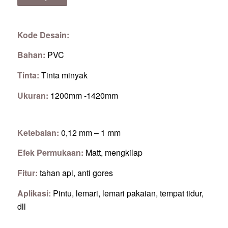
Kode Desain:
Bahan:
PVC
Tinta:
Tinta minyak
Ukuran:
1200mm -1420mm
Ketebalan:
0,12 mm – 1 mm
Efek Permukaan:
Matt, mengkilap
Fitur:
tahan api, anti gores
Aplikasi:
Pintu, lemari, lemari pakaian, tempat tidur,
dll