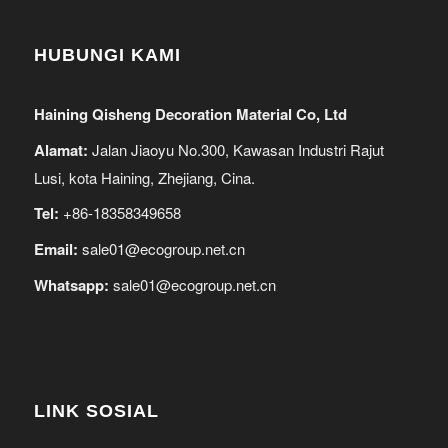
HUBUNGI KAMI
Haining Qisheng Decoration Material Co, Ltd
Alamat:
Jalan Jiaoyu No.300, Kawasan Industri Rajut
Lusi, kota Haining, Zhejiang, Cina.
Tel:
+86-18358349658
Email:
sale01@ecogroup.net.cn
Whatsapp:
sale01@ecogroup.net.cn
LINK SOSIAL